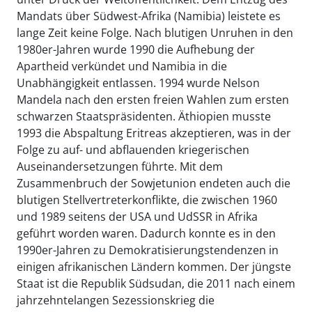
Mandats über Südwest-Afrika (Namibia) leistete es
lange Zeit keine Folge. Nach blutigen Unruhen in den
1980er-Jahren wurde 1990 die Aufhebung der
Apartheid verkündet und Namibia in die
Unabhängigkeit entlassen. 1994 wurde Nelson
Mandela nach den ersten freien Wahlen zum ersten
schwarzen Staatspräsidenten. Äthiopien musste
1993 die Abspaltung Eritreas akzeptieren, was in der
Folge zu auf- und abflauenden kriegerischen
Auseinandersetzungen führte. Mit dem
Zusammenbruch der Sowjetunion endeten auch die
blutigen Stellvertreterkonflikte, die zwischen 1960
und 1989 seitens der USA und UdSSR in Afrika
geführt worden waren. Dadurch konnte es in den
1990er-Jahren zu Demokratisierungstendenzen in
einigen afrikanischen Ländern kommen. Der jüngste
Staat ist die Republik Südsudan, die 2011 nach einem
jahrzehntelangen Sezessionskrieg die