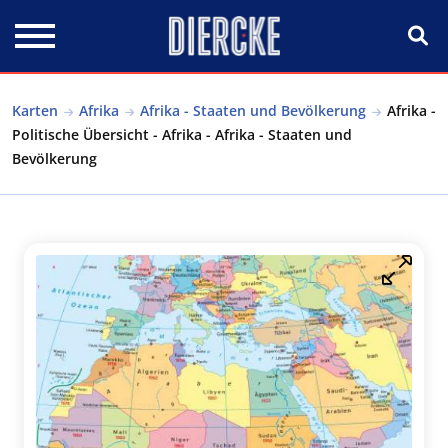
Direkt zum Inhalt
Karten
Afrika
Afrika - Staaten und Bevölkerung
Afrika -
Politische Übersicht - Afrika - Afrika - Staaten und
Bevölkerung