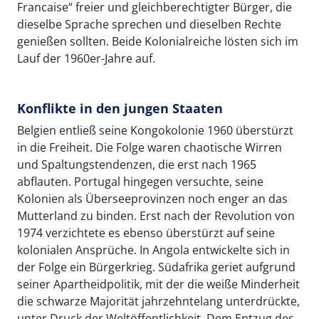
Francaise“ freier und gleichberechtigter Bürger, die
dieselbe Sprache sprechen und dieselben Rechte
genießen sollten. Beide Kolonialreiche lösten sich im
Lauf der 1960er-Jahre auf.
Konflikte in den jungen Staaten
Belgien entließ seine Kongokolonie 1960 überstürzt
in die Freiheit. Die Folge waren chaotische Wirren
und Spaltungstendenzen, die erst nach 1965
abflauten. Portugal hingegen versuchte, seine
Kolonien als Überseeprovinzen noch enger an das
Mutterland zu binden. Erst nach der Revolution von
1974 verzichtete es ebenso überstürzt auf seine
kolonialen Ansprüche. In Angola entwickelte sich in
der Folge ein Bürgerkrieg. Südafrika geriet aufgrund
seiner Apartheidpolitik, mit der die weiße Minderheit
die schwarze Majorität jahrzehntelang unterdrückte,
unter Druck der Weltöffentlichkeit. Dem Entzug des