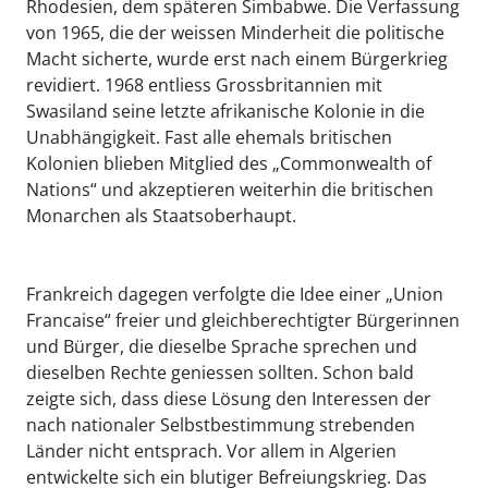
Rhodesien, dem späteren Simbabwe. Die Verfassung
von 1965, die der weissen Minderheit die politische
Macht sicherte, wurde erst nach einem Bürgerkrieg
revidiert. 1968 entliess Grossbritannien mit
Swasiland seine letzte afrikanische Kolonie in die
Unabhängigkeit. Fast alle ehemals britischen
Kolonien blieben Mitglied des „Commonwealth of
Nations“ und akzeptieren weiterhin die britischen
Monarchen als Staatsoberhaupt.
Frankreich dagegen verfolgte die Idee einer „Union
Francaise“ freier und gleichberechtigter Bürgerinnen
und Bürger, die dieselbe Sprache sprechen und
dieselben Rechte geniessen sollten. Schon bald
zeigte sich, dass diese Lösung den Interessen der
nach nationaler Selbstbestimmung strebenden
Länder nicht entsprach. Vor allem in Algerien
entwickelte sich ein blutiger Befreiungskrieg. Das