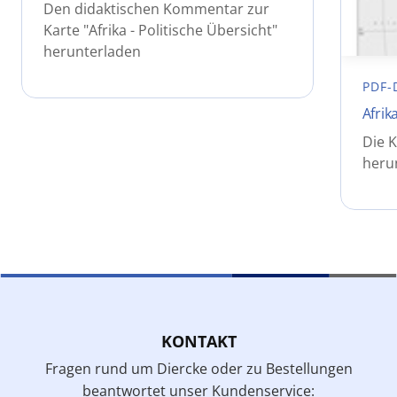
Den didaktischen Kommentar zur
Karte "Afrika - Politische Übersicht"
herunterladen
PDF-
Afrik
Die K
heru
KONTAKT
Fragen rund um Diercke oder zu Bestellungen
beantwortet unser Kundenservice: