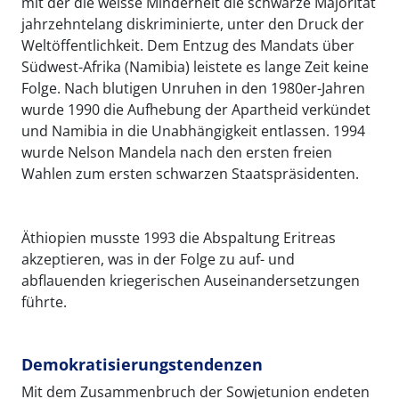
mit der die weisse Minderheit die schwarze Majorität
jahrzehntelang diskriminierte, unter den Druck der
Weltöffentlichkeit. Dem Entzug des Mandats über
Südwest-Afrika (Namibia) leistete es lange Zeit keine
Folge. Nach blutigen Unruhen in den 1980er-Jahren
wurde 1990 die Aufhebung der Apartheid verkündet
und Namibia in die Unabhängigkeit entlassen. 1994
wurde Nelson Mandela nach den ersten freien
Wahlen zum ersten schwarzen Staatspräsidenten.
Äthiopien musste 1993 die Abspaltung Eritreas
akzeptieren, was in der Folge zu auf- und
abflauenden kriegerischen Auseinandersetzungen
führte.
Demokratisierungstendenzen
Mit dem Zusammenbruch der Sowjetunion endeten