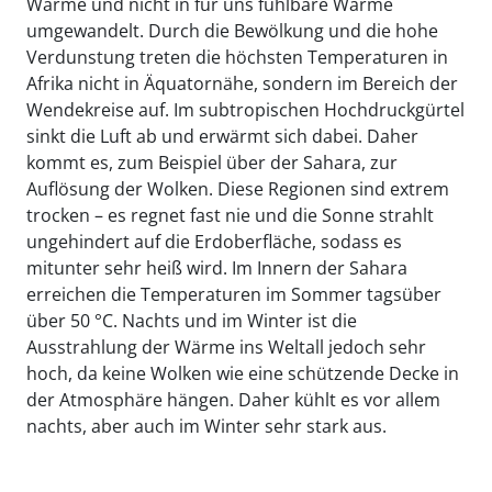
Wärme und nicht in für uns fühlbare Wärme
umgewandelt. Durch die Bewölkung und die hohe
Verdunstung treten die höchsten Temperaturen in
Afrika nicht in Äquatornähe, sondern im Bereich der
Wendekreise auf. Im subtropischen Hochdruckgürtel
sinkt die Luft ab und erwärmt sich dabei. Daher
kommt es, zum Beispiel über der Sahara, zur
Auflösung der Wolken. Diese Regionen sind extrem
trocken – es regnet fast nie und die Sonne strahlt
ungehindert auf die Erdoberfläche, sodass es
mitunter sehr heiß wird. Im Innern der Sahara
erreichen die Temperaturen im Sommer tagsüber
über 50 °C. Nachts und im Winter ist die
Ausstrahlung der Wärme ins Weltall jedoch sehr
hoch, da keine Wolken wie eine schützende Decke in
der Atmosphäre hängen. Daher kühlt es vor allem
nachts, aber auch im Winter sehr stark aus.