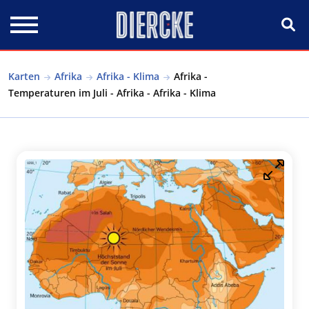
Direkt zum Inhalt
Karten
Afrika
Afrika - Klima
Afrika -
Temperaturen im Juli - Afrika - Afrika - Klima