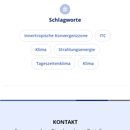
Schlagworte
Innertropische Konvergenzzone
ITC
Klima
Strahlungsenergie
Tageszeitenklima
Klima
KONTAKT