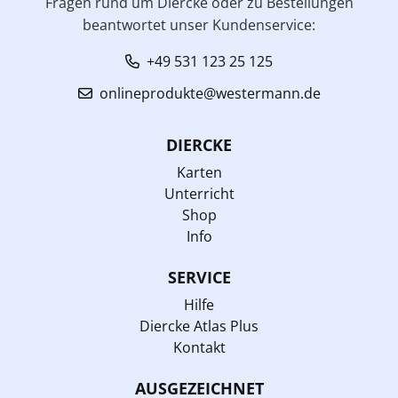
Fragen rund um Diercke oder zu Bestellungen
beantwortet unser Kundenservice:
+49 531 123 25 125
onlineprodukte@westermann.de
DIERCKE
Karten
Unterricht
Shop
Info
SERVICE
Hilfe
Diercke Atlas Plus
Kontakt
AUSGEZEICHNET