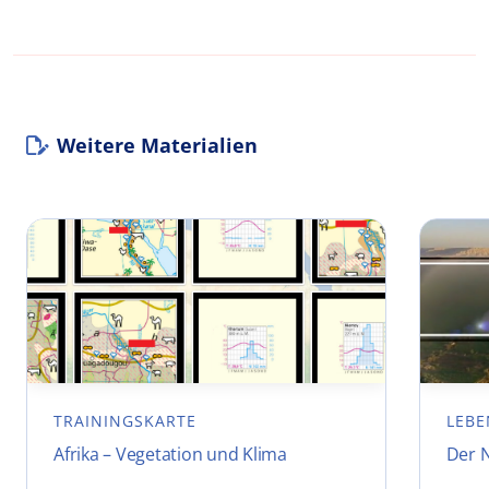
Weitere Materialien
TRAININGSKARTE
LEBE
Afrika – Vegetation und Klima
Der N