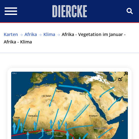
Direkt zum Inhalt
Karten
Afrika
Klima
Afrika - Vegetation im Januar -
Afrika - Klima