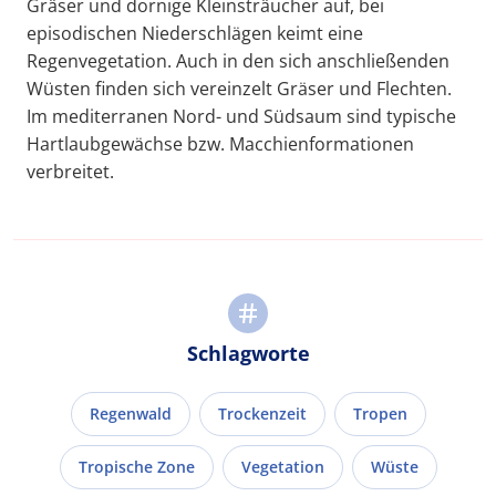
Gräser und dornige Kleinsträucher auf, bei
episodischen Niederschlägen keimt eine
Regenvegetation. Auch in den sich anschließenden
Wüsten finden sich vereinzelt Gräser und Flechten.
Im mediterranen Nord- und Südsaum sind typische
Hartlaubgewächse bzw. Macchienformationen
verbreitet.
Schlagworte
Regenwald
Trockenzeit
Tropen
Tropische Zone
Vegetation
Wüste