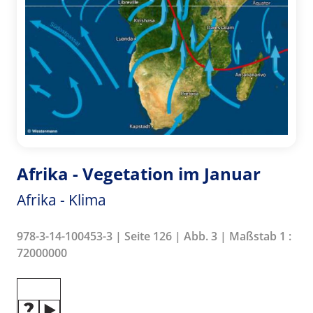
Afrika - Vegetation im Januar
Afrika - Klima
978-3-14-100453-3 | Seite 126 | Abb. 3 | Maßstab 1 :
72000000