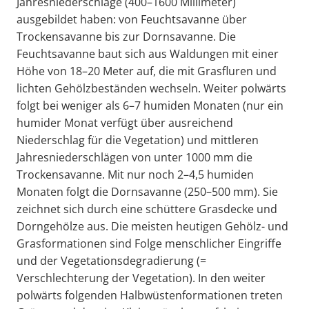
Jahresniederschläge (400–1600 Millimeter)
ausgebildet haben: von Feuchtsavanne über
Trockensavanne bis zur Dornsavanne. Die
Feuchtsavanne baut sich aus Waldungen mit einer
Höhe von 18–20 Meter auf, die mit Grasfluren und
lichten Gehölzbeständen wechseln. Weiter polwärts
folgt bei weniger als 6–7 humiden Monaten (nur ein
humider Monat verfügt über ausreichend
Niederschlag für die Vegetation) und mittleren
Jahresniederschlägen von unter 1000 mm die
Trockensavanne. Mit nur noch 2–4,5 humiden
Monaten folgt die Dornsavanne (250–500 mm). Sie
zeichnet sich durch eine schüttere Grasdecke und
Dorngehölze aus. Die meisten heutigen Gehölz- und
Grasformationen sind Folge menschlicher Eingriffe
und der Vegetationsdegradierung (=
Verschlechterung der Vegetation). In den weiter
polwärts folgenden Halbwüstenformationen treten