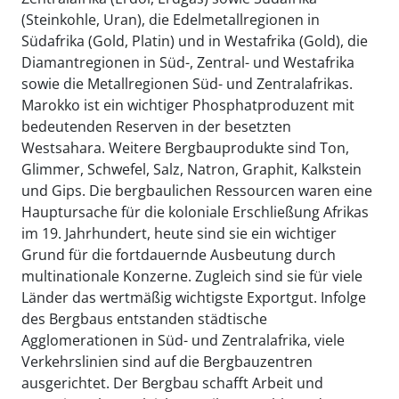
(Steinkohle, Uran), die Edelmetallregionen in
Südafrika (Gold, Platin) und in Westafrika (Gold), die
Diamantregionen in Süd-, Zentral- und Westafrika
sowie die Metallregionen Süd- und Zentralafrikas.
Marokko ist ein wichtiger Phosphatproduzent mit
bedeutenden Reserven in der besetzten
Westsahara. Weitere Bergbauprodukte sind Ton,
Glimmer, Schwefel, Salz, Natron, Graphit, Kalkstein
und Gips. Die bergbaulichen Ressourcen waren eine
Hauptursache für die koloniale Erschließung Afrikas
im 19. Jahrhundert, heute sind sie ein wichtiger
Grund für die fortdauernde Ausbeutung durch
multinationale Konzerne. Zugleich sind sie für viele
Länder das wertmäßig wichtigste Exportgut. Infolge
des Bergbaus entstanden städtische
Agglomerationen in Süd- und Zentralafrika, viele
Verkehrslinien sind auf die Bergbauzentren
ausgerichtet. Der Bergbau schafft Arbeit und