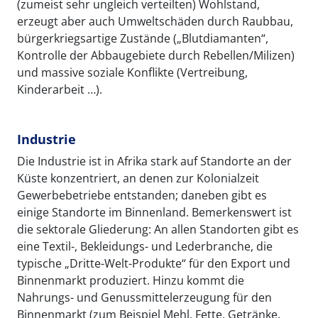
(zumeist sehr ungleich verteilten) Wohlstand,
erzeugt aber auch Umweltschäden durch Raubbau,
bürgerkriegsartige Zustände („Blutdiamanten“,
Kontrolle der Abbaugebiete durch Rebellen/Milizen)
und massive soziale Konflikte (Vertreibung,
Kinderarbeit …).
Industrie
Die Industrie ist in Afrika stark auf Standorte an der
Küste konzentriert, an denen zur Kolonialzeit
Gewerbebetriebe entstanden; daneben gibt es
einige Standorte im Binnenland. Bemerkenswert ist
die sektorale Gliederung: An allen Standorten gibt es
eine Textil-, Bekleidungs- und Lederbranche, die
typische „Dritte-Welt-Produkte“ für den Export und
Binnenmarkt produziert. Hinzu kommt die
Nahrungs- und Genussmittelerzeugung für den
Binnenmarkt (zum Beispiel Mehl, Fette, Getränke,