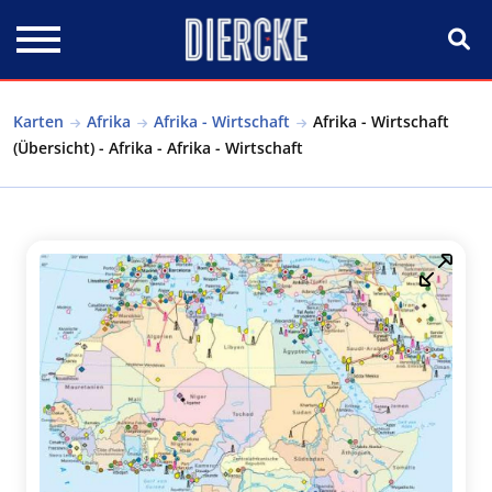
Direkt zum Inhalt
Karten
Afrika
Afrika - Wirtschaft
Afrika - Wirtschaft
(Übersicht) - Afrika - Afrika - Wirtschaft