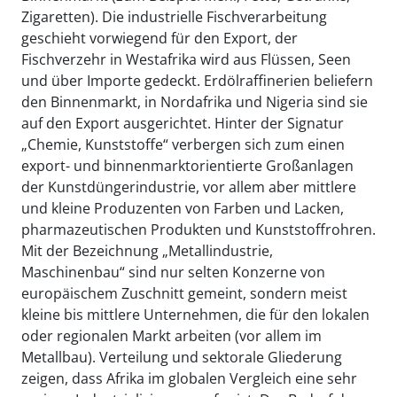
Zigaretten). Die industrielle Fischverarbeitung
geschieht vorwiegend für den Export, der
Fischverzehr in Westafrika wird aus Flüssen, Seen
und über Importe gedeckt. Erdölraffinerien beliefern
den Binnenmarkt, in Nordafrika und Nigeria sind sie
auf den Export ausgerichtet. Hinter der Signatur
„Chemie, Kunststoffe“ verbergen sich zum einen
export- und binnenmarktorientierte Großanlagen
der Kunstdüngerindustrie, vor allem aber mittlere
und kleine Produzenten von Farben und Lacken,
pharmazeutischen Produkten und Kunststoffrohren.
Mit der Bezeichnung „Metallindustrie,
Maschinenbau“ sind nur selten Konzerne von
europäischem Zuschnitt gemeint, sondern meist
kleine bis mittlere Unternehmen, die für den lokalen
oder regionalen Markt arbeiten (vor allem im
Metallbau). Verteilung und sektorale Gliederung
zeigen, dass Afrika im globalen Vergleich eine sehr