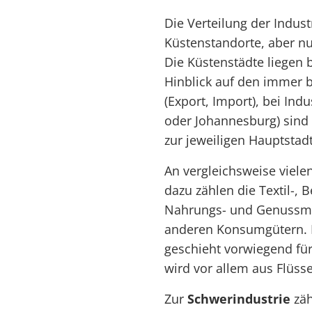
Die Verteilung der Indust
Küstenstandorte, aber nu
Die Küstenstädte liegen 
Hinblick auf den immer
(Export, Import), bei Ind
oder Johannesburg) sind
zur jeweiligen Hauptstadt
An vergleichsweise viele
dazu zählen die Textil-, 
Nahrungs- und Genussmit
anderen Konsumgütern. Di
geschieht vorwiegend für
wird vor allem aus Flüss
Zur
Schwerindustrie
zäh