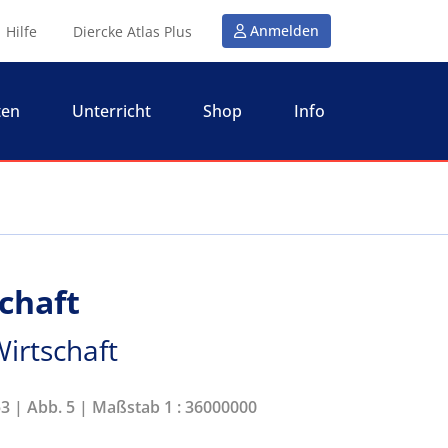
Anmelden
Hilfe
Diercke Atlas Plus
ten
Unterricht
Shop
Info
schaft
 Wirtschaft
53 | Abb. 5 | Maßstab 1 : 36000000