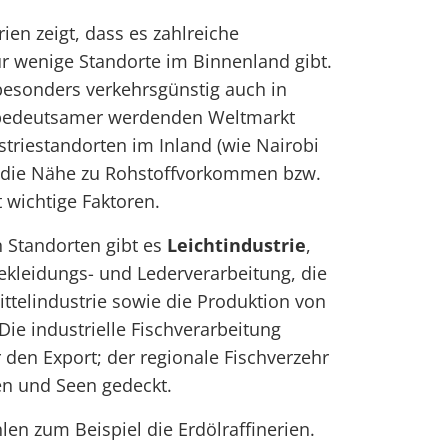
rien zeigt, dass es zahlreiche
r wenige Standorte im Binnenland gibt.
besonders verkehrsgünstig auch in
 bedeutsamer werdenden Weltmarkt
ustriestandorten im Inland (wie Nairobi
 die Nähe zu Rohstoffvorkommen bzw.
 wichtige Faktoren.
n Standorten gibt es
Leichtindustrie
,
Bekleidungs- und Lederverarbeitung, die
telindustrie sowie die Produktion von
e industrielle Fischverarbeitung
 den Export; der regionale Fischverzehr
en und Seen gedeckt.
len zum Beispiel die Erdölraffinerien.