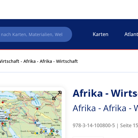
Karten
Atlan
Wirtschaft - Afrika - Afrika - Wirtschaft
Afrika - Wirt
Afrika - Afrika -
978-3-14-100800-5 | Seite 1