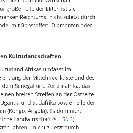
ist die informelle Wirtschaft
 große Teile der Eliten ist sie
mensen Reichtums, nicht zuletzt durch
Handel mit Rohstoffen, Diamanten oder
ten Kulturlandschaften
Kulturland Afrikas umfasst im
e entlang der Mittelmeerküste und des
n dem Senegal und Zentralafrika, das
einen breiten Streifen an der Ostseite
 Uganda und Südafrika sowie Teile der
en (Kongo, Angola). Es dominiert
rliche Landwirtschaft (s.
150.3
).
zten Jahren – nicht zuletzt durch