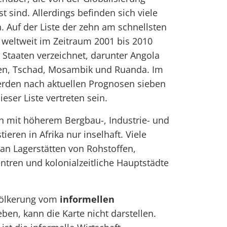
t sind. Allerdings befinden sich viele
 Auf der Liste der zehn am schnellsten
eltweit im Zeitraum 2001 bis 2010
 Staaten verzeichnet, darunter Angola
opien, Tschad, Mosambik und Ruanda. Im
erden nach aktuellen Prognosen sieben
eser Liste vertreten sein.
n mit höherem Bergbau-, Industrie- und
tieren in Afrika nur inselhaft. Viele
an Lagerstätten von Rohstoffen,
entren und kolonialzeitliche Hauptstädte
völkerung vom
informellen
eben, kann die Karte nicht darstellen.