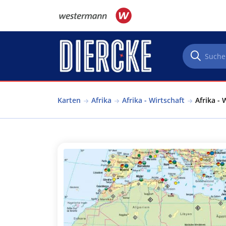
Direkt zum Inhalt
Karten
Afrika
Afrika - Wirtschaft
Afrika - 