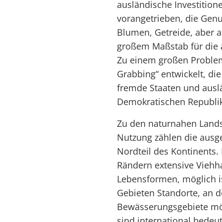
ausländische Investitione
vorangetrieben, die Genu
Blumen, Getreide, aber 
großem Maßstab für die 
Zu einem großen Problem
Grabbing“ entwickelt, d
fremde Staaten und ausl
Demokratischen Republik
Zu den naturnahen Landsc
Nutzung zählen die ausg
Nordteil des Kontinents.
Rändern extensive Viehh
Lebensformen, möglich i
Gebieten Standorte, an d
Bewässerungsgebiete mög
sind international bedeu