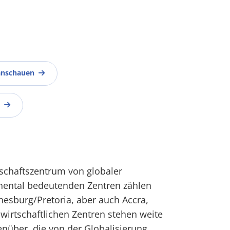
anschauen
rtschaftszentrum von globaler
nental bedeutenden Zentren zählen
nesburg/Pretoria, aber auch Accra,
 wirtschaftlichen Zentren stehen weite
enüber, die von der Globalisierung