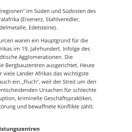
alregionen“ im Süden und Südosten des
alafrika (Eisenerz, Stahlveredler,
Edelmetalle, Edelsteine).
urcen waren ein Hauptgrund für die
rikas im 19. Jahrhundert. Infolge des
dtische Agglomerationen. Die
die Bergbauzentren ausgerichtet. Heute
 viele Länder Afrikas das wichtigste
auch ein „Fluch“, weil der Streit um den
entscheidenden Ursachen für schlechte
ption, kriminelle Geschäftspraktiken,
örung und bewaffnete Konflikte zählt.
eistungszentren