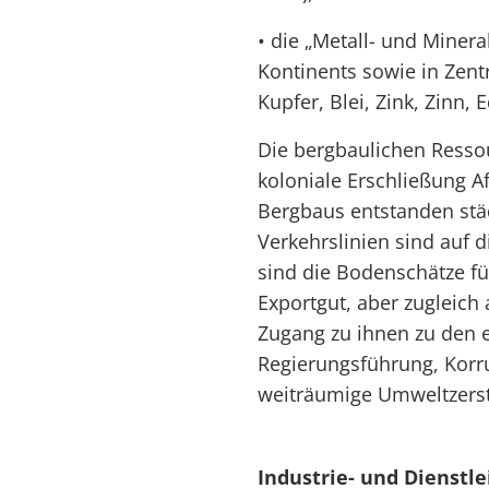
• die „Metall- und Miner
Kontinents sowie in Zentr
Kupfer, Blei, Zink, Zinn, 
Die bergbaulichen Resso
koloniale Erschließung Af
Bergbaus entstanden stä
Verkehrslinien sind auf 
sind die Bodenschätze für
Exportgut, aber zugleich 
Zugang zu ihnen zu den 
Regierungsführung, Korru
weiträumige Umweltzerst
Industrie- und Dienstl