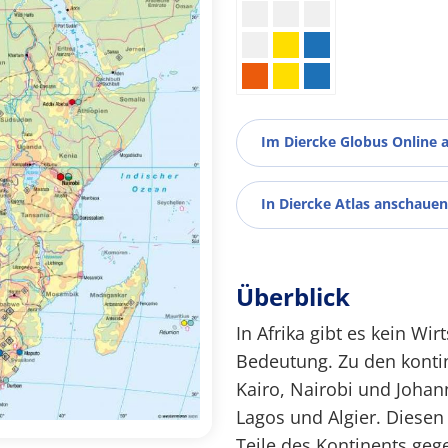
Im Diercke Globus Online 
In Diercke Atlas anschauen
Überblick
In Afrika gibt es kein Wi
Bedeutung. Zu den konti
Kairo, Nairobi und Johan
Lagos und Algier. Diesen
Teile des Kontinents geg