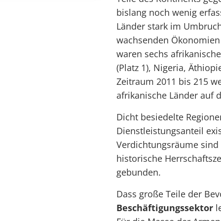
bislang noch wenig erfass
Länder stark im Umbruch.
wachsenden Ökonomien w
waren sechs afrikanische
(Platz 1), Nigeria, Äthi
Zeitraum 2011 bis 215 w
afrikanische Länder auf di
Dicht besiedelte Regione
Dienstleistungsanteil exis
Verdichtungsräume sind 
historische Herrschaftsz
gebunden.
Dass große Teile der Be
Beschäftigungssektor
l