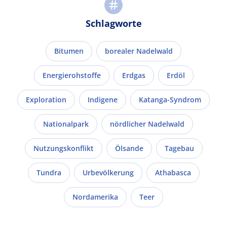
Schlagworte
Bitumen
borealer Nadelwald
Energierohstoffe
Erdgas
Erdöl
Exploration
Indigene
Katanga-Syndrom
Nationalpark
nördlicher Nadelwald
Nutzungskonflikt
Ölsande
Tagebau
Tundra
Urbevölkerung
Athabasca
Nordamerika
Teer