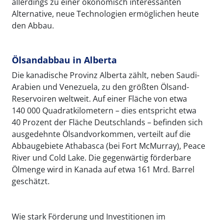
allerdings zu einer ökonomisch interessanten
Alternative, neue Technologien ermöglichen heute
den Abbau.
Ölsandabbau in Alberta
Die kanadische Provinz Alberta zählt, neben Saudi-
Arabien und Venezuela, zu den größten Ölsand-
Reservoiren weltweit. Auf einer Fläche von etwa
140 000 Quadratkilometern – dies entspricht etwa
40 Prozent der Fläche Deutschlands – befinden sich
ausgedehnte Ölsandvorkommen, verteilt auf die
Abbaugebiete Athabasca (bei Fort McMurray), Peace
River und Cold Lake. Die gegenwärtig förderbare
Ölmenge wird in Kanada auf etwa 161 Mrd. Barrel
geschätzt.
Wie stark Förderung und Investitionen im