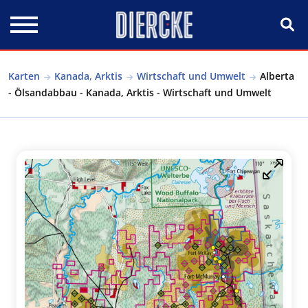
Direkt zum Inhalt
Karten
Kanada, Arktis
Wirtschaft und Umwelt
Alberta
- Ölsandabbau - Kanada, Arktis - Wirtschaft und Umwelt