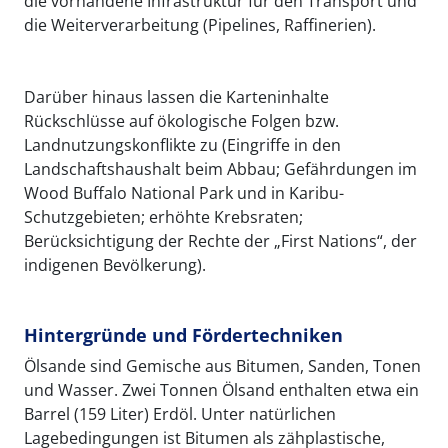
die vorhandene Infrastruktur für den Transport und
die Weiterverarbeitung (Pipelines, Raffinerien).
Darüber hinaus lassen die Karteninhalte
Rückschlüsse auf ökologische Folgen bzw.
Landnutzungskonflikte zu (Eingriffe in den
Landschaftshaushalt beim Abbau; Gefährdungen im
Wood Buffalo National Park und in Karibu-
Schutzgebieten; erhöhte Krebsraten;
Berücksichtigung der Rechte der „First Nations“, der
indigenen Bevölkerung).
Hintergründe und Fördertechniken
Ölsande sind Gemische aus Bitumen, Sanden, Tonen
und Wasser. Zwei Tonnen Ölsand enthalten etwa ein
Barrel (159 Liter) Erdöl. Unter natürlichen
Lagebedingungen ist Bitumen als zähplastische,