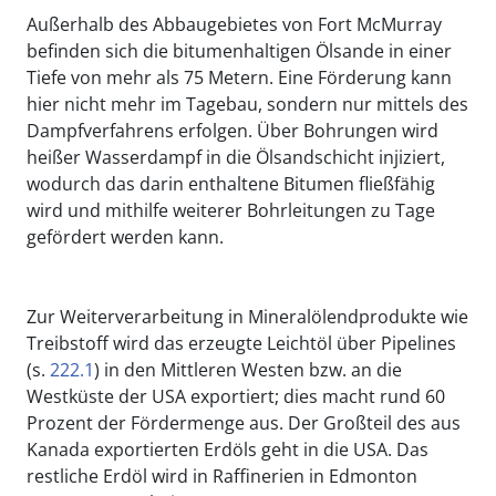
Außerhalb des Abbaugebietes von Fort McMurray
befinden sich die bitumenhaltigen Ölsande in einer
Tiefe von mehr als 75 Metern. Eine Förderung kann
hier nicht mehr im Tagebau, sondern nur mittels des
Dampfverfahrens erfolgen. Über Bohrungen wird
heißer Wasserdampf in die Ölsandschicht injiziert,
wodurch das darin enthaltene Bitumen fließfähig
wird und mithilfe weiterer Bohrleitungen zu Tage
gefördert werden kann.
Zur Weiterverarbeitung in Mineralölendprodukte wie
Treibstoff wird das erzeugte Leichtöl über Pipelines
(s.
222.1
) in den Mittleren Westen bzw. an die
Westküste der USA exportiert; dies macht rund 60
Prozent der Fördermenge aus. Der Großteil des aus
Kanada exportierten Erdöls geht in die USA. Das
restliche Erdöl wird in Raffinerien in Edmonton