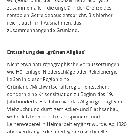
weitgehend mit der 1000-Millimeter-Isohyete
zusammenfallen, die ungefähr der Grenze des
rentablen Getreidebaus entspricht. Bis hierher
reicht auch, mit Ausnahmen, das
zusammenhängende Grünland.
Entstehung des „grünen Allgäus“
Nicht etwa naturgeographische Voraussetzungen
wie Höhenlage, Niederschläge oder Reliefenergie
ließen in dieser Region eine
Grünland-/Milchwirtschaftsregion entstehen,
sondern eine Krisensituation zu Beginn des 19.
Jahrhunderts. Bis dahin war das Allgäu geprägt von
Viehzucht und dürftigem Acker- und Flachsanbau,
wobei letzterer durch Garnspinnerei und
Leinenweberei in Heimarbeit ergänzt wurde. Ab 1820
aber verdrängte die überlegene maschinelle