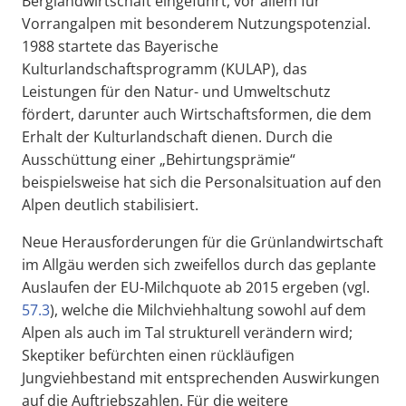
Berglandwirtschaft eingeführt, vor allem für
Vorrangalpen mit besonderem Nutzungspotenzial.
1988 startete das Bayerische
Kulturlandschaftsprogramm (KULAP), das
Leistungen für den Natur- und Umweltschutz
fördert, darunter auch Wirtschaftsformen, die dem
Erhalt der Kulturlandschaft dienen. Durch die
Ausschüttung einer „Behirtungsprämie“
beispielsweise hat sich die Personalsituation auf den
Alpen deutlich stabilisiert.
Neue Herausforderungen für die Grünlandwirtschaft
im Allgäu werden sich zweifellos durch das geplante
Auslaufen der EU-Milchquote ab 2015 ergeben (vgl.
57.3
), welche die Milchviehhaltung sowohl auf dem
Alpen als auch im Tal strukturell verändern wird;
Skeptiker befürchten einen rückläufigen
Jungviehbestand mit entsprechenden Auswirkungen
auf die Auftriebszahlen. Für die weitere