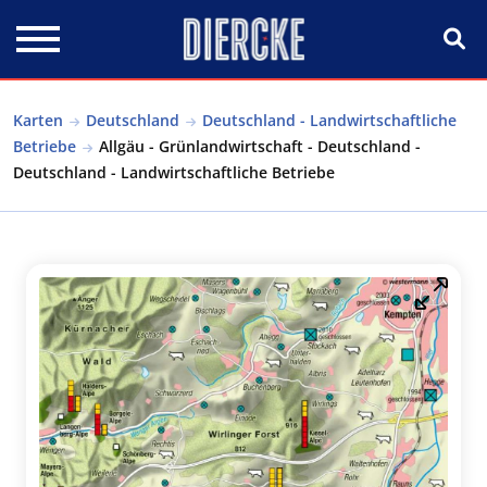
Direkt zum Inhalt
Karten
Deutschland
Deutschland - Landwirtschaftliche
Betriebe
Allgäu - Grünlandwirtschaft - Deutschland -
Deutschland - Landwirtschaftliche Betriebe