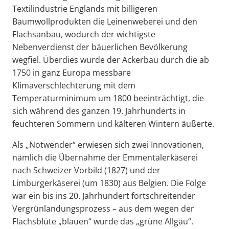
Textilindustrie Englands mit billigeren
Baumwollprodukten die Leinenweberei und den
Flachsanbau, wodurch der wichtigste
Nebenverdienst der bäuerlichen Bevölkerung
wegfiel. Überdies wurde der Ackerbau durch die ab
1750 in ganz Europa messbare
Klimaverschlechterung mit dem
Temperaturminimum um 1800 beeinträchtigt, die
sich während des ganzen 19. Jahrhunderts in
feuchteren Sommern und kälteren Wintern äußerte.
Als „Notwender“ erwiesen sich zwei Innovationen,
nämlich die Übernahme der Emmentalerkäserei
nach Schweizer Vorbild (1827) und der
Limburgerkäserei (um 1830) aus Belgien. Die Folge
war ein bis ins 20. Jahrhundert fortschreitender
Vergrünlandungsprozess – aus dem wegen der
Flachsblüte „blauen“ wurde das „grüne Allgäu“.