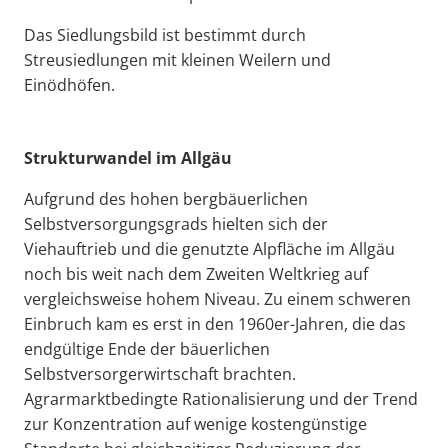
Das Siedlungsbild ist bestimmt durch
Streusiedlungen mit kleinen Weilern und
Einödhöfen.
Strukturwandel im Allgäu
Aufgrund des hohen bergbäuerlichen
Selbstversorgungsgrads hielten sich der
Viehauftrieb und die genutzte Alpfläche im Allgäu
noch bis weit nach dem Zweiten Weltkrieg auf
vergleichsweise hohem Niveau. Zu einem schweren
Einbruch kam es erst in den 1960er-Jahren, die das
endgültige Ende der bäuerlichen
Selbstversorgerwirtschaft brachten.
Agrarmarktbedingte Rationalisierung und der Trend
zur Konzentration auf wenige kostengünstige