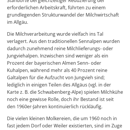
Standorte bei gleichzeitiger Reduzierung der
erforderlichen Arbeitskraft, führten zu einem
grundlegenden Strukturwandel der Milchwirtschaft
im Allgäu.
Die Milchverarbeitung wurde vielfach ins Tal
verlagert. Aus den traditionellen Sennalpen wurden
dadurch zunehmend reine Milchlieferungs- oder
Jungviehalpen. Inzwischen sind weniger als ein
Prozent der bayerischen Almen Senn- oder
Kuhalpen, während mehr als 40 Prozent reine
Galtalpen für die Aufzucht von Jungvieh sind;
lediglich in einigen Teilen des Allgäus (vgl. in der
Karte z. B. die Schwabenberg-Alpe) spielen Milchkühe
noch eine gewisse Rolle, doch ihr Bestand ist seit
den 1960er-Jahren kontinuierlich rückläufig.
Die vielen kleinen Molkereien, die um 1960 noch in
fast jedem Dorf oder Weiler existierten, sind im Zuge