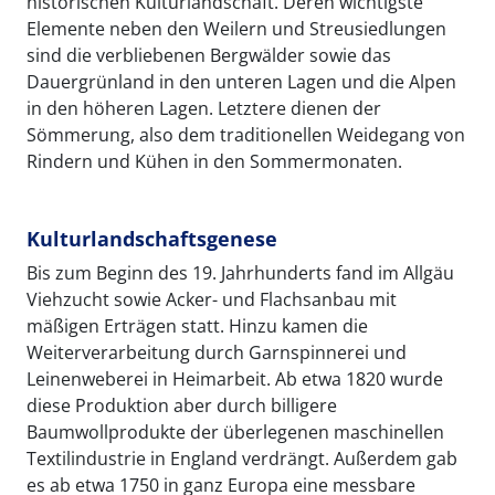
historischen Kulturlandschaft. Deren wichtigste
Elemente neben den Weilern und Streusiedlungen
sind die verbliebenen Bergwälder sowie das
Dauergrünland in den unteren Lagen und die Alpen
in den höheren Lagen. Letztere dienen der
Sömmerung, also dem traditionellen Weidegang von
Rindern und Kühen in den Sommermonaten.
Kulturlandschaftsgenese
Bis zum Beginn des 19. Jahrhunderts fand im Allgäu
Viehzucht sowie Acker- und Flachsanbau mit
mäßigen Erträgen statt. Hinzu kamen die
Weiterverarbeitung durch Garnspinnerei und
Leinenweberei in Heimarbeit. Ab etwa 1820 wurde
diese Produktion aber durch billigere
Baumwollprodukte der überlegenen maschinellen
Textilindustrie in England verdrängt. Außerdem gab
es ab etwa 1750 in ganz Europa eine messbare