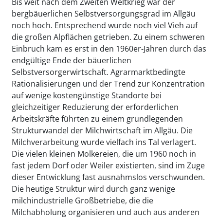
Bis weit nach dem Zweiten Weltkrieg war der
bergbäuerlichen Selbstversorgungsgrad im Allgäu
noch hoch. Entsprechend wurde noch viel Vieh auf
die großen Alpflächen getrieben. Zu einem schweren
Einbruch kam es erst in den 1960er-Jahren durch das
endgültige Ende der bäuerlichen
Selbstversorgerwirtschaft. Agrarmarktbedingte
Rationalisierungen und der Trend zur Konzentration
auf wenige kostengünstige Standorte bei
gleichzeitiger Reduzierung der erforderlichen
Arbeitskräfte führten zu einem grundlegenden
Strukturwandel der Milchwirtschaft im Allgäu. Die
Milchverarbeitung wurde vielfach ins Tal verlagert.
Die vielen kleinen Molkereien, die um 1960 noch in
fast jedem Dorf oder Weiler existierten, sind im Zuge
dieser Entwicklung fast ausnahmslos verschwunden.
Die heutige Struktur wird durch ganz wenige
milchindustrielle Großbetriebe, die die
Milchabholung organisieren und auch aus anderen