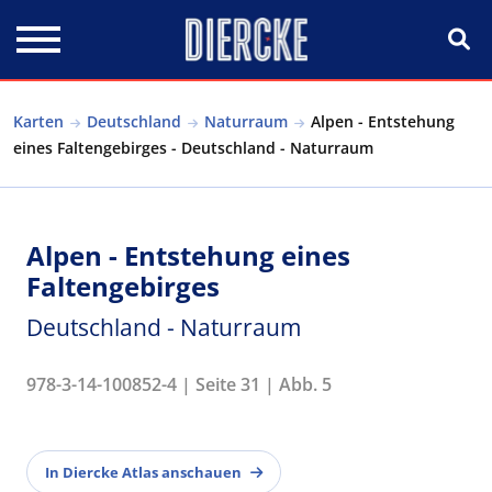
Direkt zum Inhalt
Karten
Deutschland
Naturraum
Alpen - Entstehung
eines Faltengebirges - Deutschland - Naturraum
Alpen - Entstehung eines
Faltengebirges
Deutschland - Naturraum
978-3-14-100852-4 | Seite 31 | Abb. 5
In Diercke Atlas anschauen