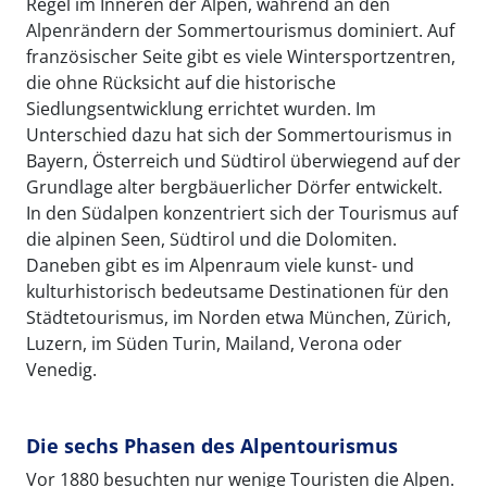
Regel im Inneren der Alpen, während an den
Alpenrändern der Sommertourismus dominiert. Auf
französischer Seite gibt es viele Wintersportzentren,
die ohne Rücksicht auf die historische
Siedlungsentwicklung errichtet wurden. Im
Unterschied dazu hat sich der Sommertourismus in
Bayern, Österreich und Südtirol überwiegend auf der
Grundlage alter bergbäuerlicher Dörfer entwickelt.
In den Südalpen konzentriert sich der Tourismus auf
die alpinen Seen, Südtirol und die Dolomiten.
Daneben gibt es im Alpenraum viele kunst- und
kulturhistorisch bedeutsame Destinationen für den
Städtetourismus, im Norden etwa München, Zürich,
Luzern, im Süden Turin, Mailand, Verona oder
Venedig.
Die sechs Phasen des Alpentourismus
Vor 1880 besuchten nur wenige Touristen die Alpen.