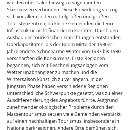
wurden über Täler hinweg zu sogenannten
Skizirkussen verbunden. Diese Entwicklung vollzog
sich vor allem in den mittelgroßen und großen
Touristenzentren, da kleine Gemeinden die teure
Infrastruktur nicht finanzieren konnten. Durch den
Ausbau der touristischen Einrichtungen entstanden
Überkapazitäten, als der Boom Mitte der 1980er-
Jahre endete. Schneearme Winter von 1987 bis 1990
verschärften die Konkurrenz. Erste Regionen
begannen, sich mit Beschneiungsanlagen vom
Wetter unabhängiger zu machen und die
Wintersaison künstlich zu verlängern. In der
jüngsten Phase haben verschiedene Regionen
unterschiedliche Schwerpunkte gesetzt, was zu einer
Ausdifferenzierung des Angebots führte. Aufgrund
zunehmender ökologischer Probleme durch den
Massentourismus setzen viele Gemeinden verstärkt
auf einen nachhaltigen Tourismus, insbesondere in
Nationalparkregionen. Andere Orte bemühen sich,