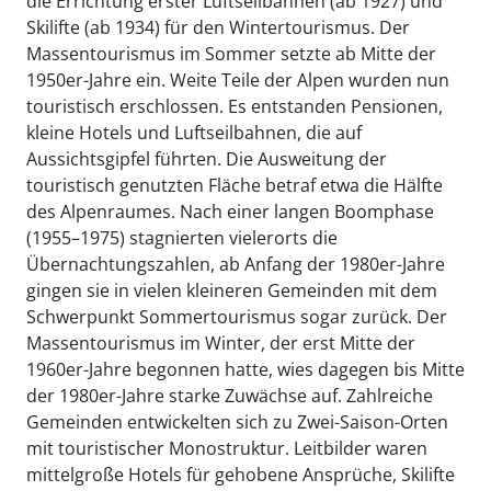
die Errichtung erster Luftseilbahnen (ab 1927) und
Skilifte (ab 1934) für den Wintertourismus. Der
Massentourismus im Sommer setzte ab Mitte der
1950er-Jahre ein. Weite Teile der Alpen wurden nun
touristisch erschlossen. Es entstanden Pensionen,
kleine Hotels und Luftseilbahnen, die auf
Aussichtsgipfel führten. Die Ausweitung der
touristisch genutzten Fläche betraf etwa die Hälfte
des Alpenraumes. Nach einer langen Boomphase
(1955–1975) stagnierten vielerorts die
Übernachtungszahlen, ab Anfang der 1980er-Jahre
gingen sie in vielen kleineren Gemeinden mit dem
Schwerpunkt Sommertourismus sogar zurück. Der
Massentourismus im Winter, der erst Mitte der
1960er-Jahre begonnen hatte, wies dagegen bis Mitte
der 1980er-Jahre starke Zuwächse auf. Zahlreiche
Gemeinden entwickelten sich zu Zwei-Saison-Orten
mit touristischer Monostruktur. Leitbilder waren
mittelgroße Hotels für gehobene Ansprüche, Skilifte