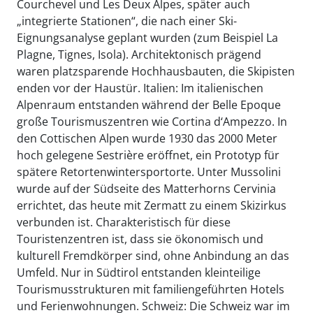
Courchevel und Les Deux Alpes, später auch
„integrierte Stationen“, die nach einer Ski-
Eignungsanalyse geplant wurden (zum Beispiel La
Plagne, Tignes, Isola). Architektonisch prägend
waren platzsparende Hochhausbauten, die Skipisten
enden vor der Haustür. Italien: Im italienischen
Alpenraum entstanden während der Belle Epoque
große Tourismuszentren wie Cortina d‘Ampezzo. In
den Cottischen Alpen wurde 1930 das 2000 Meter
hoch gelegene Sestrière eröffnet, ein Prototyp für
spätere Retortenwintersportorte. Unter Mussolini
wurde auf der Südseite des Matterhorns Cervinia
errichtet, das heute mit Zermatt zu einem Skizirkus
verbunden ist. Charakteristisch für diese
Touristenzentren ist, dass sie ökonomisch und
kulturell Fremdkörper sind, ohne Anbindung an das
Umfeld. Nur in Südtirol entstanden kleinteilige
Tourismusstrukturen mit familiengeführten Hotels
und Ferienwohnungen. Schweiz: Die Schweiz war im