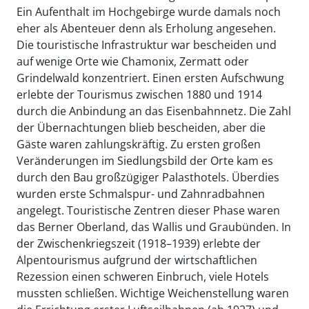
Ein Aufenthalt im Hochgebirge wurde damals noch
eher als Abenteuer denn als Erholung angesehen.
Die touristische Infrastruktur war bescheiden und
auf wenige Orte wie Chamonix, Zermatt oder
Grindelwald konzentriert. Einen ersten Aufschwung
erlebte der Tourismus zwischen 1880 und 1914
durch die Anbindung an das Eisenbahnnetz. Die Zahl
der Übernachtungen blieb bescheiden, aber die
Gäste waren zahlungskräftig. Zu ersten großen
Veränderungen im Siedlungsbild der Orte kam es
durch den Bau großzügiger Palasthotels. Überdies
wurden erste Schmalspur- und Zahnradbahnen
angelegt. Touristische Zentren dieser Phase waren
das Berner Oberland, das Wallis und Graubünden. In
der Zwischenkriegszeit (1918–1939) erlebte der
Alpentourismus aufgrund der wirtschaftlichen
Rezession einen schweren Einbruch, viele Hotels
mussten schließen. Wichtige Weichenstellung waren