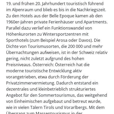
19. und frühen 20. Jahrhundert touristisch führend
im Alpenraum und blieb es bis in die Nachkriegszeit.
Zu den Hotels aus der Belle Epoque kamen ab den
1960er-Jahren private Ferienhäuser und Apartments.
Parallel dazu verlief ein Funktionswandel von
Höhenkurorten zu Wintersportzentren mit
Sporthotels (zum Beispiel Arosa oder Davos). Die
Dichte von Tourismusorten, die 200 000 und mehr
Übernachtungen aufweisen, ist in der Schweiz relativ
gering, nicht zuletzt aufgrund des hohen
Preisniveaus. Österreich: Österreich hat die
moderne touristische Entwicklung aktiv
vorangetrieben, etwa durch Förderung der
Privatzimmervermietung. Dadurch entstand ein
dezentrales und kleinbetrieblich strukturiertes
Angebot für den Sommertourismus, das weitgehend
von Einheimischen aufgebaut und betreut wurde,
wie in vielen Tälern Tirols und Vorarlbergs. Mit dem
Übergang zum Massentourismus in der