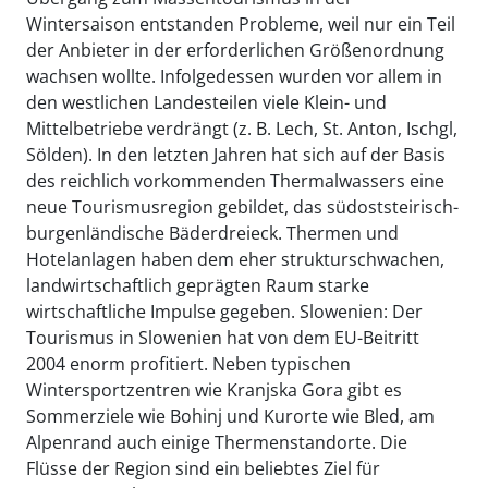
Wintersaison entstanden Probleme, weil nur ein Teil
der Anbieter in der erforderlichen Größenordnung
wachsen wollte. Infolgedessen wurden vor allem in
den westlichen Landesteilen viele Klein- und
Mittelbetriebe verdrängt (z. B. Lech, St. Anton, Ischgl,
Sölden). In den letzten Jahren hat sich auf der Basis
des reichlich vorkommenden Thermalwassers eine
neue Tourismusregion gebildet, das südoststeirisch-
burgenländische Bäderdreieck. Thermen und
Hotelanlagen haben dem eher strukturschwachen,
landwirtschaftlich geprägten Raum starke
wirtschaftliche Impulse gegeben. Slowenien: Der
Tourismus in Slowenien hat von dem EU-Beitritt
2004 enorm profitiert. Neben typischen
Wintersportzentren wie Kranjska Gora gibt es
Sommerziele wie Bohinj und Kurorte wie Bled, am
Alpenrand auch einige Thermenstandorte. Die
Flüsse der Region sind ein beliebtes Ziel für