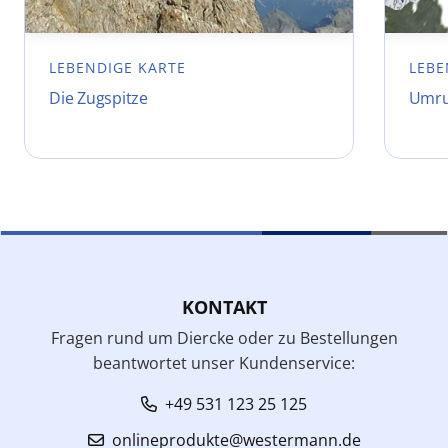
LEBENDIGE KARTE
LEBE
Die Zugspitze
Umru
KONTAKT
Fragen rund um Diercke oder zu Bestellungen
beantwortet unser Kundenservice:
+49 531 123 25 125
onlineprodukte@westermann.de