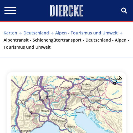
Direkt zum Inhalt
Karten
Deutschland
Alpen - Tourismus und Umwelt
Alpentransit - Schienengütertransport - Deutschland - Alpen -
Tourismus und Umwelt