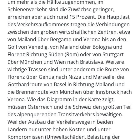
um mehr als die Hälfte zugenommen, im
Schienenverkehr sind die Zuwächse geringer,
erreichen aber auch rund 15 Prozent. Die Hauptlast
des Verkehrsaufkommens tragen die Verbindungen
zwischen den großen wirtschaftlichen Zentren, etwa
von Mailand über Bergamo und Verona bis an den
Golf von Venedig, von Mailand über Bologna und
Florenz Richtung Süden (Rom) oder von Stuttgart
über München und Wien nach Bratislava. Weitere
wichtige Trassen sind unter anderem die Route von
Florenz über Genua nach Nizza und Marseille, die
Gotthardroute von Basel in Richtung Mailand und
die Brennerroute von München über Innsbruck nach
Verona. Wie das Diagramm in der Karte zeigt,
müssen Österreich und die Schweiz den größten Teil
des alpenquerenden Transitverkehrs bewältigen.
Weil der Ausbau der Verkehrswege in beiden
Ländern nur unter hohen Kosten und unter
Kompromissen (Umweltschäden, Belastung der