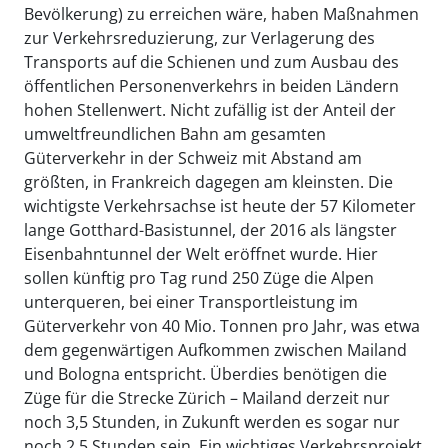
Bevölkerung) zu erreichen wäre, haben Maßnahmen
zur Verkehrsreduzierung, zur Verlagerung des
Transports auf die Schienen und zum Ausbau des
öffentlichen Personenverkehrs in beiden Ländern
hohen Stellenwert. Nicht zufällig ist der Anteil der
umweltfreundlichen Bahn am gesamten
Güterverkehr in der Schweiz mit Abstand am
größten, in Frankreich dagegen am kleinsten. Die
wichtigste Verkehrsachse ist heute der 57 Kilometer
lange Gotthard-Basistunnel, der 2016 als längster
Eisenbahntunnel der Welt eröffnet wurde. Hier
sollen künftig pro Tag rund 250 Züge die Alpen
unterqueren, bei einer Transportleistung im
Güterverkehr von 40 Mio. Tonnen pro Jahr, was etwa
dem gegenwärtigen Aufkommen zwischen Mailand
und Bologna entspricht. Überdies benötigen die
Züge für die Strecke Zürich – Mailand derzeit nur
noch 3,5 Stunden, in Zukunft werden es sogar nur
noch 2,5 Stunden sein. Ein wichtiges Verkehrsprojekt