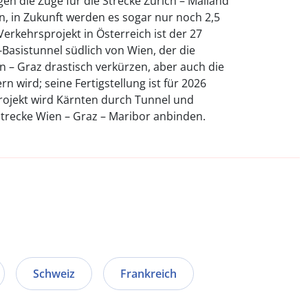
en die Züge für die Strecke Zürich – Mailand
n, in Zukunft werden es sogar nur noch 2,5
Verkehrsprojekt in Österreich ist der 27
Basistunnel südlich von Wien, der die
en – Graz drastisch verkürzen, aber auch die
rn wird; seine Fertigstellung ist für 2026
rojekt wird Kärnten durch Tunnel und
trecke Wien – Graz – Maribor anbinden.
Schweiz
Frankreich