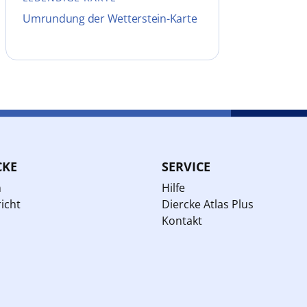
Umrundung der Wetterstein-Karte
CKE
SERVICE
n
Hilfe
icht
Diercke Atlas Plus
Kontakt