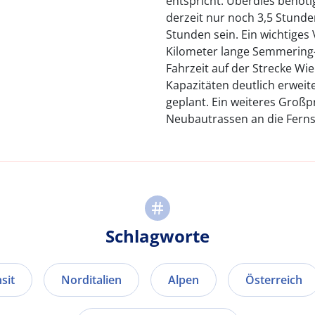
entspricht. Überdies benötig
derzeit nur noch 3,5 Stunde
Stunden sein. Ein wichtiges 
Kilometer lange Semmering-
Fahrzeit auf der Strecke Wi
Kapazitäten deutlich erweite
geplant. Ein weiteres Großp
Neubautrassen an die Ferns
Schlagworte
sit
Norditalien
Alpen
Österreich