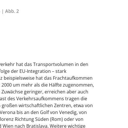
 | Abb. 2
erkehr hat das Transportvolumen in den
folge der EU-Integration – stark
z beispielsweise hat das Frachtaufkommen
t 2000 um mehr als die Hälfte zugenommen,
e Zuwächse geringer, erreichen aber auch
last des Verkehrsaufkommens tragen die
großen wirtschaftlichen Zentren, etwa von
erona bis an den Golf von Venedig, von
lorenz Richtung Süden (Rom) oder von
 Wien nach Bratislava. Weitere wichtige