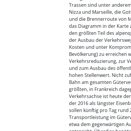
Trassen sind unter anderem
Nizza und Marseille, die Go
und die Brennerroute von 
das Diagramm in der Karte 
den größten Teil des alpen
der Ausbau der Verkehrswe
Kosten und unter Kompromi
Bevölkerung) zu erreichen
Verkehrsreduzierung, zur V
und zum Ausbau des öffentl
hohen Stellenwert. Nicht zuf
Bahn am gesamten Güterver
größten, in Frankreich dage
Verkehrsachse ist heute der
der 2016 als längster Eisen
sollen künftig pro Tag rund
Transportleistung im Güter
etwa dem gegenwärtigen A