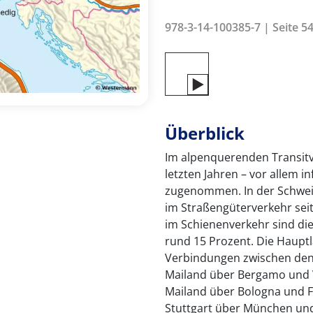
978-3-14-100385-7 | Seite 54
Überblick
Im alpenquerenden Transitv
letzten Jahren – vor allem in
zugenommen. In der Schwei
im Straßengüterverkehr sei
im Schienenverkehr sind di
rund 15 Prozent. Die Haupt
Verbindungen zwischen den 
Mailand über Bergamo und V
Mailand über Bologna und F
Stuttgart über München und