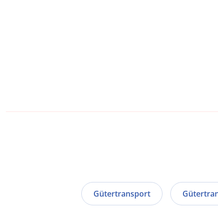
Gütertransport
Gütertran