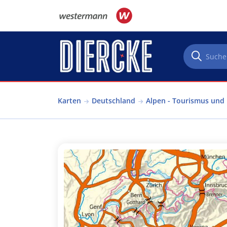
Direkt zum Inhalt
Karten
Deutschland
Alpen - Tourismus und