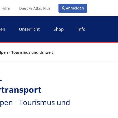
Anmelden
Hilfe
Diercke Atlas Plus
ten
Unterricht
Shop
Info
 Alpen - Tourismus und Umwelt
-
transport
lpen - Tourismus und