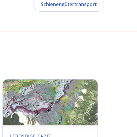
Schienengütertransport
LEBENDIGE KARTE