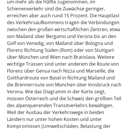
um mehr als die Hälfte zugenommen, im
Schienenverkehr sind die Zuwächse geringer,
erreichen aber auch rund 15 Prozent. Die Hauptlast
des Verkehrsaufkommens tragen die Verbindungen
zwischen den großen wirtschaftlichen Zentren, etwa
von Mailand über Bergamo und Verona bis an den
Golf von Venedig, von Mailand über Bologna und
Florenz Richtung Süden (Rom) oder von Stuttgart
über München und Wien nach Bratislava. Weitere
wichtige Trassen sind unter anderem die Route von
Florenz über Genua nach Nizza und Marseille, die
Gotthardroute von Basel in Richtung Mailand und
die Brennerroute von München über Innsbruck nach
Verona. Wie das Diagramm in der Karte zeigt,
müssen Österreich und die Schweiz den größten Teil
des alpenquerenden Transitverkehrs bewältigen.
Weil der Ausbau der Verkehrswege in beiden
Ländern nur unter hohen Kosten und unter
Kompromissen (Umweltschäden, Belastung der