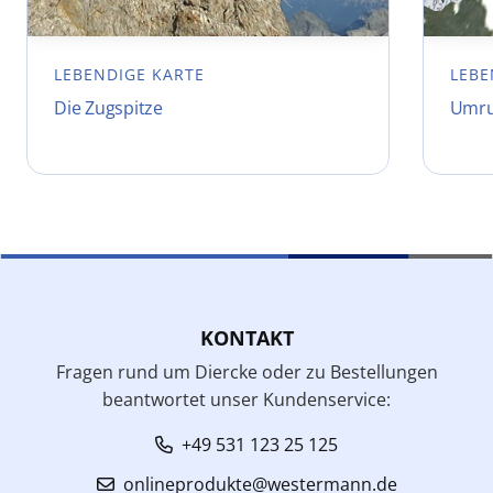
LEBENDIGE KARTE
LEBE
Die Zugspitze
Umru
KONTAKT
Fragen rund um Diercke oder zu Bestellungen
beantwortet unser Kundenservice:
+49 531 123 25 125
onlineprodukte@westermann.de