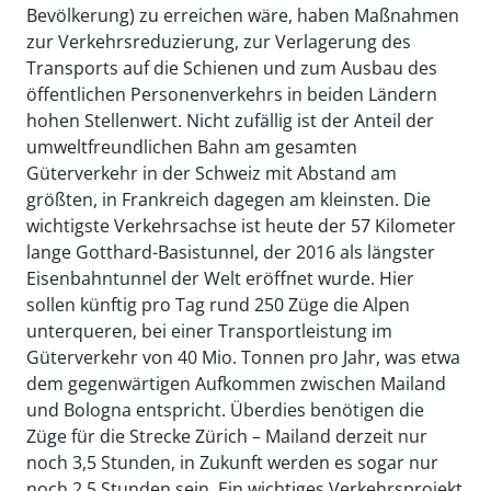
Bevölkerung) zu erreichen wäre, haben Maßnahmen
zur Verkehrsreduzierung, zur Verlagerung des
Transports auf die Schienen und zum Ausbau des
öffentlichen Personenverkehrs in beiden Ländern
hohen Stellenwert. Nicht zufällig ist der Anteil der
umweltfreundlichen Bahn am gesamten
Güterverkehr in der Schweiz mit Abstand am
größten, in Frankreich dagegen am kleinsten. Die
wichtigste Verkehrsachse ist heute der 57 Kilometer
lange Gotthard-Basistunnel, der 2016 als längster
Eisenbahntunnel der Welt eröffnet wurde. Hier
sollen künftig pro Tag rund 250 Züge die Alpen
unterqueren, bei einer Transportleistung im
Güterverkehr von 40 Mio. Tonnen pro Jahr, was etwa
dem gegenwärtigen Aufkommen zwischen Mailand
und Bologna entspricht. Überdies benötigen die
Züge für die Strecke Zürich – Mailand derzeit nur
noch 3,5 Stunden, in Zukunft werden es sogar nur
noch 2,5 Stunden sein. Ein wichtiges Verkehrsprojekt