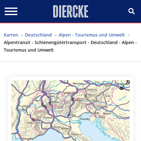
Direkt zum Inhalt
Karten
Deutschland
Alpen - Tourismus und Umwelt
Alpentransit - Schienengütertransport - Deutschland - Alpen -
Tourismus und Umwelt