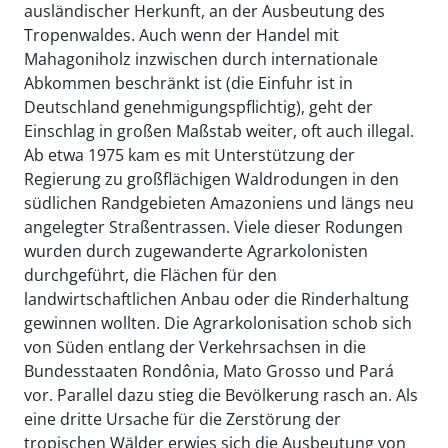
ausländischer Herkunft, an der Ausbeutung des
Tropenwaldes. Auch wenn der Handel mit
Mahagoniholz inzwischen durch internationale
Abkommen beschränkt ist (die Einfuhr ist in
Deutschland genehmigungspflichtig), geht der
Einschlag in großen Maßstab weiter, oft auch illegal.
Ab etwa 1975 kam es mit Unterstützung der
Regierung zu großflächigen Waldrodungen in den
südlichen Randgebieten Amazoniens und längs neu
angelegter Straßentrassen. Viele dieser Rodungen
wurden durch zugewanderte Agrarkolonisten
durchgeführt, die Flächen für den
landwirtschaftlichen Anbau oder die Rinderhaltung
gewinnen wollten. Die Agrarkolonisation schob sich
von Süden entlang der Verkehrsachsen in die
Bundesstaaten Rondônia, Mato Grosso und Pará
vor. Parallel dazu stieg die Bevölkerung rasch an. Als
eine dritte Ursache für die Zerstörung der
tropischen Wälder erwies sich die Ausbeutung von