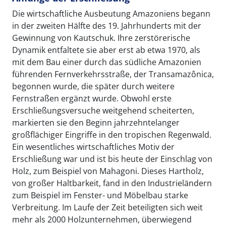
Die wirtschaftliche Ausbeutung Amazoniens begann
in der zweiten Hälfte des 19. Jahrhunderts mit der
Gewinnung von Kautschuk. Ihre zerstörerische
Dynamik entfaltete sie aber erst ab etwa 1970, als
mit dem Bau einer durch das südliche Amazonien
führenden Fernverkehrsstraße, der Transamazônica,
begonnen wurde, die später durch weitere
Fernstraßen ergänzt wurde. Obwohl erste
Erschließungsversuche weitgehend scheiterten,
markierten sie den Beginn jahrzehntelanger
großflächiger Eingriffe in den tropischen Regenwald.
Ein wesentliches wirtschaftliches Motiv der
Erschließung war und ist bis heute der Einschlag von
Holz, zum Beispiel von Mahagoni. Dieses Hartholz,
von großer Haltbarkeit, fand in den Industrieländern
zum Beispiel im Fenster- und Möbelbau starke
Verbreitung. Im Laufe der Zeit beteiligten sich weit
mehr als 2000 Holzunternehmen, überwiegend