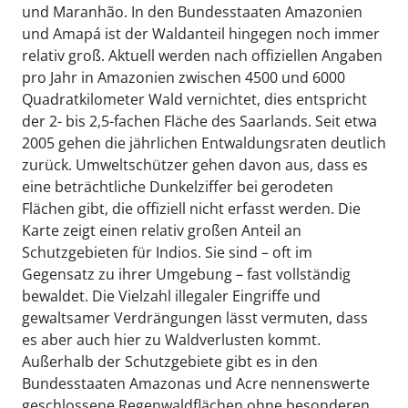
und Maranhão. In den Bundesstaaten Amazonien
und Amapá ist der Waldanteil hingegen noch immer
relativ groß. Aktuell werden nach offiziellen Angaben
pro Jahr in Amazonien zwischen 4500 und 6000
Quadratkilometer Wald vernichtet, dies entspricht
der 2- bis 2,5-fachen Fläche des Saarlands. Seit etwa
2005 gehen die jährlichen Entwaldungsraten deutlich
zurück. Umweltschützer gehen davon aus, dass es
eine beträchtliche Dunkelziffer bei gerodeten
Flächen gibt, die offiziell nicht erfasst werden. Die
Karte zeigt einen relativ großen Anteil an
Schutzgebieten für Indios. Sie sind – oft im
Gegensatz zu ihrer Umgebung – fast vollständig
bewaldet. Die Vielzahl illegaler Eingriffe und
gewaltsamer Verdrängungen lässt vermuten, dass
es aber auch hier zu Waldverlusten kommt.
Außerhalb der Schutzgebiete gibt es in den
Bundesstaaten Amazonas und Acre nennenswerte
geschlossene Regenwaldflächen ohne besonderen