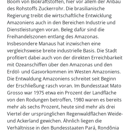
Boom von Biokraftstoffen, hier vor allem der Anbau
des Rohstoffs Zuckerrohr. Die brasilianische
Regierung treibt die wirtschaftliche Entwicklung
Amazoniens auch in den Bereichen Industrie und
Dienstleistungen voran. Beleg dafür sind die
Freihandelszonen entlang des Amazonas.
Insbesondere Manaus hat inzwischen eine
vergleichsweise breite industrielle Basis. Die Stadt
profitiert dabei auch von der direkten Erreichbarkeit
mit Ozeanschiffen über den Amazonas und den
Erdöl- und Gasvorkommen im Westen Amazoniens.
Die Entwaldung Amazoniens schreitet seit Beginn
der Erschließung rasch voran. Im Bundesstaat Mato
Grosso war 1975 etwa ein Prozent der Landfläche
von den Rodungen betroffen, 1980 waren es bereits
mehr als sechs Prozent, heute sind mehr als drei
Viertel der ursprünglichen Regenwaldflächen Weide-
und Ackerland gewichen. Ähnlich liegen die
Verhältnisse in den Bundesstaaten Pará, Rondônia