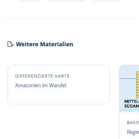
Weitere Materialien
DIFFERENZIERTE KARTE
Amazonien im Wandel
BASI
Rege