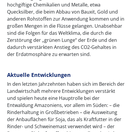
hochgiftige Chemikalien und Metalle, etwa
Quecksilber, die beim Abbau von Bauxit, Gold und
anderen Rohstoffen zur Anwendung kommen und in
großen Mengen in die Flüsse gelangen. Unabsehbar
sind die Folgen für das Weltklima, die durch die
Zerstörung der „grünen Lunge“ der Erde und den
dadurch verstärkten Anstieg des CO2-Gehaltes in
der Erdatmosphäre zu erwarten sind.
Aktuelle Entwicklungen
In den letzten Jahrzehnten haben sich im Bereich der
Landwirtschaft mehrere Entwicklungen verstärkt
und spielen heute eine Hauptrolle bei der
Entwaldung Amazoniens, vor allem im Süden: – die
Rinderhaltung in Großbetrieben – die Ausweitung
der Anbauflächen für Soja, das als Kraftfutter in der
Rinder- und Schweinemast verwendet wird – der