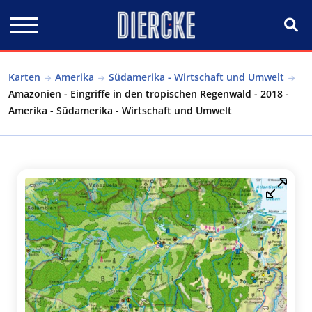
Direkt zum Inhalt
Karten
Amerika
Südamerika - Wirtschaft und Umwelt
Amazonien - Eingriffe in den tropischen Regenwald - 2018 -
Amerika - Südamerika - Wirtschaft und Umwelt