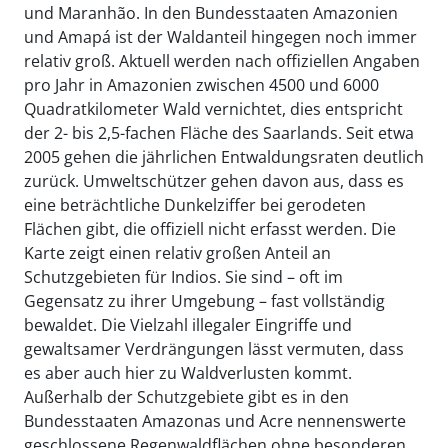
und Maranhão. In den Bundesstaaten Amazonien
und Amapá ist der Waldanteil hingegen noch immer
relativ groß. Aktuell werden nach offiziellen Angaben
pro Jahr in Amazonien zwischen 4500 und 6000
Quadratkilometer Wald vernichtet, dies entspricht
der 2- bis 2,5-fachen Fläche des Saarlands. Seit etwa
2005 gehen die jährlichen Entwaldungsraten deutlich
zurück. Umweltschützer gehen davon aus, dass es
eine beträchtliche Dunkelziffer bei gerodeten
Flächen gibt, die offiziell nicht erfasst werden. Die
Karte zeigt einen relativ großen Anteil an
Schutzgebieten für Indios. Sie sind – oft im
Gegensatz zu ihrer Umgebung – fast vollständig
bewaldet. Die Vielzahl illegaler Eingriffe und
gewaltsamer Verdrängungen lässt vermuten, dass
es aber auch hier zu Waldverlusten kommt.
Außerhalb der Schutzgebiete gibt es in den
Bundesstaaten Amazonas und Acre nennenswerte
geschlossene Regenwaldflächen ohne besonderen