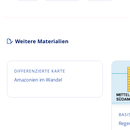
Weitere Materialien
DIFFERENZIERTE KARTE
Amazonien im Wandel
BASI
Rege