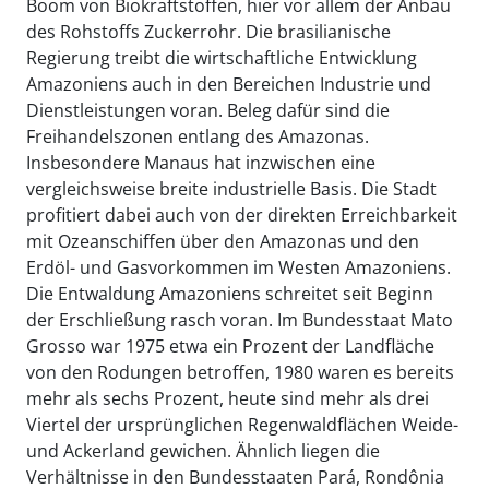
Boom von Biokraftstoffen, hier vor allem der Anbau
des Rohstoffs Zuckerrohr. Die brasilianische
Regierung treibt die wirtschaftliche Entwicklung
Amazoniens auch in den Bereichen Industrie und
Dienstleistungen voran. Beleg dafür sind die
Freihandelszonen entlang des Amazonas.
Insbesondere Manaus hat inzwischen eine
vergleichsweise breite industrielle Basis. Die Stadt
profitiert dabei auch von der direkten Erreichbarkeit
mit Ozeanschiffen über den Amazonas und den
Erdöl- und Gasvorkommen im Westen Amazoniens.
Die Entwaldung Amazoniens schreitet seit Beginn
der Erschließung rasch voran. Im Bundesstaat Mato
Grosso war 1975 etwa ein Prozent der Landfläche
von den Rodungen betroffen, 1980 waren es bereits
mehr als sechs Prozent, heute sind mehr als drei
Viertel der ursprünglichen Regenwaldflächen Weide-
und Ackerland gewichen. Ähnlich liegen die
Verhältnisse in den Bundesstaaten Pará, Rondônia