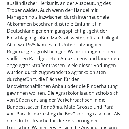
ausländischer Herkunft, an der Ausbeutung des
Tropenwaldes. Auch wenn der Handel mit
Mahagoniholz inzwischen durch internationale
Abkommen beschränkt ist (die Einfuhr ist in
Deutschland genehmigungspflichtig), geht der
Einschlag in großen Maßstab weiter, oft auch illegal.
Ab etwa 1975 kam es mit Unterstützung der
Regierung zu großflächigen Waldrodungen in den
südlichen Randgebieten Amazoniens und längs neu
angelegter Straßentrassen. Viele dieser Rodungen
wurden durch zugewanderte Agrarkolonisten
durchgeführt, die Flächen für den
landwirtschaftlichen Anbau oder die Rinderhaltung
gewinnen wollten. Die Agrarkolonisation schob sich
von Süden entlang der Verkehrsachsen in die
Bundesstaaten Rondônia, Mato Grosso und Pará
vor. Parallel dazu stieg die Bevölkerung rasch an. Als
eine dritte Ursache für die Zerstörung der
tropischen Wälder erwies sich die Ausbeutung von