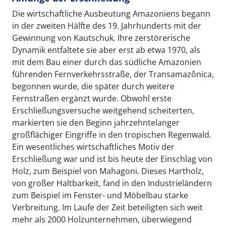
Die wirtschaftliche Ausbeutung Amazoniens begann
in der zweiten Hälfte des 19. Jahrhunderts mit der
Gewinnung von Kautschuk. Ihre zerstörerische
Dynamik entfaltete sie aber erst ab etwa 1970, als
mit dem Bau einer durch das südliche Amazonien
führenden Fernverkehrsstraße, der Transamazônica,
begonnen wurde, die später durch weitere
Fernstraßen ergänzt wurde. Obwohl erste
Erschließungsversuche weitgehend scheiterten,
markierten sie den Beginn jahrzehntelanger
großflächiger Eingriffe in den tropischen Regenwald.
Ein wesentliches wirtschaftliches Motiv der
Erschließung war und ist bis heute der Einschlag von
Holz, zum Beispiel von Mahagoni. Dieses Hartholz,
von großer Haltbarkeit, fand in den Industrieländern
zum Beispiel im Fenster- und Möbelbau starke
Verbreitung. Im Laufe der Zeit beteiligten sich weit
mehr als 2000 Holzunternehmen, überwiegend