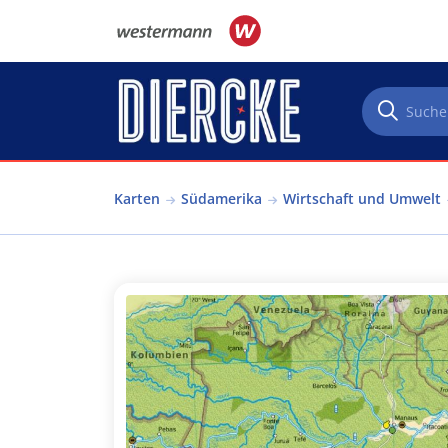
Direkt zum Inhalt
Karten
Südamerika
Wirtschaft und Umwelt