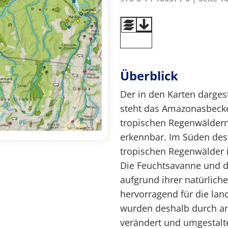
Überblick
Der in den Karten dargest
steht das Amazonasbecke
tropischen Regenwälder
erkennbar. Im Süden des 
tropischen Regenwälder 
Die Feuchtsavanne und 
aufgrund ihrer natürlic
hervorragend für die lan
wurden deshalb durch an
verändert und umgestalt