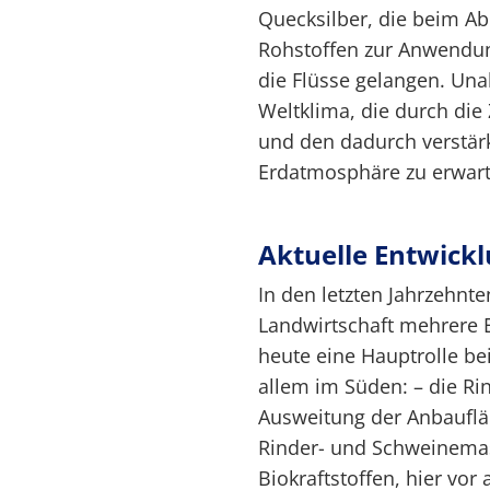
Quecksilber, die beim A
Rohstoffen zur Anwendu
die Flüsse gelangen. Una
Weltklima, die durch die
und den dadurch verstärk
Erdatmosphäre zu erwart
Aktuelle Entwick
In den letzten Jahrzehnt
Landwirtschaft mehrere E
heute eine Hauptrolle b
allem im Süden: – die Ri
Ausweitung der Anbaufläch
Rinder- und Schweinema
Biokraftstoffen, hier vor