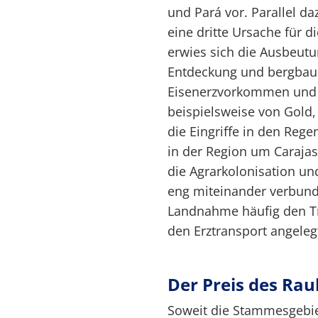
und Pará vor. Parallel da
eine dritte Ursache für 
erwies sich die Ausbeut
Entdeckung und bergbaul
Eisenerzvorkommen und 
beispielsweise von Gold, 
die Eingriffe in den Reg
in der Region um Carajas)
die Agrarkolonisation un
eng miteinander verbunde
Landnahme häufig den Tr
den Erztransport angeleg
Der Preis des Ra
Soweit die Stammesgebie