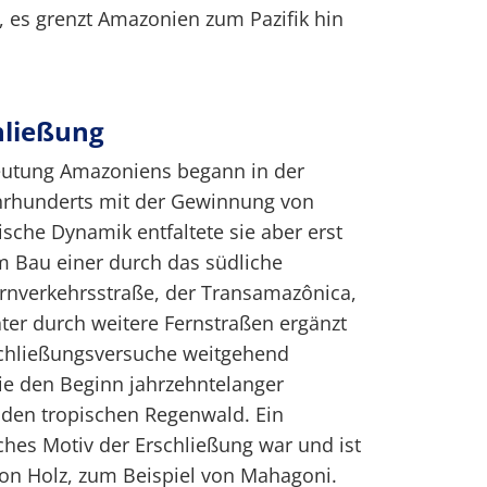
 es grenzt Amazonien zum Pazifik hin
hließung
beutung Amazoniens begann in der
ahrhunderts mit der Gewinnung von
ische Dynamik entfaltete sie aber erst
m Bau einer durch das südliche
nverkehrsstraße, der Transamazônica,
ter durch weitere Fernstraßen ergänzt
chließungsversuche weitgehend
sie den Beginn jahrzehntelanger
n den tropischen Regenwald. Ein
iches Motiv der Erschließung war und ist
von Holz, zum Beispiel von Mahagoni.