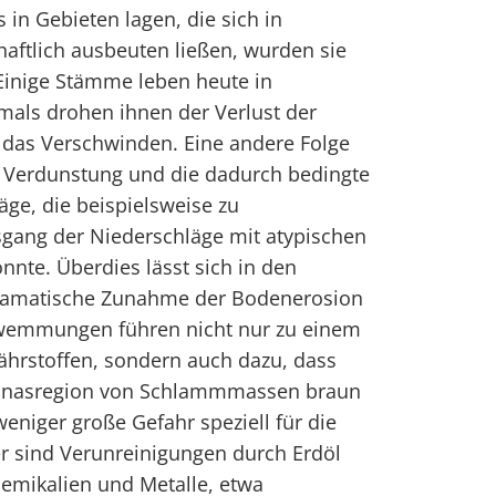
n Gebieten lagen, die sich in
haftlich ausbeuten ließen, wurden sie
 Einige Stämme leben heute in
mals drohen ihnen der Verlust der
er das Verschwinden. Eine andere Folge
r Verdunstung und die dadurch bedingte
ge, die beispielsweise zu
gang der Niederschläge mit atypischen
nte. Überdies lässt sich in den
ramatische Zunahme der Bodenerosion
wemmungen führen nicht nur zu einem
ährstoffen, sondern auch dazu, dass
azonasregion von Schlammmassen braun
 weniger große Gefahr speziell für die
r sind Verunreinigungen durch Erdöl
emikalien und Metalle, etwa