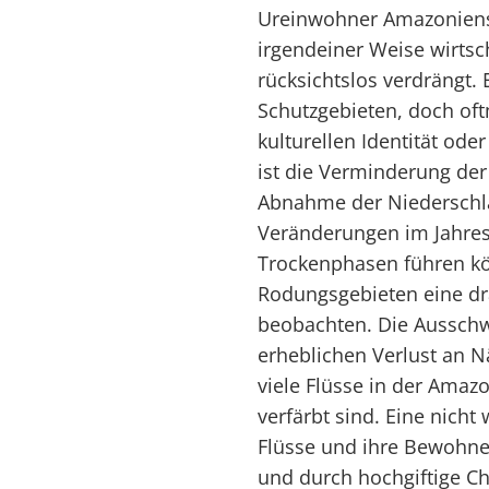
Ureinwohner Amazoniens i
irgendeiner Weise wirtsc
rücksichtslos verdrängt.
Schutzgebieten, doch oft
kulturellen Identität od
ist die Verminderung de
Abnahme der Niederschlä
Veränderungen im Jahres
Trockenphasen führen kön
Rodungsgebieten eine d
beobachten. Die Aussch
erheblichen Verlust an N
viele Flüsse in der Am
verfärbt sind. Eine nicht
Flüsse und ihre Bewohne
und durch hochgiftige Ch