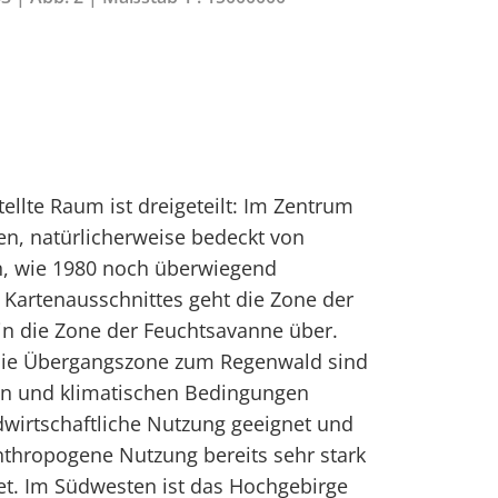
ellte Raum ist dreigeteilt: Im Zentrum
n, natürlicherweise bedeckt von
n, wie 1980 noch überwiegend
Kartenausschnittes geht die Zone der
in die Zone der Feuchtsavanne über.
die Übergangszone zum Regenwald sind
hen und klimatischen Bedingungen
dwirtschaftliche Nutzung geeignet und
thropogene Nutzung bereits sehr stark
et. Im Südwesten ist das Hochgebirge