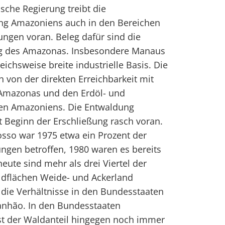
ische Regierung treibt die
lung Amazoniens auch in den Bereichen
tungen voran. Beleg dafür sind die
ng des Amazonas. Insbesondere Manaus
eichsweise breite industrielle Basis. Die
ch von der direkten Erreichbarkeit mit
 Amazonas und den Erdöl- und
n Amazoniens. Die Entwaldung
t Beginn der Erschließung rasch voran.
sso war 1975 etwa ein Prozent der
ngen betroffen, 1980 waren es bereits
eute sind mehr als drei Viertel der
dflächen Weide- und Ackerland
 die Verhältnisse in den Bundesstaaten
anhão. In den Bundesstaaten
t der Waldanteil hingegen noch immer