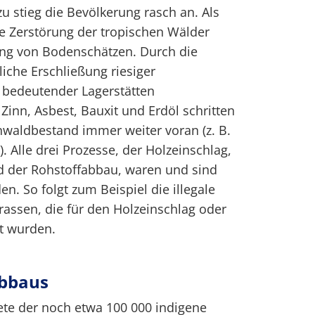
zu stieg die Bevölkerung rasch an. Als
die Zerstörung der tropischen Wälder
ung von Bodenschätzen. Durch die
iche Erschließung riesiger
bedeutender Lagerstätten
Zinn, Asbest, Bauxit und Erdöl schritten
enwaldbestand immer weiter voran (z. B.
. Alle drei Prozesse, der Holzeinschlag,
d der Rohstoffabbau, waren und sind
n. So folgt zum Beispiel die illegale
assen, die für den Holzeinschlag oder
t wurden.
ubbaus
te der noch etwa 100 000 indigene