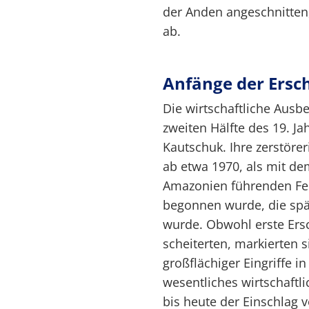
der Anden angeschnitten,
ab.
Anfänge der Ersc
Die wirtschaftliche Aus
zweiten Hälfte des 19. J
Kautschuk. Ihre zerstörer
ab etwa 1970, als mit de
Amazonien führenden Fer
begonnen wurde, die spä
wurde. Obwohl erste Ers
scheiterten, markierten 
großflächiger Eingriffe i
wesentliches wirtschaftl
bis heute der Einschlag 