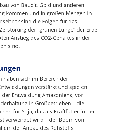
bbau von Bauxit, Gold und anderen
ng kommen und in großen Mengen in
bsehbar sind die Folgen für das
 Zerstörung der „grünen Lunge“ der Erde
ten Anstieg des CO2-Gehaltes in der
en sind.
lungen
en haben sich im Bereich der
ntwicklungen verstärkt und spielen
ei der Entwaldung Amazoniens, vor
nderhaltung in Großbetrieben – die
en für Soja, das als Kraftfutter in der
st verwendet wird – der Boom von
 allem der Anbau des Rohstoffs