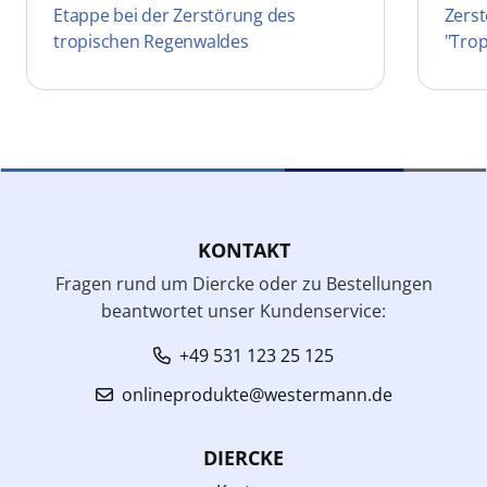
Etappe bei der Zerstörung des
Zers
tropischen Regenwaldes
"Tro
KONTAKT
Fragen rund um Diercke oder zu Bestellungen
beantwortet unser Kundenservice:
+49 531 123 25 125
onlineprodukte@westermann.de
DIERCKE