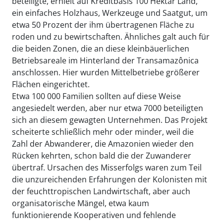
beteiligte, erhielt auf Kreditbasis 100 Hektar Land,
ein einfaches Holzhaus, Werkzeuge und Saatgut, um
etwa 50 Prozent der ihm übertragenen Fläche zu
roden und zu bewirtschaften. Ähnliches galt auch für
die beiden Zonen, die an diese kleinbäuerlichen
Betriebsareale im Hinterland der Transamazônica
anschlossen. Hier wurden Mittelbetriebe größerer
Flächen eingerichtet.
Etwa 100 000 Familien sollten auf diese Weise
angesiedelt werden, aber nur etwa 7000 beteiligten
sich an diesem gewagten Unternehmen. Das Projekt
scheiterte schließlich mehr oder minder, weil die
Zahl der Abwanderer, die Amazonien wieder den
Rücken kehrten, schon bald die der Zuwanderer
übertraf. Ursachen des Misserfolgs waren zum Teil
die unzureichenden Erfahrungen der Kolonisten mit
der feuchttropischen Landwirtschaft, aber auch
organisatorische Mängel, etwa kaum
funktionierende Kooperativen und fehlende