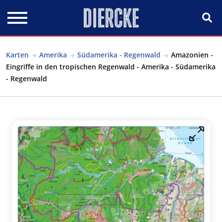
Direkt zum Inhalt
Karten
Amerika
Südamerika - Regenwald
Amazonien -
Eingriffe in den tropischen Regenwald - Amerika - Südamerika
- Regenwald