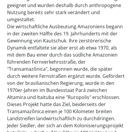
geeignet und wurden deshalb durch anthropogene
Nutzung bereits sehr stark verändert und
umgestaltet.
Die wirtschaftliche Ausbeutung Amazoniens begann
in der zweiten Hälfte des 19. Jahrhunderts mit der
Gewinnung von Kautschuk. Ihre zerstörerische
Dynamik entfaltete sie aber erst ab etwa 1970, als
mit dem Bau einer durch das südliche Amazonien
führenden Fernverkehrsstraße, der
"Transamazônica", begonnen wurde, die später
durch weitere Fernstraßen ergänzt wurde. Gefördert
von der brasilianischen Regierung, wurde in den
1970er-Jahren im Bundesstaat Pará zwischen
Altamira und Itaituba eine "Ruropolis" erschlossen.
Dieses Projekt hatte das Ziel, beiderseits der
Transamazônica einen je 100 Kilometer breiten
Landstreifen landwirtschaftlich zu durchdringen.
Jeder Siedler, der sich an dem Kolonisierungsprojekt