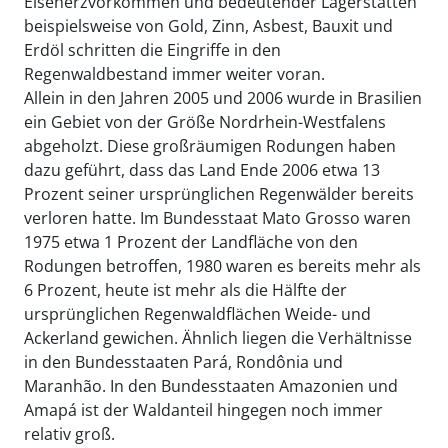
Eisenerzvorkommen und bedeutender Lagerstätten
beispielsweise von Gold, Zinn, Asbest, Bauxit und
Erdöl schritten die Eingriffe in den
Regenwaldbestand immer weiter voran.
Allein in den Jahren 2005 und 2006 wurde in Brasilien
ein Gebiet von der Größe Nordrhein-Westfalens
abgeholzt. Diese großräumigen Rodungen haben
dazu geführt, dass das Land Ende 2006 etwa 13
Prozent seiner ursprünglichen Regenwälder bereits
verloren hatte. Im Bundesstaat Mato Grosso waren
1975 etwa 1 Prozent der Landfläche von den
Rodungen betroffen, 1980 waren es bereits mehr als
6 Prozent, heute ist mehr als die Hälfte der
ursprünglichen Regenwaldflächen Weide- und
Ackerland gewichen. Ähnlich liegen die Verhältnisse
in den Bundesstaaten Pará, Rondônia und
Maranhão. In den Bundesstaaten Amazonien und
Amapá ist der Waldanteil hingegen noch immer
relativ groß.