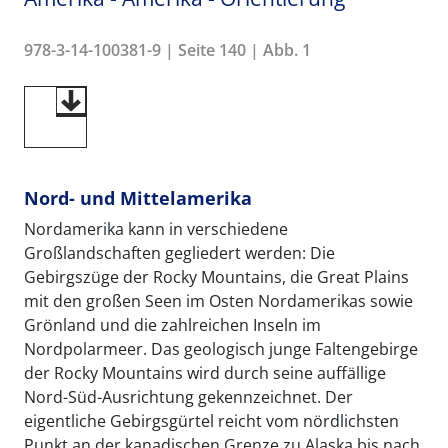
978-3-14-100381-9 | Seite 140 | Abb. 1
Nord- und Mittelamerika
Nordamerika kann in verschiedene
Großlandschaften gegliedert werden: Die
Gebirgszüge der Rocky Mountains, die Great Plains
mit den großen Seen im Osten Nordamerikas sowie
Grönland und die zahlreichen Inseln im
Nordpolarmeer. Das geologisch junge Faltengebirge
der Rocky Mountains wird durch seine auffällige
Nord-Süd-Ausrichtung gekennzeichnet. Der
eigentliche Gebirgsgürtel reicht vom nördlichsten
Punkt an der kanadischen Grenze zu Alaska bis nach