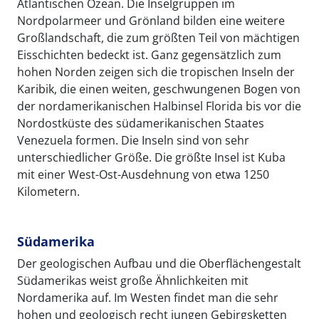
Atlantischen Ozean. Die Inselgruppen im
Nordpolarmeer und Grönland bilden eine weitere
Großlandschaft, die zum größten Teil von mächtigen
Eisschichten bedeckt ist. Ganz gegensätzlich zum
hohen Norden zeigen sich die tropischen Inseln der
Karibik, die einen weiten, geschwungenen Bogen von
der nordamerikanischen Halbinsel Florida bis vor die
Nordostküste des südamerikanischen Staates
Venezuela formen. Die Inseln sind von sehr
unterschiedlicher Größe. Die größte Insel ist Kuba
mit einer West-Ost-Ausdehnung von etwa 1250
Kilometern.
Südamerika
Der geologischen Aufbau und die Oberflächengestalt
Südamerikas weist große Ähnlichkeiten mit
Nordamerika auf. Im Westen findet man die sehr
hohen und geologisch recht jungen Gebirgsketten