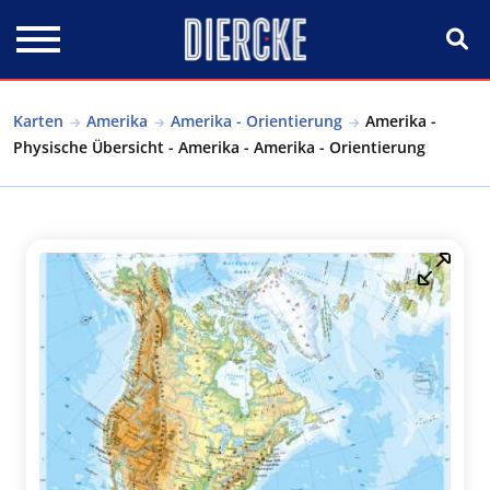
Direkt zum Inhalt
Karten
Amerika
Amerika - Orientierung
Amerika -
Physische Übersicht - Amerika - Amerika - Orientierung