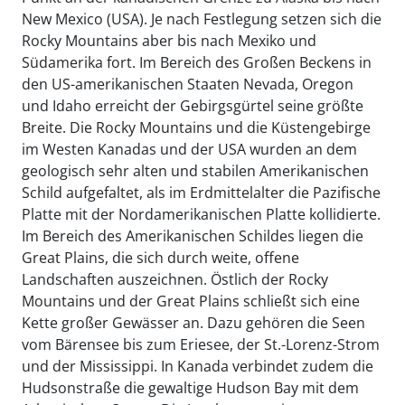
New Mexico (USA). Je nach Festlegung setzen sich die
Rocky Mountains aber bis nach Mexiko und
Südamerika fort. Im Bereich des Großen Beckens in
den US-amerikanischen Staaten Nevada, Oregon
und Idaho erreicht der Gebirgsgürtel seine größte
Breite. Die Rocky Mountains und die Küstengebirge
im Westen Kanadas und der USA wurden an dem
geologisch sehr alten und stabilen Amerikanischen
Schild aufgefaltet, als im Erdmittelalter die Pazifische
Platte mit der Nordamerikanischen Platte kollidierte.
Im Bereich des Amerikanischen Schildes liegen die
Great Plains, die sich durch weite, offene
Landschaften auszeichnen. Östlich der Rocky
Mountains und der Great Plains schließt sich eine
Kette großer Gewässer an. Dazu gehören die Seen
vom Bärensee bis zum Eriesee, der St.-Lorenz-Strom
und der Mississippi. In Kanada verbindet zudem die
Hudsonstraße die gewaltige Hudson Bay mit dem