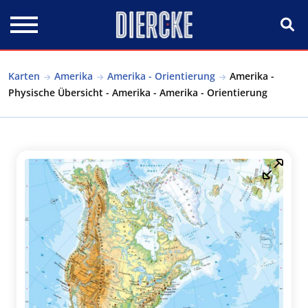
Direkt zum Inhalt
Karten
Amerika
Amerika - Orientierung
Amerika -
Physische Übersicht - Amerika - Amerika - Orientierung