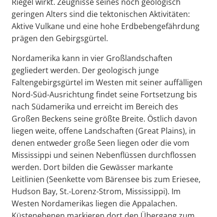
Riegel wirkt. Zeugnisse seines noch geologisch
geringen Alters sind die tektonischen Aktivitäten:
Aktive Vulkane und eine hohe Erdbebengefährdung
prägen den Gebirgsgürtel.
Nordamerika kann in vier Großlandschaften
gegliedert werden. Der geologisch junge
Faltengebirgsgürtel im Westen mit seiner auffälligen
Nord-Süd-Ausrichtung findet seine Fortsetzung bis
nach Südamerika und erreicht im Bereich des
Großen Beckens seine größte Breite. Östlich davon
liegen weite, offene Landschaften (Great Plains), in
denen entweder große Seen liegen oder die vom
Mississippi und seinen Nebenflüssen durchflossen
werden. Dort bilden die Gewässer markante
Leitlinien (Seenkette vom Bärensee bis zum Eriesee,
Hudson Bay, St.-Lorenz-Strom, Mississippi). Im
Westen Nordamerikas liegen die Appalachen.
Küstenebenen markieren dort den Übergang zum