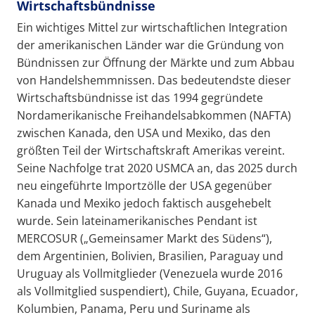
Wirtschaftsbündnisse
Ein wichtiges Mittel zur wirtschaftlichen Integration
der amerikanischen Länder war die Gründung von
Bündnissen zur Öffnung der Märkte und zum Abbau
von Handelshemmnissen. Das bedeutendste dieser
Wirtschaftsbündnisse ist das 1994 gegründete
Nordamerikanische Freihandelsabkommen (NAFTA)
zwischen Kanada, den USA und Mexiko, das den
größten Teil der Wirtschaftskraft Amerikas vereint.
Seine Nachfolge trat 2020 USMCA an, das 2025 durch
neu eingeführte Importzölle der USA gegenüber
Kanada und Mexiko jedoch faktisch ausgehebelt
wurde. Sein lateinamerikanisches Pendant ist
MERCOSUR („Gemeinsamer Markt des Südens“),
dem Argentinien, Bolivien, Brasilien, Paraguay und
Uruguay als Vollmitglieder (Venezuela wurde 2016
als Vollmitglied suspendiert), Chile, Guyana, Ecuador,
Kolumbien, Panama, Peru und Suriname als