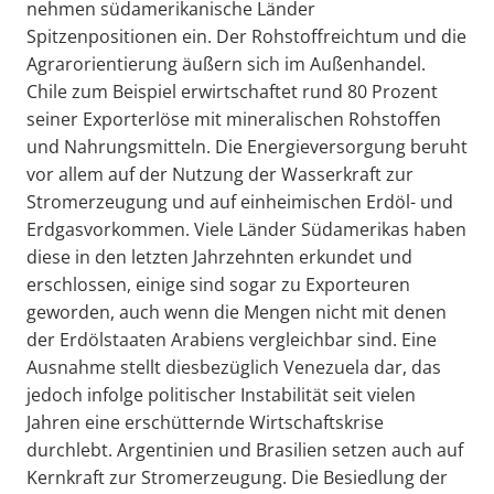
nehmen südamerikanische Länder
Spitzenpositionen ein. Der Rohstoffreichtum und die
Agrarorientierung äußern sich im Außenhandel.
Chile zum Beispiel erwirtschaftet rund 80 Prozent
seiner Exporterlöse mit mineralischen Rohstoffen
und Nahrungsmitteln. Die Energieversorgung beruht
vor allem auf der Nutzung der Wasserkraft zur
Stromerzeugung und auf einheimischen Erdöl- und
Erdgasvorkommen. Viele Länder Südamerikas haben
diese in den letzten Jahrzehnten erkundet und
erschlossen, einige sind sogar zu Exporteuren
geworden, auch wenn die Mengen nicht mit denen
der Erdölstaaten Arabiens vergleichbar sind. Eine
Ausnahme stellt diesbezüglich Venezuela dar, das
jedoch infolge politischer Instabilität seit vielen
Jahren eine erschütternde Wirtschaftskrise
durchlebt. Argentinien und Brasilien setzen auch auf
Kernkraft zur Stromerzeugung. Die Besiedlung der