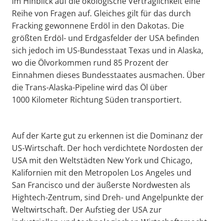
im Hinblick auf die ökologische Verträglichkeit eine
Reihe von Fragen auf. Gleiches gilt für das durch
Fracking gewonnene Erdöl in den Dakotas. Die
größten Erdöl- und Erdgasfelder der USA befinden
sich jedoch im US-Bundesstaat Texas und in Alaska,
wo die Ölvorkommen rund 85 Prozent der
Einnahmen dieses Bundesstaates ausmachen. Über
die Trans-Alaska-Pipeline wird das Öl über
1000 Kilometer Richtung Süden transportiert.
Auf der Karte gut zu erkennen ist die Dominanz der
US-Wirtschaft. Der hoch verdichtete Nordosten der
USA mit den Weltstädten New York und Chicago,
Kalifornien mit den Metropolen Los Angeles und
San Francisco und der äußerste Nordwesten als
Hightech-Zentrum, sind Dreh- und Angelpunkte der
Weltwirtschaft. Der Aufstieg der USA zur