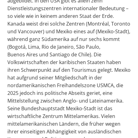
abgebildet. In den USA gibt es allein zehn
Dienstleistungszentren internationaler Bedeutung –
so viele wie in keinem anderen Staat der Erde.
Kanada weist drei solche Zentren (Montréal, Toronto
und Vancouver) und Mexiko eines auf (Mexiko-Stadt),
während ganz Südamerika auf nur sechs kommt
(Bogotá, Lima, Rio de Janeiro, São Paulo,
Buenos Aires und Santiago de Chile). Die
Volkswirtschaften der karibischen Staaten haben
ihren Schwerpunkt auf den Tourismus gelegt. Mexiko
hat aufgrund seiner Mitgliedschaft in der
nordamerikanischen Freihandelszone USMCA, die
2025 jedoch ins politische Abseits geriet, eine
Mittelstellung zwischen Anglo- und Lateinamerika.
Seine Bundeshauptstadt Mexiko-Stadt ist das
wirtschaftliche Zentrum Mittelamerikas. Vielen
mittelamerikanischen Ländern, die früher wegen
ihrer einseitigen Abhängigkeit von ausländischen