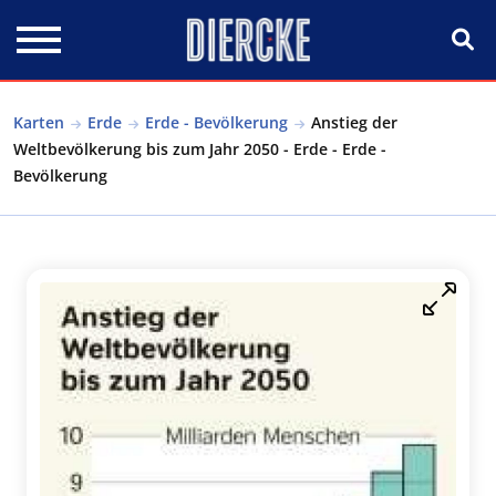
Direkt zum Inhalt
Karten
Erde
Erde - Bevölkerung
Anstieg der
Weltbevölkerung bis zum Jahr 2050 - Erde - Erde -
Bevölkerung