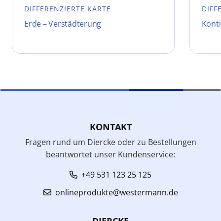
DIFFERENZIERTE KARTE
DIFF
Erde – Verstädterung
Konti
KONTAKT
Fragen rund um Diercke oder zu Bestellungen
beantwortet unser Kundenservice:
+49 531 123 25 125
onlineprodukte@westermann.de
DIERCKE