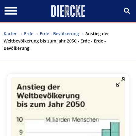
Direkt zum Inhalt
Karten
Erde
Erde - Bevölkerung
Anstieg der
Weltbevölkerung bis zum Jahr 2050 - Erde - Erde -
Bevölkerung