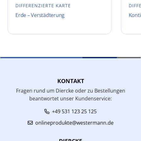
DIFFERENZIERTE KARTE
DIFF
Erde – Verstädterung
Konti
KONTAKT
Fragen rund um Diercke oder zu Bestellungen
beantwortet unser Kundenservice:
+49 531 123 25 125
onlineprodukte@westermann.de
DIERCKE