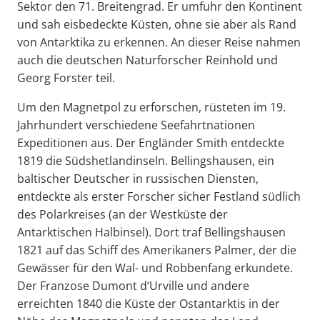
Sektor den 71. Breitengrad. Er umfuhr den Kontinent
und sah eisbedeckte Küsten, ohne sie aber als Rand
von Antarktika zu erkennen. An dieser Reise nahmen
auch die deutschen Naturforscher Reinhold und
Georg Forster teil.
Um den Magnetpol zu erforschen, rüsteten im 19.
Jahrhundert verschiedene Seefahrtnationen
Expeditionen aus. Der Engländer Smith entdeckte
1819 die Südshetlandinseln. Bellingshausen, ein
baltischer Deutscher in russischen Diensten,
entdeckte als erster Forscher sicher Festland südlich
des Polarkreises (an der Westküste der
Antarktischen Halbinsel). Dort traf Bellingshausen
1821 auf das Schiff des Amerikaners Palmer, der die
Gewässer für den Wal- und Robbenfang erkundete.
Der Franzose Dumont d‘Urville und andere
erreichten 1840 die Küste der Ostantarktis in der