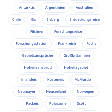
Antarktis
Argentinien
Australien
Chile
Eis
Eisberg
Entdeckungsreise
Filchner
Forschungsreise
Forschungsstation
Frankreich
Fuchs
Gebietsansprüche
Großbritannien
Hoheitsanspruch
Hoheitsgebiet
Inlandeis
Küsteneis
McMurdo
Neumayer
Neuseeland
Norwegen
Packeis
Polarzone
Scott