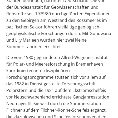
Staaten betrieben, darunter Deutschland. Die von
der Bundesanstalt für Geowissenschaften und
Rohstoffe seit 1979/80 durchgeführten Expeditionen
zu den Gebirgen am Westrand des Rossmeeres im
pazifischen Sektor führen vielfältige geologisch-
geophysikalische Forschungen durch. Mit Gondwana
und Lily Marleen wurden hier zwei kleine
Sommerstationen errichtet.
Die vom 1980 gegründeten Alfred-Wegener-Institut
für Polar- und Meeresforschung in Bremerhaven
koordinierten interdisziplinären
Forschungsprogramme stützen sich vor allem auf
das 1982 in Dienst gestellte Forschungsschiff
Polarstern und die 1981 auf dem Ekströmschelfeis
vor Neuschwabenland errichtete Ganzjahresstation
Neumayer III. Sie wird durch die Sommerstation
Filchner auf dem Filchner-Ronne-Schelfeis ergänzt,
die glaziologischen und Schelfeisforschungen dient.