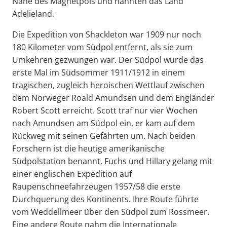
Nähe des Magnetpols und nannten das Land
Adelieland.
Die Expedition von Shackleton war 1909 nur noch
180 Kilometer vom Südpol entfernt, als sie zum
Umkehren gezwungen war. Der Südpol wurde das
erste Mal im Südsommer 1911/1912 in einem
tragischen, zugleich heroischen Wettlauf zwischen
dem Norweger Roald Amundsen und dem Engländer
Robert Scott erreicht. Scott traf nur vier Wochen
nach Amundsen am Südpol ein, er kam auf dem
Rückweg mit seinen Gefährten um. Nach beiden
Forschern ist die heutige amerikanische
Südpolstation benannt. Fuchs und Hillary gelang mit
einer englischen Expedition auf
Raupenschneefahrzeugen 1957/58 die erste
Durchquerung des Kontinents. Ihre Route führte
vom Weddellmeer über den Südpol zum Rossmeer.
Eine andere Route nahm die Internationale