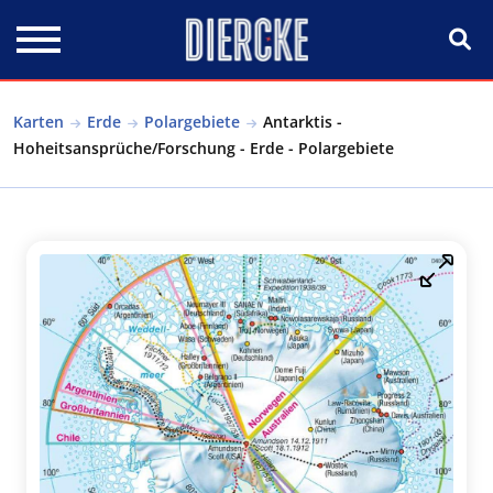
Direkt zum Inhalt
Karten
Erde
Polargebiete
Antarktis -
Hoheitsansprüche/Forschung - Erde - Polargebiete