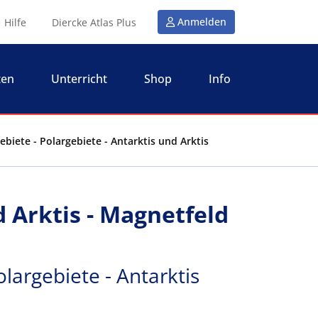
Anmelden
Hilfe
Diercke Atlas Plus
ten
Unterricht
Shop
Info
ebiete - Polargebiete - Antarktis und Arktis
 Arktis - Magnetfeld
olargebiete - Antarktis