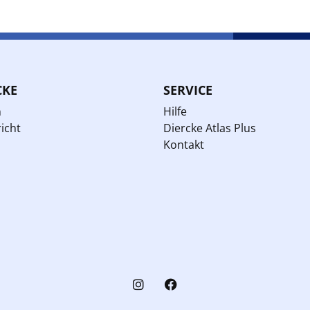
CKE
SERVICE
n
Hilfe
icht
Diercke Atlas Plus
Kontakt