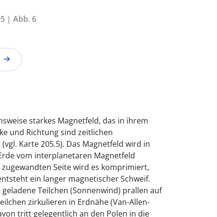
5 | Abb. 6
chsweise starkes Magnetfeld, das in ihrem
ke und Richtung sind zeitlichen
gl. Karte 205.5). Das Magnetfeld wird in
 Erde vom interplanetaren Magnetfeld
e zugewandten Seite wird es komprimiert,
ntsteht ein langer magnetischer Schweif.
geladene Teilchen (Sonnenwind) prallen auf
eilchen zirkulieren in Erdnähe (Van-Allen-
avon tritt gelegentlich an den Polen in die