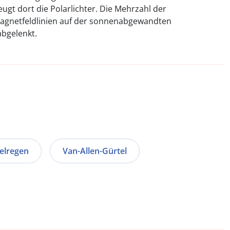
gt dort die Polarlichter. Die Mehrzahl der
Magnetfeldlinien auf der sonnenabgewandten
abgelenkt.
kelregen
Van-Allen-Gürtel