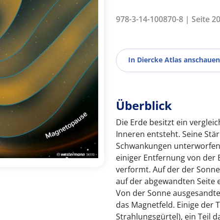
978-3-14-100870-8 | Seite 20
In Diercke Atlas anschauen
Überblick
Die Erde besitzt ein verglei
Inneren entsteht. Seine Stär
Schwankungen unterworfen (v
einiger Entfernung von der
verformt. Auf der der Sonn
auf der abgewandten Seite e
Von der Sonne ausgesandte 
das Magnetfeld. Einige der T
Strahlungsgürtel), ein Teil d