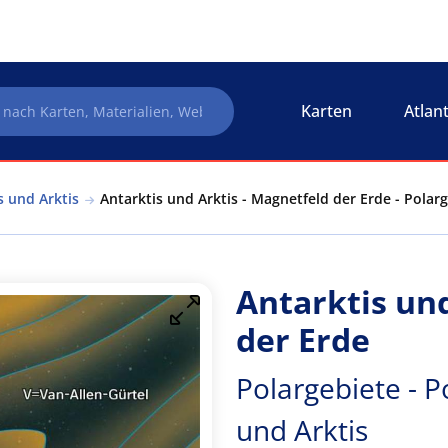
Karten
Atlan
s und Arktis
Antarktis und Arktis - Magnetfeld der Erde - Polarg
Antarktis und
der Erde
Polargebiete - P
und Arktis