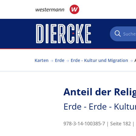
Direkt zum Inhalt
Karten
Erde
Erde - Kultur und Migration
Anteil der Rel
Erde - Erde - Kult
978-3-14-100385-7 | Seite 182 |