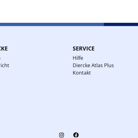
CKE
SERVICE
n
Hilfe
icht
Diercke Atlas Plus
Kontakt