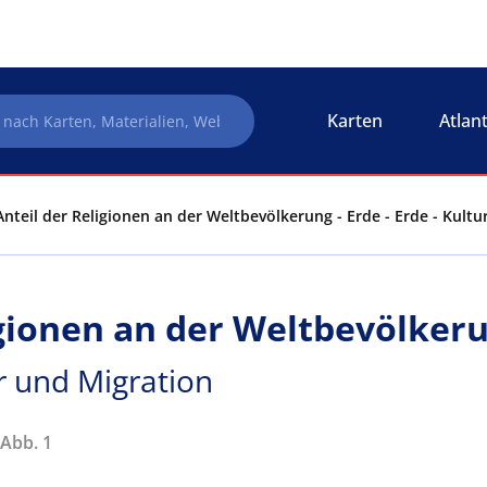
Karten
Atlan
Anteil der Religionen an der Weltbevölkerung - Erde - Erde - Kult
igionen an der Weltbevölker
ur und Migration
 Abb. 1