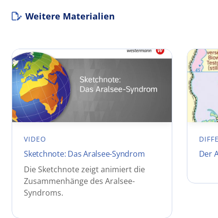
Weitere Materialien
VIDEO
DIFF
Sketchnote: Das Aralsee-Syndrom
Der 
Die Sketchnote zeigt animiert die
Zusammenhänge des Aralsee-
Syndroms.