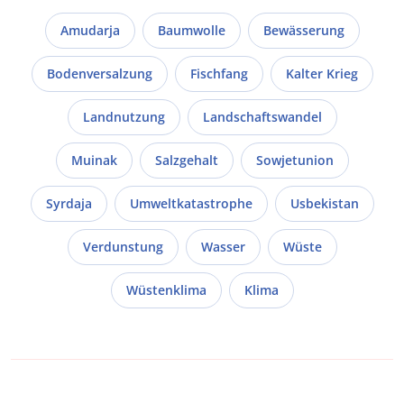
Amudarja
Baumwolle
Bewässerung
Bodenversalzung
Fischfang
Kalter Krieg
Landnutzung
Landschaftswandel
Muinak
Salzgehalt
Sowjetunion
Syrdaja
Umweltkatastrophe
Usbekistan
Verdunstung
Wasser
Wüste
Wüstenklima
Klima