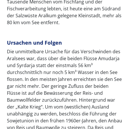
Tausende Menschen vom Fischfang und der
Fischverarbeitung lebten, ist heute eine am Südrand
der Salzwüste Aralkum gelegene Kleinstadt, mehr als
80 km vom See entfernt.
Ursachen und Folgen
Die unmittelbare Ursache für das Verschwinden des
Aralsees war, dass über die beiden Flüsse Amudarja
und Syrdarja statt der einstmals 56 km³
durchschnittlich nur noch 5 km³ Wasser in den See
flossen. In den meisten Jahren erreichten sie den See
gar nicht mehr. Der geringe Zufluss der beiden
Flüsse ist auf die Bewässerung der Reis- und
Baumwollfelder zurückzuführen. Hintergrund war
der „Kalte Krieg“. Um vom (westlichen) Ausland
unabhängig zu werden, beschloss die Führung der
Sowjetunion in den frühen 1960er-Jahren, den Anbau
von Reis und Baumwolle zu steigern. Da Reis und