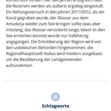
Konsortium fördert hier seit Jahren erfolgreich Gas,
die Reserven werden als äußerst ergiebig eingestuft.
Ein Rettungsversuch in den Jahren 2011/2012, als ein
Kanal gegraben wurde, der Wasser aus dem
Amudarja wieder zum See bringen sollte (was aber
misslang, das Wasser versickerte lange, bevor es den
See erreichen konnte) wurde nur halbherzig
angegangen. Die Entvölkerung der Region wird von
den usbekischen Behörden hingenommen, die
Regionalhauptstadt Nukus wird modern ausgebaut,
um die Bevölkerung der Landgemeinden
aufzunehmen.
Schlagworte