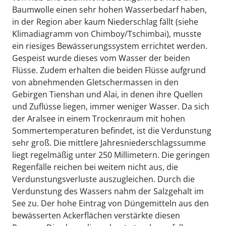
Baumwolle einen sehr hohen Wasserbedarf haben,
in der Region aber kaum Niederschlag fällt (siehe
Klimadiagramm von Chimboy/Tschimbai), musste
ein riesiges Bewässerungssystem errichtet werden.
Gespeist wurde dieses vom Wasser der beiden
Flüsse. Zudem erhalten die beiden Flüsse aufgrund
von abnehmenden Gletschermassen in den
Gebirgen Tienshan und Alai, in denen ihre Quellen
und Zuflüsse liegen, immer weniger Wasser. Da sich
der Aralsee in einem Trockenraum mit hohen
Sommertemperaturen befindet, ist die Verdunstung
sehr groß. Die mittlere Jahresniederschlagssumme
liegt regelmäßig unter 250 Millimetern. Die geringen
Regenfälle reichen bei weitem nicht aus, die
Verdunstungsverluste auszugleichen. Durch die
Verdunstung des Wassers nahm der Salzgehalt im
See zu. Der hohe Eintrag von Düngemitteln aus den
bewässerten Ackerflächen verstärkte diesen