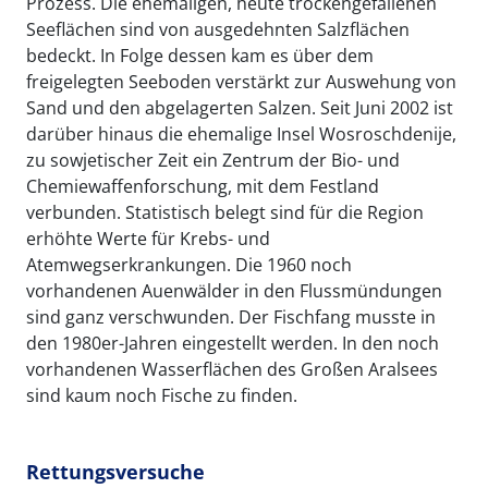
Prozess. Die ehemaligen, heute trockengefallenen
Seeflächen sind von ausgedehnten Salzflächen
bedeckt. In Folge dessen kam es über dem
freigelegten Seeboden verstärkt zur Auswehung von
Sand und den abgelagerten Salzen. Seit Juni 2002 ist
darüber hinaus die ehemalige Insel Wosroschdenije,
zu sowjetischer Zeit ein Zentrum der Bio- und
Chemiewaffenforschung, mit dem Festland
verbunden. Statistisch belegt sind für die Region
erhöhte Werte für Krebs- und
Atemwegserkrankungen. Die 1960 noch
vorhandenen Auenwälder in den Flussmündungen
sind ganz verschwunden. Der Fischfang musste in
den 1980er-Jahren eingestellt werden. In den noch
vorhandenen Wasserflächen des Großen Aralsees
sind kaum noch Fische zu finden.
Rettungsversuche