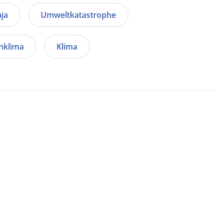
ja
Umweltkatastrophe
nklima
Klima