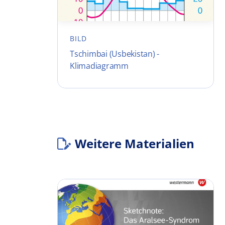
BILD
Tschimbai (Usbekistan) -
Klimadiagramm
Weitere Materialien