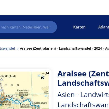
Karten
Atlan
ftswandel
Aralsee (Zentralasien) - Landschaftswandel - 2024 - 
Aralsee (Zent
Landschaftsw
Asien - Landwir
Landschaftswan