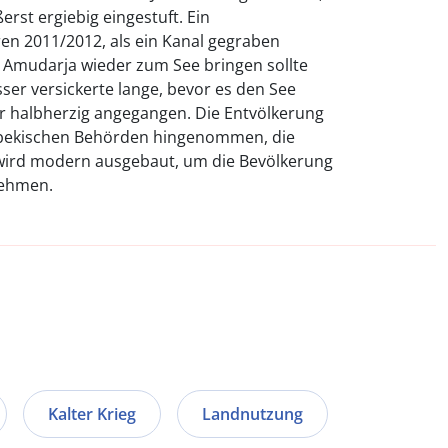
rst ergiebig eingestuft. Ein
en 2011/2012, als ein Kanal gegraben
Amudarja wieder zum See bringen sollte
ser versickerte lange, bevor es den See
r halbherzig angegangen. Die Entvölkerung
sbekischen Behörden hingenommen, die
wird modern ausgebaut, um die Bevölkerung
ehmen.
Kalter Krieg
Landnutzung