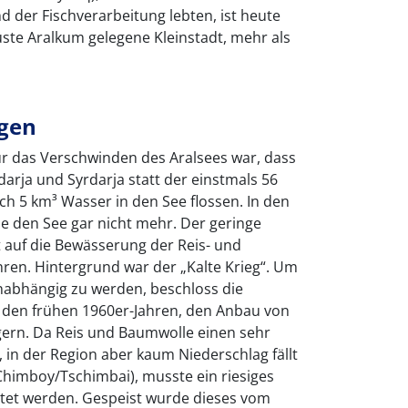
 der Fischverarbeitung lebten, ist heute
ste Aralkum gelegene Kleinstadt, mehr als
lgen
ür das Verschwinden des Aralsees war, dass
arja und Syrdarja statt der einstmals 56
ch 5 km³ Wasser in den See flossen. In den
ie den See gar nicht mehr. Der geringe
t auf die Bewässerung der Reis- und
ren. Hintergrund war der „Kalte Krieg“. Um
nabhängig zu werden, beschloss die
 den frühen 1960er-Jahren, den Anbau von
gern. Da Reis und Baumwolle einen sehr
in der Region aber kaum Niederschlag fällt
himboy/Tschimbai), musste ein riesiges
tet werden. Gespeist wurde dieses vom