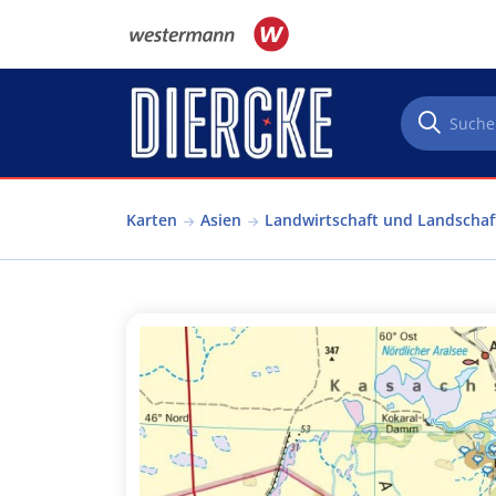
Direkt zum Inhalt
Karten
Asien
Landwirtschaft und Landscha