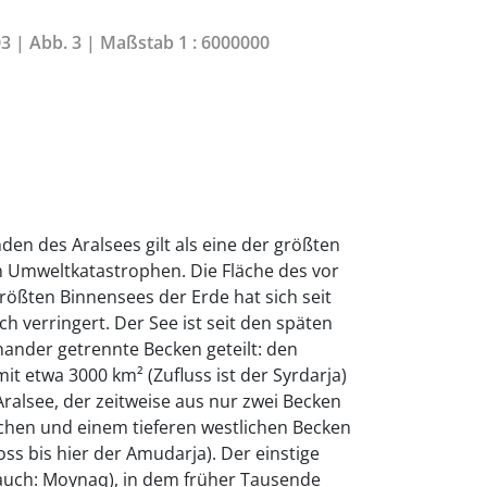
03 | Abb. 3 | Maßstab 1 : 6000000
en des Aralsees gilt als eine der größten
 Umweltkatastrophen. Die Fläche des vor
größten Binnensees der Erde hat sich seit
h verringert. Der See ist seit den späten
nander getrennte Becken geteilt: den
it etwa 3000 km² (Zufluss ist der Syrdarja)
alsee, der zeitweise aus nur zwei Becken
ichen und einem tieferen westlichen Becken
loss bis hier der Amudarja). Der einstige
 auch: Moynaq), in dem früher Tausende