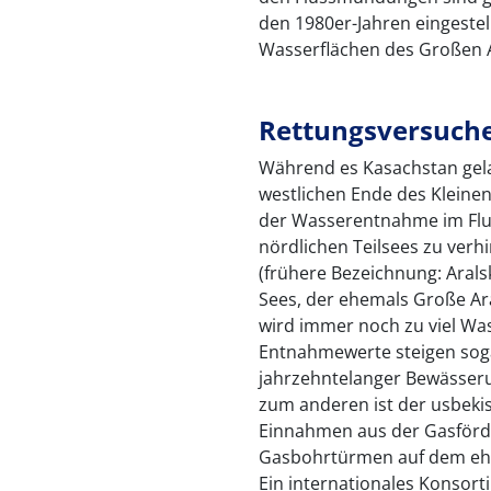
den 1980er-Jahren eingeste
Wasserflächen des Großen A
Rettungsversuch
Während es Kasachstan gel
westlichen Ende des Kleine
der Wasserentnahme im Flus
nördlichen Teilsees zu verhi
(frühere Bezeichnung: Aralsk
Sees, der ehemals Große Ar
wird immer noch zu viel W
Entnahmewerte steigen soga
jahrzehntelanger Bewässeru
zum anderen ist der usbekis
Einnahmen aus der Gasförde
Gasbohrtürmen auf dem ehe
Ein internationales Konsorti