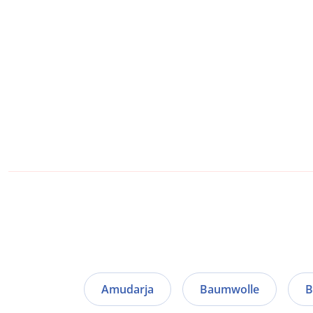
Amudarja
Baumwolle
B