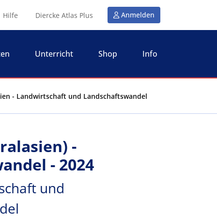
Anmelden
Hilfe
Diercke Atlas Plus
ten
Unterricht
Shop
Info
Asien - Landwirtschaft und Landschaftswandel
ralasien) -
andel - 2024
tschaft und
del