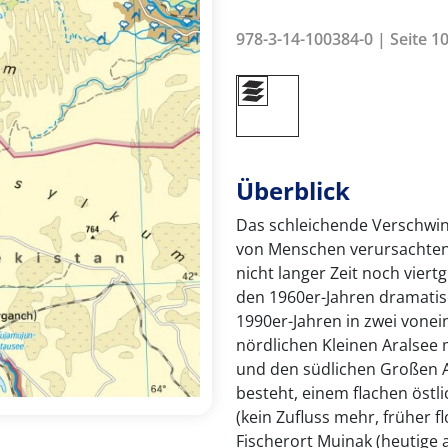
978-3-14-100384-0 | Seite 1
Überblick
Das schleichende Verschwind
von Menschen verursachten
nicht langer Zeit noch viert
den 1960er-Jahren dramatisc
1990er-Jahren in zwei vonei
nördlichen Kleinen Aralsee m
und den südlichen Großen Ar
besteht, einem flachen östl
(kein Zufluss mehr, früher f
Fischerort Muinak (heutige