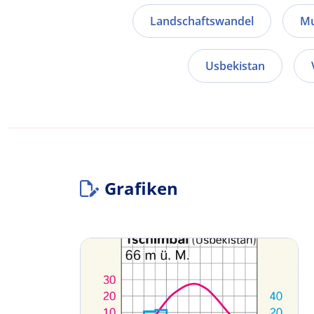
Landschaftswandel
Mu
Usbekistan
Grafiken