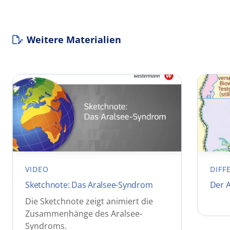
Weitere Materialien
VIDEO
DIFF
Sketchnote: Das Aralsee-Syndrom
Der 
Die Sketchnote zeigt animiert die
Zusammenhänge des Aralsee-
Syndroms.