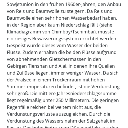
Sowjetunion in den frühen 1960er-Jahren, den Anbau
von Reis und Baumwolle zu steigern. Da Reis und
Baumwolle einen sehr hohen Wasserbedarf haben,
in der Region aber kaum Niederschlag fällt (siehe
Klimadiagramm von Chimboy/Tschimbai), musste
ein riesiges Bewässerungssystem errichtet werden.
Gespeist wurde dieses vom Wasser der beiden
Flüsse. Zudem erhalten die beiden Flüsse aufgrund
von abnehmenden Gletschermassen in den
Gebirgen Tienshan und Alai, in denen ihre Quellen
und Zuflüsse liegen, immer weniger Wasser. Da sich
der Aralsee in einem Trockenraum mit hohen
Sommertemperaturen befindet, ist die Verdunstung
sehr groß. Die mittlere Jahresniederschlagssumme
liegt regelmäßig unter 250 Millimetern. Die geringen
Regenfälle reichen bei weitem nicht aus, die
Verdunstungsverluste auszugleichen. Durch die
Verdunstung des Wassers nahm der Salzgehalt im
See zu. Der hohe Eintrag von Düngemitteln aus den