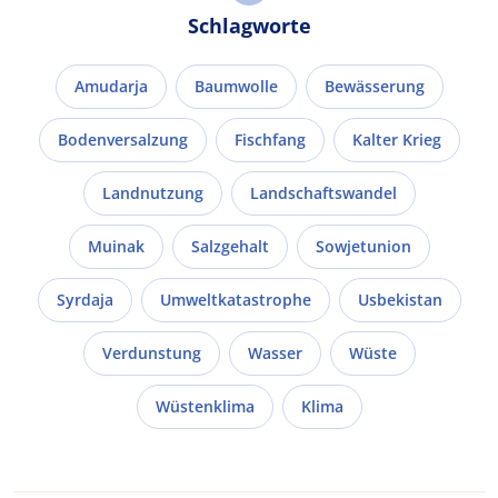
Schlagworte
Amudarja
Baumwolle
Bewässerung
Bodenversalzung
Fischfang
Kalter Krieg
Landnutzung
Landschaftswandel
Muinak
Salzgehalt
Sowjetunion
Syrdaja
Umweltkatastrophe
Usbekistan
Verdunstung
Wasser
Wüste
Wüstenklima
Klima