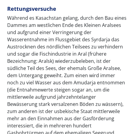
Rettungsversuche
Während es Kasachstan gelang, durch den Bau eines
Dammes am westlichen Ende des Kleinen Aralsees
und aufgrund einer Verringerung der
Wasserentnahme im Flussgebiet des Syrdarja das
Austrocknen des nördlichen Teilsees zu verhindern
und sogar die Fischindustrie in Aral (frühere
Bezeichnung: Aralsk) wiederzubeleben, ist der
südliche Teil des Sees, der ehemals Große Aralsee,
dem Untergang geweiht. Zum einen wird immer
noch zu viel Wasser aus dem Amudarja entnommen
(die Entnahmewerte steigen sogar an, um die
mittlerweile aufgrund jahrzehntelanger
Bewässerung stark versalzenen Böden zu wässern),
zum anderen ist der usbekische Staat mittlerweile
mehr an den Einnahmen aus der Gasförderung
interessiert, die in mehreren hundert
Gasbohrtürmen auf dem ehemaligen Seegrund