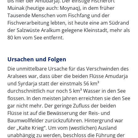
bis hier der Amudarja). Der einstige Fischerort
Muinak (heutige auch: Moynaq), in dem früher
Tausende Menschen vom Fischfang und der
Fischverarbeitung lebten, ist heute eine am Südrand
der Salzwüste Aralkum gelegene Kleinstadt, mehr als
80 km vom See entfernt.
Ursachen und Folgen
Die unmittelbare Ursache für das Verschwinden des
Aralsees war, dass über die beiden Flüsse Amudarja
und Syrdarja statt der einstmals 56 km³
durchschnittlich nur noch 5 km³ Wasser in den See
flossen. In den meisten Jahren erreichten sie den See
gar nicht mehr. Der geringe Zufluss der beiden
Flüsse ist auf die Bewässerung der Reis- und
Baumwollfelder zurückzuführen. Hintergrund war
der „Kalte Krieg“. Um vom (westlichen) Ausland
unabhängig zu werden, beschloss die Führung der