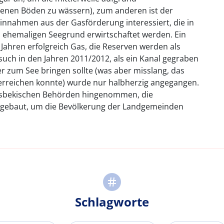
zenen Böden zu wässern), zum anderen ist der
innahmen aus der Gasförderung interessiert, die in
hemaligen Seegrund erwirtschaftet werden. Ein
 Jahren erfolgreich Gas, die Reserven werden als
rsuch in den Jahren 2011/2012, als ein Kanal gegraben
 zum See bringen sollte (was aber misslang, das
 erreichen konnte) wurde nur halbherzig angegangen.
 usbekischen Behörden hingenommen, die
gebaut, um die Bevölkerung der Landgemeinden
Schlagworte