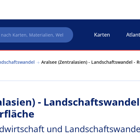
Karten
Atlan
andschaftswandel
Aralsee (Zentralasien) - Landschaftswandel - 
alasien) - Landschaftswandel
rfläche
andwirtschaft und Landschaftswande