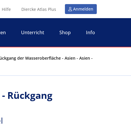
Anmelden
Hilfe
Diercke Atlas Plus
ten
Unterricht
Shop
Info
Rückgang der Wasseroberfläche - Asien - Asien -
 - Rückgang
l