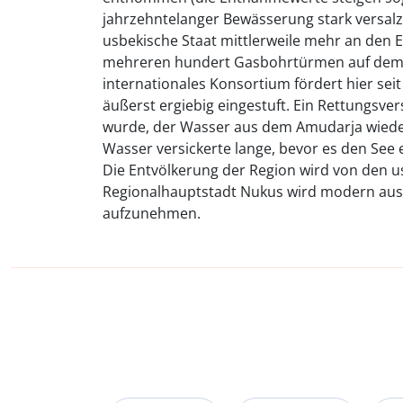
jahrzehntelanger Bewässerung stark versal
usbekische Staat mittlerweile mehr an den E
mehreren hundert Gasbohrtürmen auf dem e
internationales Konsortium fördert hier seit
äußerst ergiebig eingestuft. Ein Rettungsve
wurde, der Wasser aus dem Amudarja wieder
Wasser versickerte lange, bevor es den See
Die Entvölkerung der Region wird von den
Regionalhauptstadt Nukus wird modern aus
aufzunehmen.