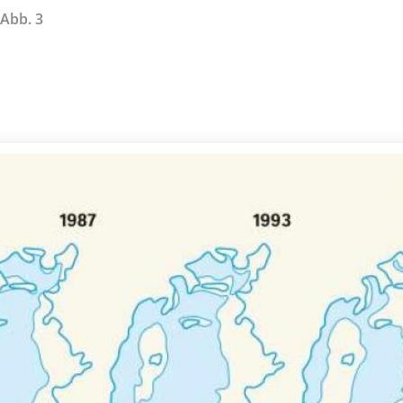
 Abb. 3