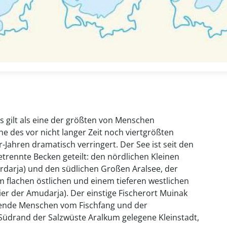
 gilt als eine der größten von Menschen
e des vor nicht langer Zeit noch viertgrößten
-Jahren dramatisch verringert. Der See ist seit den
trennte Becken geteilt: den nördlichen Kleinen
Syrdarja) und den südlichen Großen Aralsee, der
m flachen östlichen und einem tieferen westlichen
hier der Amudarja). Der einstige Fischerort Muinak
sende Menschen vom Fischfang und der
 Südrand der Salzwüste Aralkum gelegene Kleinstadt,