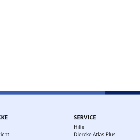
CKE
SERVICE
n
Hilfe
icht
Diercke Atlas Plus