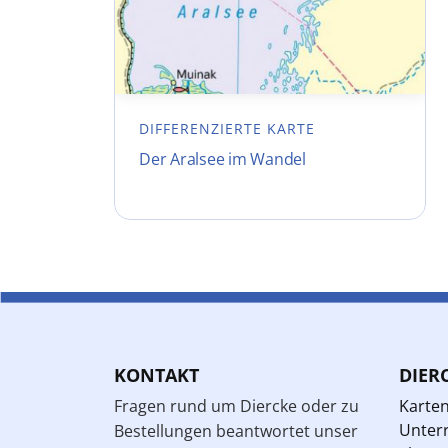
DIFFERENZIERTE KARTE
Der Aralsee im Wandel
KONTAKT
DIER
Fragen rund um Diercke oder zu
Karte
Unterr
Bestellungen beantwortet unser