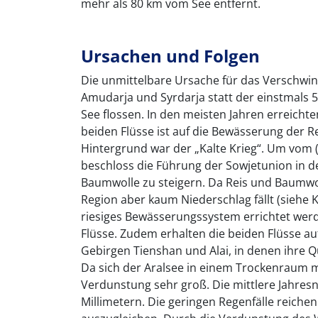
mehr als 80 km vom See entfernt.
Ursachen und Folgen
Die unmittelbare Ursache für das Verschwin
Amudarja und Syrdarja statt der einstmals 
See flossen. In den meisten Jahren erreichte
beiden Flüsse ist auf die Bewässerung der 
Hintergrund war der „Kalte Krieg“. Um vom 
beschloss die Führung der Sowjetunion in d
Baumwolle zu steigern. Da Reis und Baumwo
Region aber kaum Niederschlag fällt (sieh
riesiges Bewässerungssystem errichtet wer
Flüsse. Zudem erhalten die beiden Flüsse
Gebirgen Tienshan und Alai, in denen ihre Q
Da sich der Aralsee in einem Trockenraum 
Verdunstung sehr groß. Die mittlere Jahres
Millimetern. Die geringen Regenfälle reiche