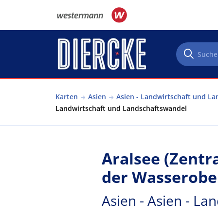
Direkt zum Inhalt
Karten
Asien
Asien - Landwirtschaft und L
Landwirtschaft und Landschaftswandel
Aralsee (Zentr
der Wasserobe
Asien - Asien - L