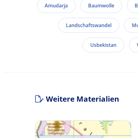
Amudarja
Baumwolle
B
Landschaftswandel
Mu
Usbekistan
Weitere Materialien