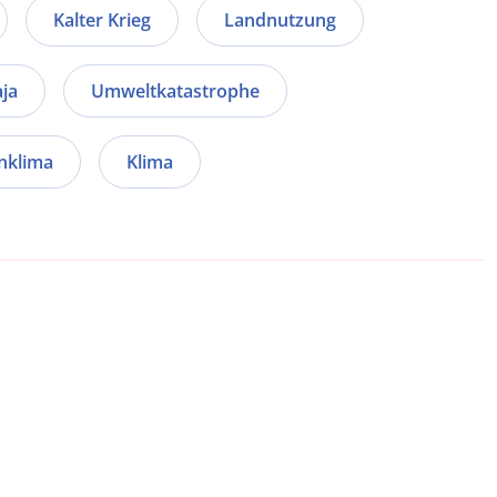
Kalter Krieg
Landnutzung
ja
Umweltkatastrophe
nklima
Klima