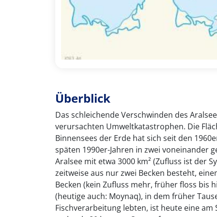
Überblick
Das schleichende Verschwinden des Aralsees
verursachten Umweltkatastrophen. Die Fläch
Binnensees der Erde hat sich seit den 1960er
späten 1990er-Jahren in zwei voneinander ge
Aralsee mit etwa 3000 km² (Zufluss ist der 
zeitweise aus nur zwei Becken besteht, eine
Becken (kein Zufluss mehr, früher floss bis 
(heutige auch: Moynaq), in dem früher Tau
Fischverarbeitung lebten, ist heute eine am