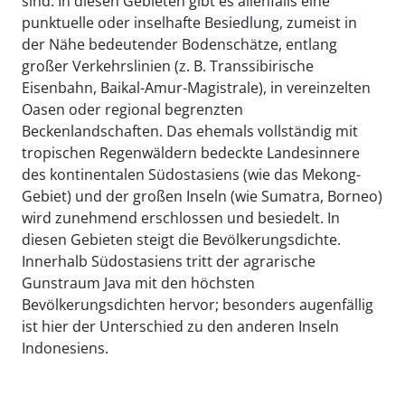
sind. In diesen Gebieten gibt es allenfalls eine
punktuelle oder inselhafte Besiedlung, zumeist in
der Nähe bedeutender Bodenschätze, entlang
großer Verkehrslinien (z. B. Transsibirische
Eisenbahn, Baikal-Amur-Magistrale), in vereinzelten
Oasen oder regional begrenzten
Beckenlandschaften. Das ehemals vollständig mit
tropischen Regenwäldern bedeckte Landesinnere
des kontinentalen Südostasiens (wie das Mekong-
Gebiet) und der großen Inseln (wie Sumatra, Borneo)
wird zunehmend erschlossen und besiedelt. In
diesen Gebieten steigt die Bevölkerungsdichte.
Innerhalb Südostasiens tritt der agrarische
Gunstraum Java mit den höchsten
Bevölkerungsdichten hervor; besonders augenfällig
ist hier der Unterschied zu den anderen Inseln
Indonesiens.