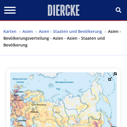
Direkt zum Inhalt
Karten
Asien
Asien - Staaten und Bevölkerung
Asien -
Bevölkerungsverteilung - Asien - Asien - Staaten und
Bevölkerung