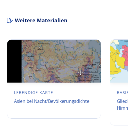
Weitere Materialien
LEBENDIGE KARTE
BASI
Asien bei Nacht/Bevölkerungsdichte
Glied
Himm