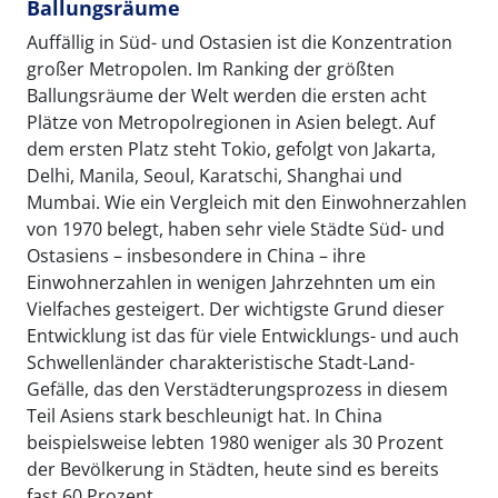
Ballungsräume
Auffällig in Süd- und Ostasien ist die Konzentration
großer Metropolen. Im Ranking der größten
Ballungsräume der Welt werden die ersten acht
Plätze von Metropolregionen in Asien belegt. Auf
dem ersten Platz steht Tokio, gefolgt von Jakarta,
Delhi, Manila, Seoul, Karatschi, Shanghai und
Mumbai. Wie ein Vergleich mit den Einwohnerzahlen
von 1970 belegt, haben sehr viele Städte Süd- und
Ostasiens – insbesondere in China – ihre
Einwohnerzahlen in wenigen Jahrzehnten um ein
Vielfaches gesteigert. Der wichtigste Grund dieser
Entwicklung ist das für viele Entwicklungs- und auch
Schwellenländer charakteristische Stadt-Land-
Gefälle, das den Verstädterungsprozess in diesem
Teil Asiens stark beschleunigt hat. In China
beispielsweise lebten 1980 weniger als 30 Prozent
der Bevölkerung in Städten, heute sind es bereits
fast 60 Prozent.