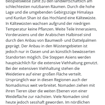
beispielsweise zählt zu den landwirtschaftlich am
schlechtesten nutzbaren Räumen. Durch die hohe
Lage und die umgebenden Gebirgszüge Himalaya
und Kunlun Shan ist das Hochland eine Kältewüste.
In Kältewüsten wachsen aufgrund der niedrigen
Temperatur keine Pflanzen. Weite Teile Innerasiens,
Vorderasiens und der Arabischen Halbinsel sind
durch den Anbau von Baumwoll- und Dattelpalmen
geprägt. Der Anbau in den Wüstengebieten ist
jedoch nur in Oasen und an künstlich bewässerten
Standorten möglich. Die Steppen Asiens werden
hauptsächlich für die extensive Viehhaltung genutzt.
Bei der extensiven Viehhaltung stehen die
Weidetiere auf einer großen Fläche verteilt.
Ursprünglich war in diesen Regionen auch der
Nomadismus weit verbreitet. Nomaden ziehen mit
ihren Tieren über die weiten Ebenen von einer
Weidefläche zur nächsten. Viele Nomaden sind
heute jedoch sesshaft geworden. Im nördlichen