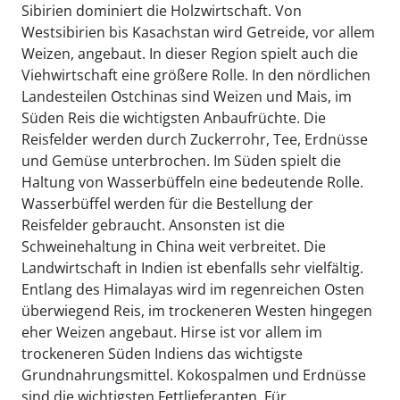
Sibirien dominiert die Holzwirtschaft. Von
Westsibirien bis Kasachstan wird Getreide, vor allem
Weizen, angebaut. In dieser Region spielt auch die
Viehwirtschaft eine größere Rolle. In den nördlichen
Landesteilen Ostchinas sind Weizen und Mais, im
Süden Reis die wichtigsten Anbaufrüchte. Die
Reisfelder werden durch Zuckerrohr, Tee, Erdnüsse
und Gemüse unterbrochen. Im Süden spielt die
Haltung von Wasserbüffeln eine bedeutende Rolle.
Wasserbüffel werden für die Bestellung der
Reisfelder gebraucht. Ansonsten ist die
Schweinehaltung in China weit verbreitet. Die
Landwirtschaft in Indien ist ebenfalls sehr vielfältig.
Entlang des Himalayas wird im regenreichen Osten
überwiegend Reis, im trockeneren Westen hingegen
eher Weizen angebaut. Hirse ist vor allem im
trockeneren Süden Indiens das wichtigste
Grundnahrungsmittel. Kokospalmen und Erdnüsse
sind die wichtigsten Fettlieferanten. Für