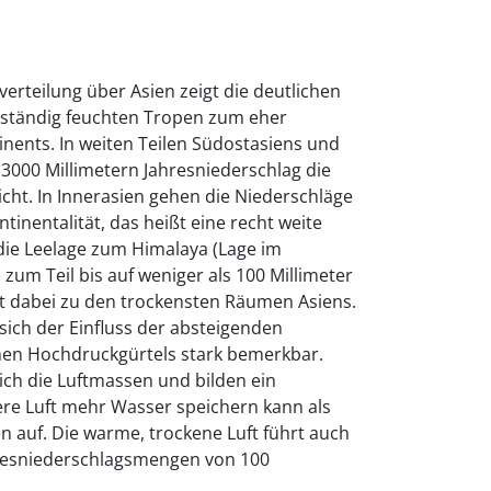
verteilung über Asien zeigt die deutlichen
 ständig feuchten Tropen zum eher
nents. In weiten Teilen Südostasiens und
 3000 Millimetern Jahresniederschlag die
cht. In Innerasien gehen die Niederschläge
inentalität, das heißt eine recht weite
ie Leelage zum Himalaya (Lage im
zum Teil bis auf weniger als 100 Millimeter
lt dabei zu den trockensten Räumen Asiens.
ich der Einfluss der absteigenden
hen Hochdruckgürtels stark bemerkbar.
ch die Luftmassen und bilden ein
re Luft mehr Wasser speichern kann als
en auf. Die warme, trockene Luft führt auch
resniederschlagsmengen von 100