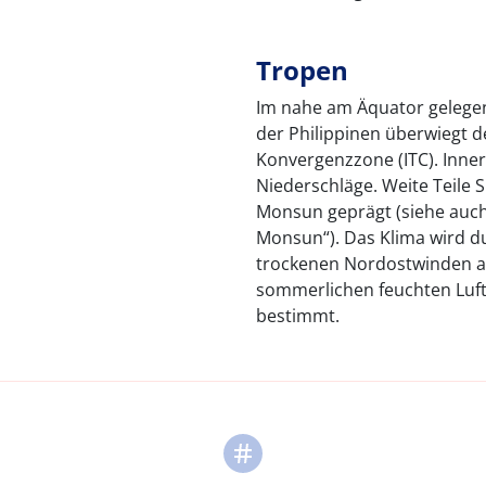
Tropen
Im nahe am Äquator gelegene
der Philippinen überwiegt d
Konvergenzzone (ITC). Inner
Niederschläge. Weite Teile
Monsun geprägt (siehe auch 
Monsun“). Das Klima wird d
trockenen Nordostwinden a
sommerlichen feuchten Lu
bestimmt.