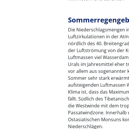
Sommerregengeb
Die Niederschlagsmengen i
Luftzirkulationen in der At
nördlich des 40. Breitengr
der Luftströmung von der Kü
Luftmassen viel Wasserdampf
Urals im Jahresmittel eher 
vor allem aus sogenannter 
Sommer sehr stark erwärmt
aufsteigenden Luftmassen Wo
Klima ist, dass das Maxim
fällt. Südlich des Tibetanis
die Westwinde mit dem trop
Passatwindzone. Innerhalb 
Ostasiatischen Monsuns ko
Niederschlägen.