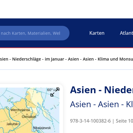
Karten
Atlan
sien - Niederschläge - im Januar - Asien - Asien - Klima und Mons
Asien - Niede
Asien - Asien -
978-3-14-100382-6 | Seite 10