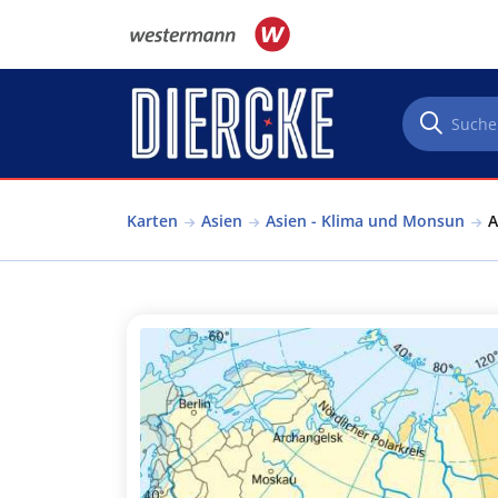
Direkt zum Inhalt
Karten
Asien
Asien - Klima und Monsun
A