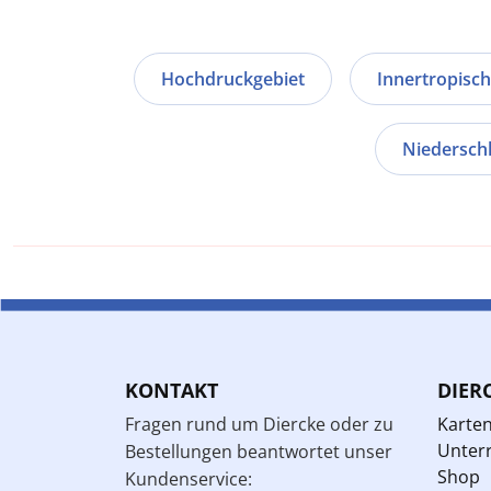
Hochdruckgebiet
Innertropisc
Niedersch
KONTAKT
DIER
Fragen rund um Diercke oder zu
Karte
Unterr
Bestellungen beantwortet unser
Shop
Kundenservice: