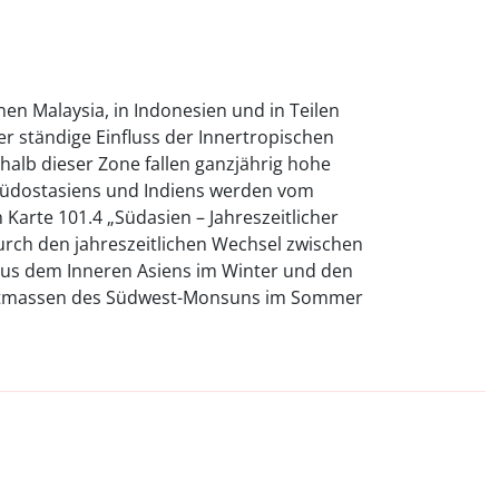
n Malaysia, in Indonesien und in Teilen
er ständige Einfluss der Innertropischen
halb dieser Zone fallen ganzjährig hohe
 Südostasiens und Indiens werden vom
Karte 101.4 „Südasien – Jahreszeitlicher
urch den jahreszeitlichen Wechsel zwischen
us dem Inneren Asiens im Winter und den
ftmassen des Südwest-Monsuns im Sommer