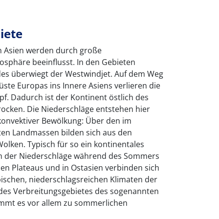
iete
n Asien werden durch große
mosphäre beeinflusst. In den Gebieten
ades überwiegt der Westwindjet. Auf dem Weg
ste Europas ins Innere Asiens verlieren die
. Dadurch ist der Kontinent östlich des
trocken. Die Niederschläge entstehen hier
konvektiver Bewölkung: Über den im
en Landmassen bilden sich aus den
lken. Typisch für so ein kontinentales
um der Niederschläge während des Sommers
chen Plateaus und in Ostasien verbinden sich
ischen, niederschlagsreichen Klimaten der
des Verbreitungsgebietes des sogenannten
mmt es vor allem zu sommerlichen