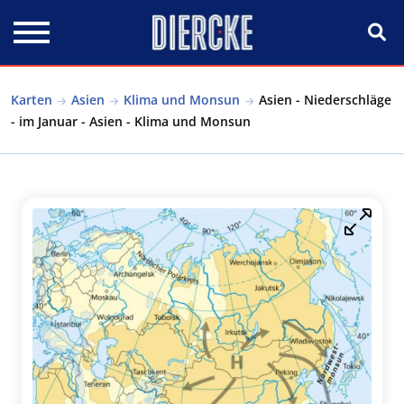
Direkt zum Inhalt
Karten
Asien
Klima und Monsun
Asien - Niederschläge
- im Januar - Asien - Klima und Monsun