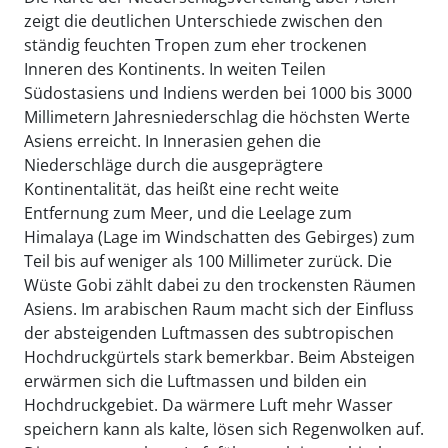
zeigt die deutlichen Unterschiede zwischen den
ständig feuchten Tropen zum eher trockenen
Inneren des Kontinents. In weiten Teilen
Südostasiens und Indiens werden bei 1000 bis 3000
Millimetern Jahresniederschlag die höchsten Werte
Asiens erreicht. In Innerasien gehen die
Niederschläge durch die ausgeprägtere
Kontinentalität, das heißt eine recht weite
Entfernung zum Meer, und die Leelage zum
Himalaya (Lage im Windschatten des Gebirges) zum
Teil bis auf weniger als 100 Millimeter zurück. Die
Wüste Gobi zählt dabei zu den trockensten Räumen
Asiens. Im arabischen Raum macht sich der Einfluss
der absteigenden Luftmassen des subtropischen
Hochdruckgürtels stark bemerkbar. Beim Absteigen
erwärmen sich die Luftmassen und bilden ein
Hochdruckgebiet. Da wärmere Luft mehr Wasser
speichern kann als kalte, lösen sich Regenwolken auf.