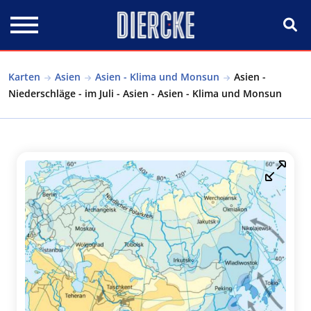
Direkt zum Inhalt
Karten
Asien
Asien - Klima und Monsun
Asien -
Niederschläge - im Juli - Asien - Asien - Klima und Monsun