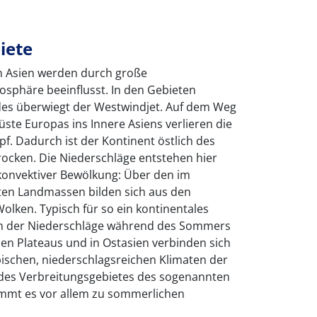
iete
n Asien werden durch große
mosphäre beeinflusst. In den Gebieten
ades überwiegt der Westwindjet. Auf dem Weg
ste Europas ins Innere Asiens verlieren die
. Dadurch ist der Kontinent östlich des
trocken. Die Niederschläge entstehen hier
konvektiver Bewölkung: Über den im
en Landmassen bilden sich aus den
lken. Typisch für so ein kontinentales
um der Niederschläge während des Sommers
chen Plateaus und in Ostasien verbinden sich
ischen, niederschlagsreichen Klimaten der
des Verbreitungsgebietes des sogenannten
mmt es vor allem zu sommerlichen