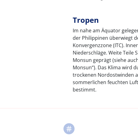
Tropen
Im nahe am Äquator gelegene
der Philippinen überwiegt d
Konvergenzzone (ITC). Inner
Niederschläge. Weite Teile
Monsun geprägt (siehe auch 
Monsun“). Das Klima wird d
trockenen Nordostwinden a
sommerlichen feuchten Lu
bestimmt.