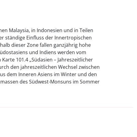
n Malaysia, in Indonesien und in Teilen
er ständige Einfluss der Innertropischen
halb dieser Zone fallen ganzjährig hohe
 Südostasiens und Indiens werden vom
Karte 101.4 „Südasien – Jahreszeitlicher
urch den jahreszeitlichen Wechsel zwischen
us dem Inneren Asiens im Winter und den
ftmassen des Südwest-Monsuns im Sommer