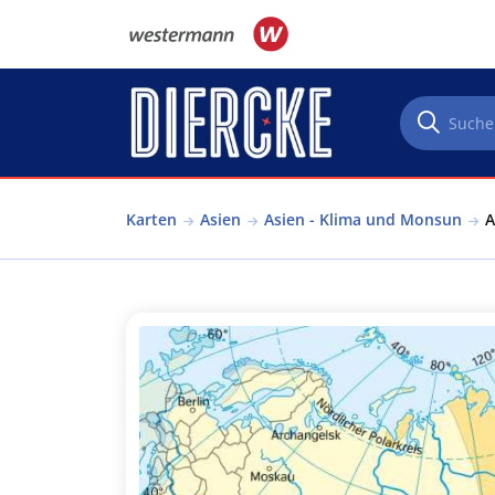
Direkt zum Inhalt
Karten
Asien
Asien - Klima und Monsun
A