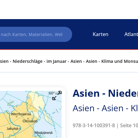
Karten
Atlan
sien - Niederschläge - im Januar - Asien - Asien - Klima und Mons
Asien - Niede
Asien - Asien -
978-3-14-100391-8 | Seite 10