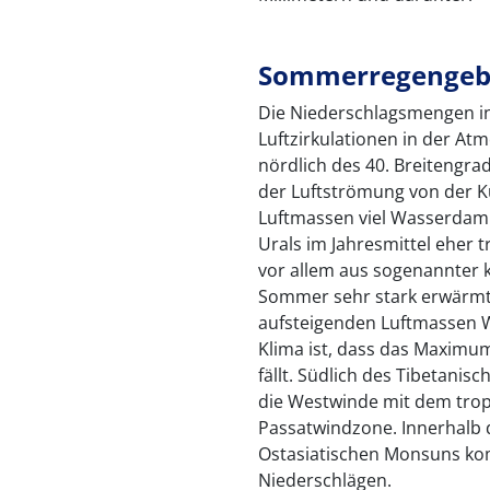
Sommerregengeb
Die Niederschlagsmengen i
Luftzirkulationen in der At
nördlich des 40. Breitengr
der Luftströmung von der Kü
Luftmassen viel Wasserdampf
Urals im Jahresmittel eher 
vor allem aus sogenannter 
Sommer sehr stark erwärmt
aufsteigenden Luftmassen Wo
Klima ist, dass das Maxim
fällt. Südlich des Tibetanis
die Westwinde mit dem trop
Passatwindzone. Innerhalb 
Ostasiatischen Monsuns ko
Niederschlägen.