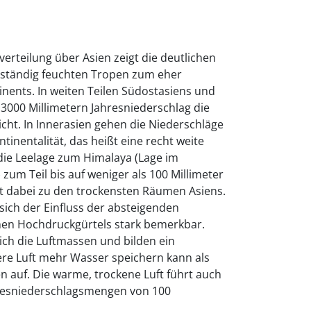
verteilung über Asien zeigt die deutlichen
 ständig feuchten Tropen zum eher
nents. In weiten Teilen Südostasiens und
 3000 Millimetern Jahresniederschlag die
cht. In Innerasien gehen die Niederschläge
inentalität, das heißt eine recht weite
ie Leelage zum Himalaya (Lage im
zum Teil bis auf weniger als 100 Millimeter
lt dabei zu den trockensten Räumen Asiens.
ich der Einfluss der absteigenden
hen Hochdruckgürtels stark bemerkbar.
ch die Luftmassen und bilden ein
re Luft mehr Wasser speichern kann als
en auf. Die warme, trockene Luft führt auch
resniederschlagsmengen von 100