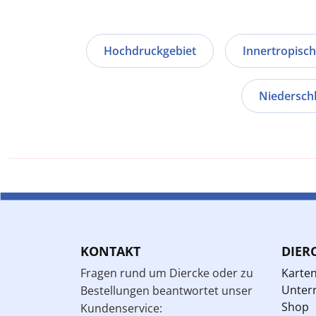
Hochdruckgebiet
Innertropisc
Niedersch
KONTAKT
DIER
Fragen rund um Diercke oder zu
Karte
Unterr
Bestellungen beantwortet unser
Shop
Kundenservice: