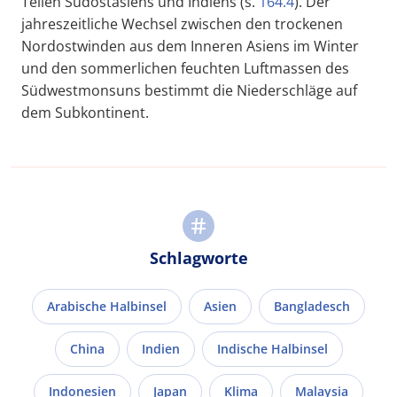
Teilen Südostasiens und Indiens (s.
164.4
). Der
jahreszeitliche Wechsel zwischen den trockenen
Nordostwinden aus dem Inneren Asiens im Winter
und den sommerlichen feuchten Luftmassen des
Südwestmonsuns bestimmt die Niederschläge auf
dem Subkontinent.
Schlagworte
Arabische Halbinsel
Asien
Bangladesch
China
Indien
Indische Halbinsel
Indonesien
Japan
Klima
Malaysia