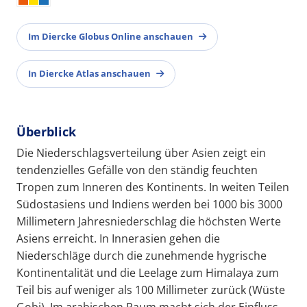
Im Diercke Globus Online anschauen
In Diercke Atlas anschauen
Überblick
Die Niederschlagsverteilung über Asien zeigt ein
tendenzielles Gefälle von den ständig feuchten
Tropen zum Inneren des Kontinents. In weiten Teilen
Südostasiens und Indiens werden bei 1000 bis 3000
Millimetern Jahresniederschlag die höchsten Werte
Asiens erreicht. In Innerasien gehen die
Niederschläge durch die zunehmende hygrische
Kontinentalität und die Leelage zum Himalaya zum
Teil bis auf weniger als 100 Millimeter zurück (Wüste
Gobi). Im arabischen Raum macht sich der Einfluss