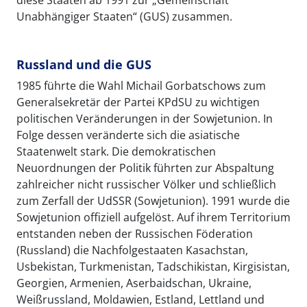
diese Staaten ab 1991 zur „Gemeinschaft
Unabhängiger Staaten“ (GUS) zusammen.
Russland und die GUS
1985 führte die Wahl Michail Gorbatschows zum
Generalsekretär der Partei KPdSU zu wichtigen
politischen Veränderungen in der Sowjetunion. In
Folge dessen veränderte sich die asiatische
Staatenwelt stark. Die demokratischen
Neuordnungen der Politik führten zur Abspaltung
zahlreicher nicht russischer Völker und schließlich
zum Zerfall der UdSSR (Sowjetunion). 1991 wurde die
Sowjetunion offiziell aufgelöst. Auf ihrem Territorium
entstanden neben der Russischen Föderation
(Russland) die Nachfolgestaaten Kasachstan,
Usbekistan, Turkmenistan, Tadschikistan, Kirgisistan,
Georgien, Armenien, Aserbaidschan, Ukraine,
Weißrussland, Moldawien, Estland, Lettland und