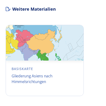
Weitere Materialien
BASISKARTE
Gliederung Asiens nach
Himmelsrichtungen