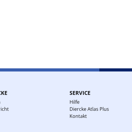
CKE
SERVICE
n
Hilfe
icht
Diercke Atlas Plus
Kontakt