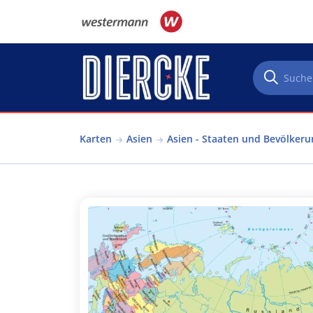
Direkt zum Inhalt
Karten
Asien
Asien - Staaten und Bevölkeru