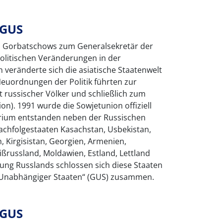
 GUS
il Gorbatschows zum Generalsekretär der
politischen Veränderungen in der
n veränderte sich die asiatische Staatenwelt
Neuordnungen der Politik führten zur
t russischer Völker und schließlich zum
on). 1991 wurde die Sowjetunion offiziell
torium entstanden neben der Russischen
achfolgestaaten Kasachstan, Usbekistan,
, Kirgisistan, Georgien, Armenien,
ßrussland, Moldawien, Estland, Lettland
ung Russlands schlossen sich diese Staaten
 Unabhängiger Staaten“ (GUS) zusammen.
 GUS