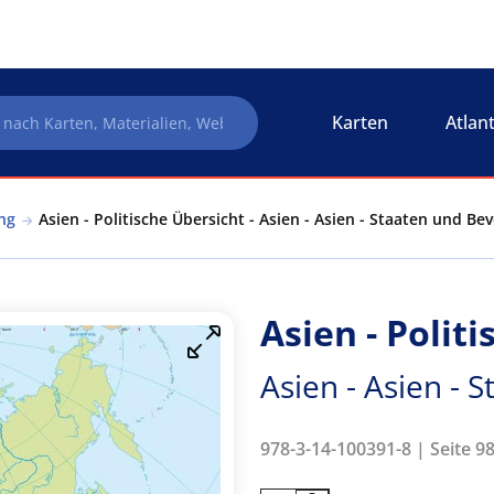
Karten
Atlan
ng
Asien - Politische Übersicht - Asien - Asien - Staaten und Be
Asien - Polit
Asien - Asien - 
978-3-14-100391-8 | Seite 98