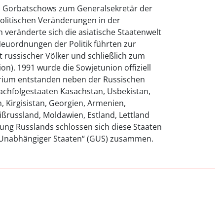
il Gorbatschows zum Generalsekretär der
politischen Veränderungen in der
n veränderte sich die asiatische Staatenwelt
Neuordnungen der Politik führten zur
t russischer Völker und schließlich zum
on). 1991 wurde die Sowjetunion offiziell
torium entstanden neben der Russischen
achfolgestaaten Kasachstan, Usbekistan,
, Kirgisistan, Georgien, Armenien,
ßrussland, Moldawien, Estland, Lettland
ung Russlands schlossen sich diese Staaten
 Unabhängiger Staaten“ (GUS) zusammen.