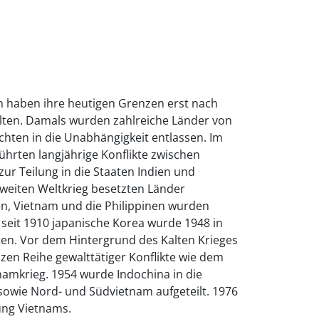
en haben ihre heutigen Grenzen erst nach
lten. Damals wurden zahlreiche Länder von
hten in die Unabhängigkeit entlassen. Im
führten langjährige Konflikte zwischen
r Teilung in die Staaten Indien und
Zweiten Weltkrieg besetzten Länder
n, Vietnam und die Philippinen wurden
s seit 1910 japanische Korea wurde 1948 in
en. Vor dem Hintergrund des Kalten Krieges
nzen Reihe gewalttätiger Konflikte wie dem
namkrieg. 1954 wurde Indochina in die
owie Nord- und Südvietnam aufgeteilt. 1976
ung Vietnams.