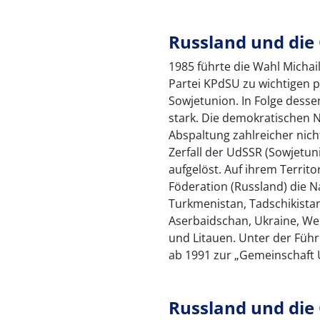
Russland und die
1985 führte die Wahl Micha
Partei KPdSU zu wichtigen 
Sowjetunion. In Folge desse
stark. Die demokratischen 
Abspaltung zahlreicher nich
Zerfall der UdSSR (Sowjetuni
aufgelöst. Auf ihrem Terri
Föderation (Russland) die N
Turkmenistan, Tadschikistan
Aserbaidschan, Ukraine, Wei
und Litauen. Unter der Führ
ab 1991 zur „Gemeinschaft
Russland und die