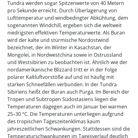
Tundra werden sogar Spitzenwerte von 40 Metern
pro Sekunde erreicht. Durch Überlagerung von
Lufttemperatur und windbedingter Abkühlung, dem
sogenannten Windchill, ergeben sich die weltweit
niedrigsten effektiven Temperaturwerte. Als Buran
wird der kalte und stürmische Nordostwind
bezeichnet, der im Winter in Kasachstan, der
Mongolei, in Nordwestchina sowie in Ostrussland
und Westsibirien zu beobachten ist. Ähnlich wie der
nordamerikanische Blizzard tritt er in der Folge
polarer Kaltluftvorstöße auf und ist häufig mit
starken Schneefällen verbunden. In der Tundra
Sibiriens heißt der Buran auch Purga. Im Bereich der
Tropen und Subtropen Südostasiens liegen die
Temperaturen dagegen auch im Januar bei warmen
25–30 °C. Die Temperaturen unterliegen aufgrund
des tropischen Tageszeitenklimas kaum
jahreszeitlichen Schwankungen. Stattdessen sind die
Temperaturschwankungen im Tagesverlauf deutlich