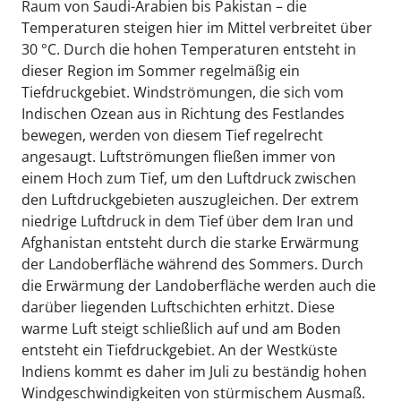
Raum von Saudi-Arabien bis Pakistan – die
Temperaturen steigen hier im Mittel verbreitet über
30 °C. Durch die hohen Temperaturen entsteht in
dieser Region im Sommer regelmäßig ein
Tiefdruckgebiet. Windströmungen, die sich vom
Indischen Ozean aus in Richtung des Festlandes
bewegen, werden von diesem Tief regelrecht
angesaugt. Luftströmungen fließen immer von
einem Hoch zum Tief, um den Luftdruck zwischen
den Luftdruckgebieten auszugleichen. Der extrem
niedrige Luftdruck in dem Tief über dem Iran und
Afghanistan entsteht durch die starke Erwärmung
der Landoberfläche während des Sommers. Durch
die Erwärmung der Landoberfläche werden auch die
darüber liegenden Luftschichten erhitzt. Diese
warme Luft steigt schließlich auf und am Boden
entsteht ein Tiefdruckgebiet. An der Westküste
Indiens kommt es daher im Juli zu beständig hohen
Windgeschwindigkeiten von stürmischem Ausmaß.