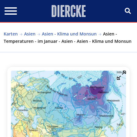
Direkt zum Inhalt
Karten
Asien
Asien - Klima und Monsun
Asien -
Temperaturen - im Januar - Asien - Asien - Klima und Monsun