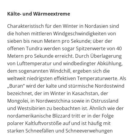
Kälte- und Wärmeextreme
Charakteristisch für den Winter in Nordasien sind
die hohen mittleren Windgeschwindigkeiten von
sieben bis neun Metern pro Sekunde; über der
offenen Tundra werden sogar Spitzenwerte von 40
Metern pro Sekunde erreicht. Durch Überlagerung
von Lufttemperatur und windbedingter Abkühlung,
dem sogenannten Windchill, ergeben sich die
weltweit niedrigsten effektiven Temperaturwerte. Als
„Buran“ wird der kalte und stürmische Nordostwind
bezeichnet, der im Winter in Kasachstan, der
Mongolei, in Nordwestchina sowie in Ostrussland
und Westsibirien zu beobachten ist. Ähnlich wie der
nordamerikanische Blizzard tritt er in der Folge
polarer Kaltluftvorstöße auf und ist häufig mit
starken Schneefällen und Schneeverwehungen