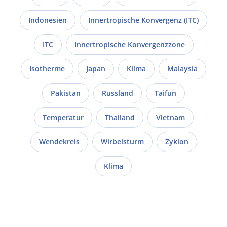
Indonesien
Innertropische Konvergenz (ITC)
ITC
Innertropische Konvergenzzone
Isotherme
Japan
Klima
Malaysia
Pakistan
Russland
Taifun
Temperatur
Thailand
Vietnam
Wendekreis
Wirbelsturm
Zyklon
Klima