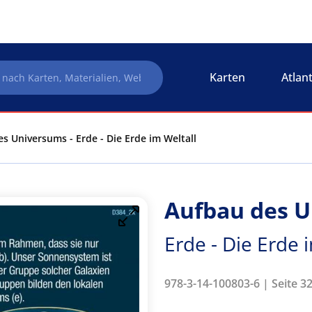
Karten
Atlan
s Universums - Erde - Die Erde im Weltall
Aufbau des 
Erde - Die Erde 
978-3-14-100803-6 | Seite 3