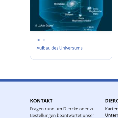
BILD
Aufbau des Universums
KONTAKT
DIER
Fragen rund um Diercke oder zu
Karte
Unterr
Bestellungen beantwortet unser