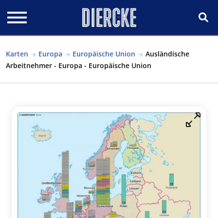
Direkt zum Inhalt
Karten
Europa
Europäische Union
Ausländische
Arbeitnehmer - Europa - Europäische Union