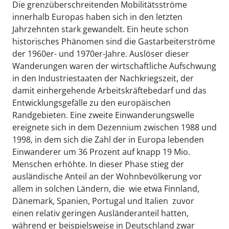
Die grenzüberschreitenden Mobilitätsströme
innerhalb Europas haben sich in den letzten
Jahrzehnten stark gewandelt. Ein heute schon
historisches Phänomen sind die Gastarbeiterströme
der 1960er- und 1970er-Jahre. Auslöser dieser
Wanderungen waren der wirtschaftliche Aufschwung
in den Industriestaaten der Nachkriegszeit, der
damit einhergehende Arbeitskräftebedarf und das
Entwicklungsgefälle zu den europäischen
Randgebieten. Eine zweite Einwanderungswelle
ereignete sich in dem Dezennium zwischen 1988 und
1998, in dem sich die Zahl der in Europa lebenden
Einwanderer um 36 Prozent auf knapp 19 Mio.
Menschen erhöhte. In dieser Phase stieg der
ausländische Anteil an der Wohnbevölkerung vor
allem in solchen Ländern, die  wie etwa Finnland,
Dänemark, Spanien, Portugal und Italien  zuvor
einen relativ geringen Ausländeranteil hatten,
während er beispielsweise in Deutschland zwar