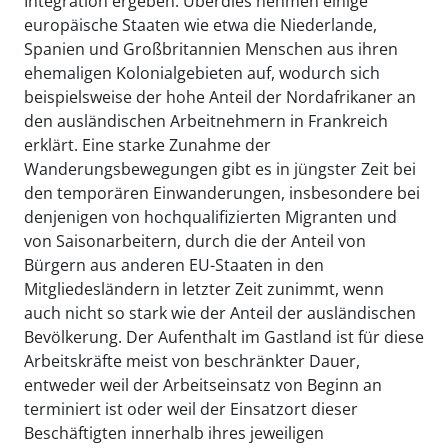
Integration ergeben. Überdies nehmen einige
europäische Staaten wie etwa die Niederlande,
Spanien und Großbritannien Menschen aus ihren
ehemaligen Kolonialgebieten auf, wodurch sich
beispielsweise der hohe Anteil der Nordafrikaner an
den ausländischen Arbeitnehmern in Frankreich
erklärt. Eine starke Zunahme der
Wanderungsbewegungen gibt es in jüngster Zeit bei
den temporären Einwanderungen, insbesondere bei
denjenigen von hochqualifizierten Migranten und
von Saisonarbeitern, durch die der Anteil von
Bürgern aus anderen EU-Staaten in den
Mitgliedesländern in letzter Zeit zunimmt, wenn
auch nicht so stark wie der Anteil der ausländischen
Bevölkerung. Der Aufenthalt im Gastland ist für diese
Arbeitskräfte meist von beschränkter Dauer,
entweder weil der Arbeitseinsatz von Beginn an
terminiert ist oder weil der Einsatzort dieser
Beschäftigten innerhalb ihres jeweiligen