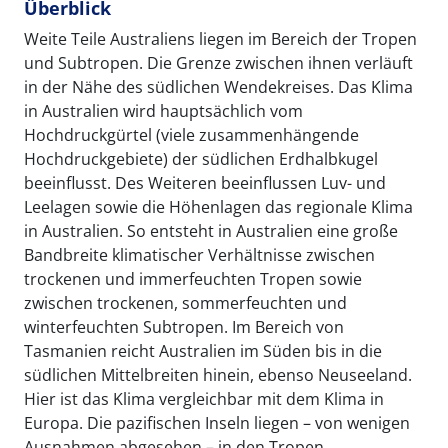
Überblick
Weite Teile Australiens liegen im Bereich der Tropen
und Subtropen. Die Grenze zwischen ihnen verläuft
in der Nähe des südlichen Wendekreises. Das Klima
in Australien wird hauptsächlich vom
Hochdruckgürtel (viele zusammenhängende
Hochdruckgebiete) der südlichen Erdhalbkugel
beeinflusst. Des Weiteren beeinflussen Luv- und
Leelagen sowie die Höhenlagen das regionale Klima
in Australien. So entsteht in Australien eine große
Bandbreite klimatischer Verhältnisse zwischen
trockenen und immerfeuchten Tropen sowie
zwischen trockenen, sommerfeuchten und
winterfeuchten Subtropen. Im Bereich von
Tasmanien reicht Australien im Süden bis in die
südlichen Mittelbreiten hinein, ebenso Neuseeland.
Hier ist das Klima vergleichbar mit dem Klima in
Europa. Die pazifischen Inseln liegen – von wenigen
Ausnahmen abgesehen – in den Tropen.