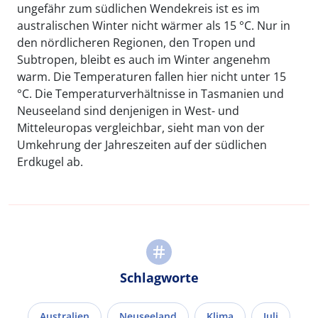
ungefähr zum südlichen Wendekreis ist es im
australischen Winter nicht wärmer als 15 °C. Nur in
den nördlicheren Regionen, den Tropen und
Subtropen, bleibt es auch im Winter angenehm
warm. Die Temperaturen fallen hier nicht unter 15
°C. Die Temperaturverhältnisse in Tasmanien und
Neuseeland sind denjenigen in West- und
Mitteleuropas vergleichbar, sieht man von der
Umkehrung der Jahreszeiten auf der südlichen
Erdkugel ab.
Schlagworte
Australien
Neuseeland
Klima
Juli