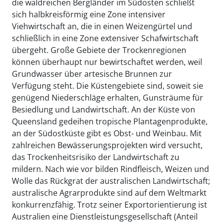
die waldreichen Bergländer im Südosten schließt
sich halbkreisförmig eine Zone intensiver
Viehwirtschaft an, die in einen Weizengürtel und
schließlich in eine Zone extensiver Schafwirtschaft
übergeht. Große Gebiete der Trockenregionen
können überhaupt nur bewirtschaftet werden, weil
Grundwasser über artesische Brunnen zur
Verfügung steht. Die Küstengebiete sind, soweit sie
genügend Niederschläge erhalten, Gunsträume für
Besiedlung und Landwirtschaft. An der Küste von
Queensland gedeihen tropische Plantagenprodukte,
an der Südostküste gibt es Obst- und Weinbau. Mit
zahlreichen Bewässerungsprojekten wird versucht,
das Trockenheitsrisiko der Landwirtschaft zu
mildern. Nach wie vor bilden Rindfleisch, Weizen und
Wolle das Rückgrat der australischen Landwirtschaft;
australische Agrarprodukte sind auf dem Weltmarkt
konkurrenzfähig. Trotz seiner Exportorientierung ist
Australien eine Dienstleistungsgesellschaft (Anteil