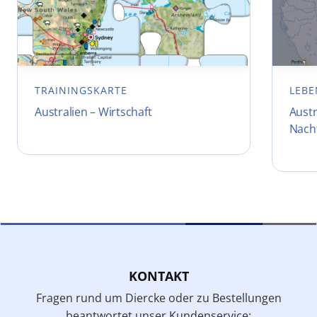
TRAININGSKARTE
LEBE
Australien – Wirtschaft
Austr
Nach
KONTAKT
Fragen rund um Diercke oder zu Bestellungen
beantwortet unser Kundenservice: