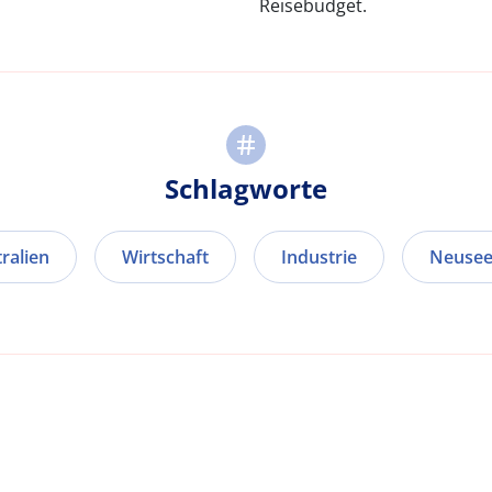
Reisebudget.
Schlagworte
ralien
Wirtschaft
Industrie
Neusee