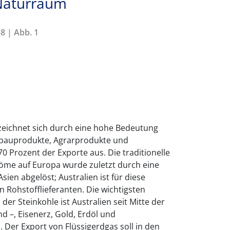
 Naturraum
8 | Abb. 1
 zeichnet sich durch eine hohe Bedeutung
gbauprodukte, Agrarprodukte und
 Prozent der Exporte aus. Die traditionelle
öme auf Europa wurde zuletzt durch eine
ien abgelöst; Australien ist für diese
n Rohstofflieferanten. Die wichtigsten
der Steinkohle ist Australien seit Mitte der
d –, Eisenerz, Gold, Erdöl und
 Der Export von Flüssigerdgas soll in den