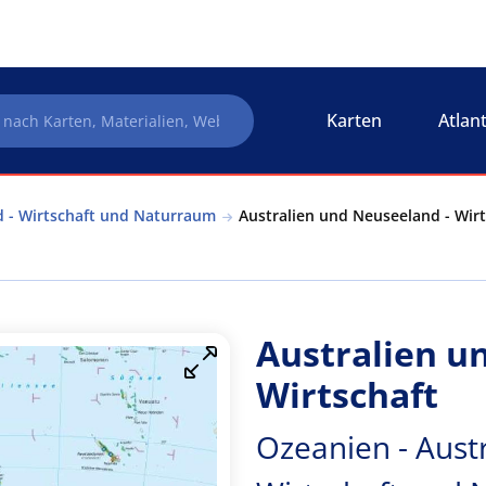
Karten
Atlan
d - Wirtschaft und Naturraum
Australien und Neuseeland - Wirt
Australien u
Wirtschaft
Ozeanien - Aust