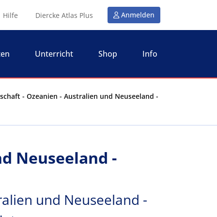
Anmelden
Hilfe
Diercke Atlas Plus
ten
Unterricht
Shop
Info
schaft - Ozeanien - Australien und Neuseeland -
nd Neuseeland -
ralien und Neuseeland -