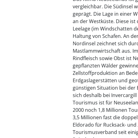
vergleichbar. Die Südinsel
geprägt. Die Lage in einer
an der Westküste. Diese ist
Leelage (im Windschatten d
Haltung von Schafen. An de
Nordinsel zeichnet sich dur
Mastlammwirtschaft aus. Im
Rindfleisch sowie Obst ist 
gepflanzten Wälder gewinn
Zellstoffproduktion an Bed
Erdgaslagerstätten und geo
günstigen Situation bei der
sich deshalb bei Invercargil
Tourismus ist für Neuseelan
2000 noch 1,8 Millionen Tou
3,5 Millionen fast die dopp
Eldorado für Rucksack- und 
Tourismusverband seit eini