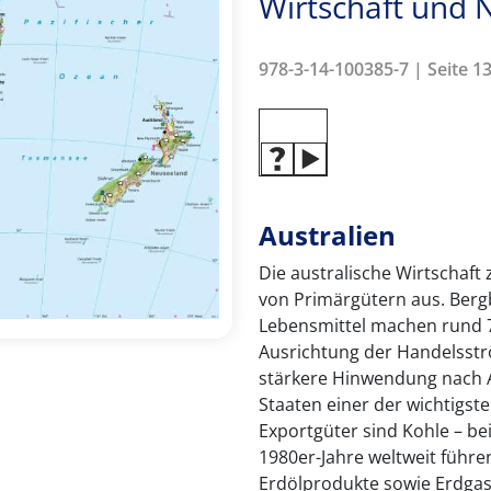
Wirtschaft und
978-3-14-100385-7 | Seite 13
Australien
Die australische Wirtschaft
von Primärgütern aus. Ber
Lebensmittel machen rund 70
Ausrichtung der Handelsstr
stärkere Hinwendung nach As
Staaten einer der wichtigste
Exportgüter sind Kohle – bei 
1980er-Jahre weltweit führen
Erdölprodukte sowie Erdgas.