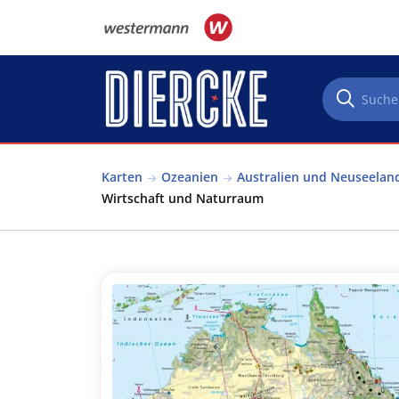
Direkt zum Inhalt
Karten
Ozeanien
Australien und Neuseelan
Wirtschaft und Naturraum