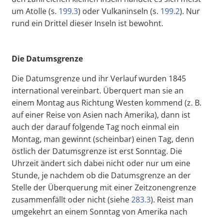
um Atolle (s.
199.3
) oder Vulkaninseln (s.
199.2
). Nur
rund ein Drittel dieser Inseln ist bewohnt.
Die Datumsgrenze
Die Datumsgrenze und ihr Verlauf wurden 1845
international vereinbart. Überquert man sie an
einem Montag aus Richtung Westen kommend (z. B.
auf einer Reise von Asien nach Amerika), dann ist
auch der darauf folgende Tag noch einmal ein
Montag, man gewinnt (scheinbar) einen Tag, denn
östlich der Datumsgrenze ist erst Sonntag. Die
Uhrzeit ändert sich dabei nicht oder nur um eine
Stunde, je nachdem ob die Datumsgrenze an der
Stelle der Überquerung mit einer Zeitzonengrenze
zusammenfällt oder nicht (siehe
283.3
). Reist man
umgekehrt an einem Sonntag von Amerika nach