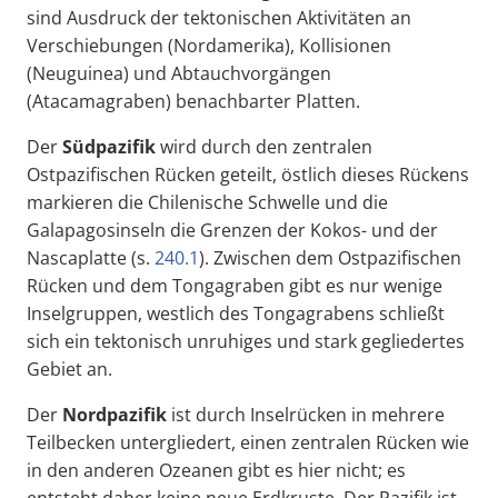
sind Ausdruck der tektonischen Aktivitäten an
Verschiebungen (Nordamerika), Kollisionen
(Neuguinea) und Abtauchvorgängen
(Atacamagraben) benachbarter Platten.
Der
Südpazifik
wird durch den zentralen
Ostpazifischen Rücken geteilt, östlich dieses Rückens
markieren die Chilenische Schwelle und die
Galapagosinseln die Grenzen der Kokos- und der
Nascaplatte (s.
240.1
). Zwischen dem Ostpazifischen
Rücken und dem Tongagraben gibt es nur wenige
Inselgruppen, westlich des Tongagrabens schließt
sich ein tektonisch unruhiges und stark gegliedertes
Gebiet an.
Der
Nordpazifik
ist durch Inselrücken in mehrere
Teilbecken untergliedert, einen zentralen Rücken wie
in den anderen Ozeanen gibt es hier nicht; es
entsteht daher keine neue Erdkruste. Der Pazifik ist –