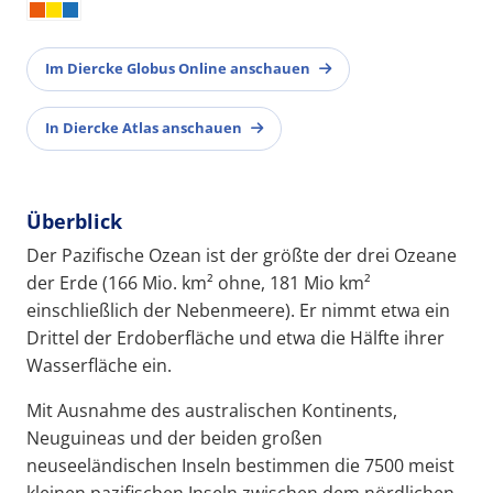
Im Diercke Globus Online anschauen
In Diercke Atlas anschauen
Überblick
Der Pazifische Ozean ist der größte der drei Ozeane
der Erde (166 Mio. km² ohne, 181 Mio km²
einschließlich der Nebenmeere). Er nimmt etwa ein
Drittel der Erdoberfläche und etwa die Hälfte ihrer
Wasserfläche ein.
Mit Ausnahme des australischen Kontinents,
Neuguineas und der beiden großen
neuseeländischen Inseln bestimmen die 7500 meist
kleinen pazifischen Inseln zwischen dem nördlichen