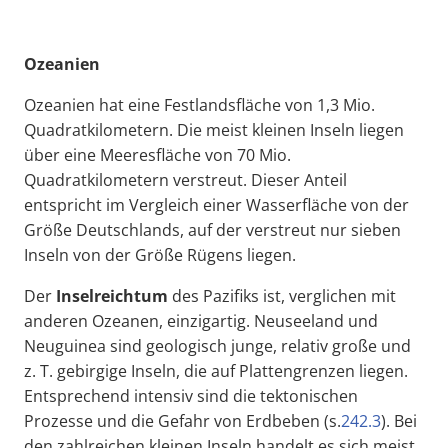
Ozeanien
Ozeanien hat eine Festlandsfläche von 1,3 Mio.
Quadratkilometern. Die meist kleinen Inseln liegen
über eine Meeresfläche von 70 Mio.
Quadratkilometern verstreut. Dieser Anteil
entspricht im Vergleich einer Wasserfläche von der
Größe Deutschlands, auf der verstreut nur sieben
Inseln von der Größe Rügens liegen.
Der
Inselreichtum
des Pazifiks ist, verglichen mit
anderen Ozeanen, einzigartig. Neuseeland und
Neuguinea sind geologisch junge, relativ große und
z. T. gebirgige Inseln, die auf Plattengrenzen liegen.
Entsprechend intensiv sind die tektonischen
Prozesse und die Gefahr von Erdbeben (s.
242.3
). Bei
den zahlreichen kleinen Inseln handelt es sich meist