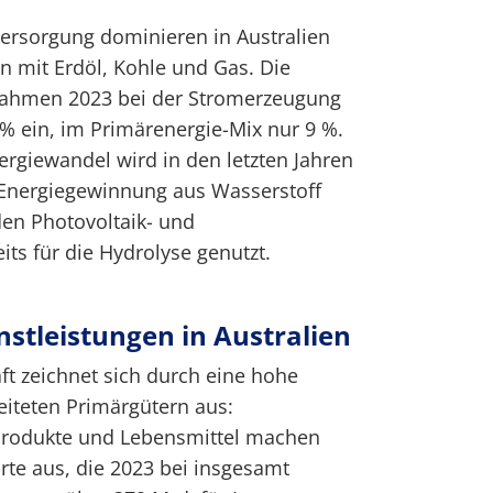
eversorgung dominieren in Australien
en mit Erdöl, Kohle und Gas. Die
nahmen 2023 bei der Stromerzeugung
 % ein, im Primärenergie-Mix nur 9 %.
rgiewandel wird in den letzten Jahren
 Energiegewinnung aus Wasserstoff
den Photovoltaik- und
ts für die Hydrolyse genutzt.
nstleistungen in Australien
ft zeichnet sich durch eine hohe
iteten Primärgütern aus:
produkte und Lebensmittel machen
rte aus, die 2023 bei insgesamt