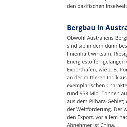
den pazifischen Inselwel
Bergbau in Austra
Obwohl Australiens Berg
sind sie in dem dünn bes
linienhaft wirksam. Ries
Energiestoffen gelangen 
Exporthäfen, wie z. B. Po
an der mittleren Indikküs
exemplarischen Charakter
rund 953 Mio. Tonnen au
aus dem Pilbara-Gebiet; 
der Weltförderung. Der we
den Export, vor allem na
Abnehmer ist China.