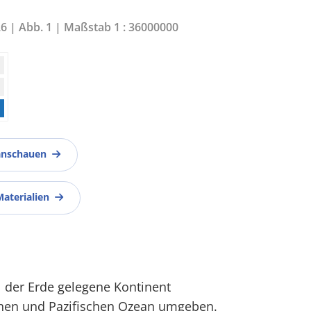
26 | Abb. 1 | Maßstab 1 : 36000000
anschauen
Materialien
 der Erde gelegene Kontinent
schen und Pazifischen Ozean umgeben.