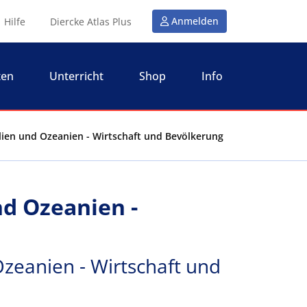
Anmelden
Hilfe
Diercke Atlas Plus
ten
Unterricht
Shop
Info
alien und Ozeanien - Wirtschaft und Bevölkerung
nd Ozeanien -
Ozeanien - Wirtschaft und