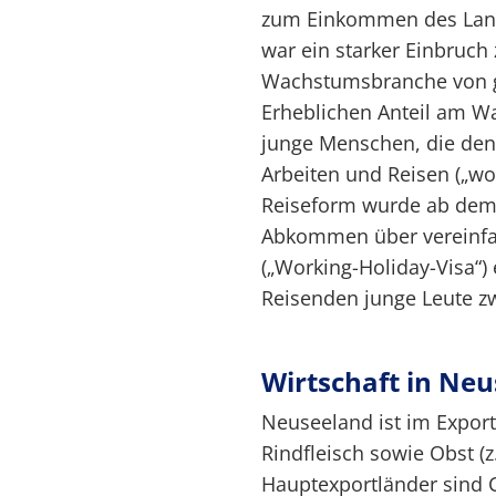
zum Einkommen des Land
war ein starker Einbruch 
Wachstumsbranche von gr
Erheblichen Anteil am 
junge Menschen, die den
Arbeiten und Reisen („wor
Reiseform wurde ab dem 
Abkommen über vereinfa
(„Working-Holiday-Visa“)
Reisenden junge Leute z
Wirtschaft in Ne
Neuseeland ist im Expor
Rindfleisch sowie Obst (z
Hauptexportländer sind C