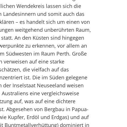
lichen Wendekreis lassen sich die
m Landesinnern und somit auch das
klären – es handelt sich um einen von
stungen weitgehend unberührten Raum,
t statt. An den Küsten sind hingegen
werpunkte zu erkennen, vor allem an
 im Südwesten im Raum Perth. Große
n verweisen auf eine starke
chätzen, die vielfach auf das
nzentriert ist. Die im Süden gelegene
h der Inselstaat Neuseeland weisen
 Australiens eine vergleichsweise
tzung auf, was auf eine dichtere
sst. Abgesehen von Bergbau in Papua-
wie Kupfer, Erdöl und Erdgas) und auf
t Buntmetallverhüttung) dominiert in