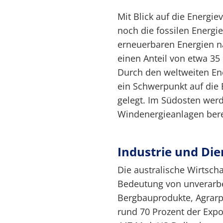
Mit Blick auf die Energi
noch die fossilen Energi
erneuerbaren Energien 
einen Anteil von etwa 35
Durch den weltweiten Ene
ein Schwerpunkt auf die
gelegt. Im Südosten wer
Windenergieanlagen berei
Industrie und Die
Die australische Wirtscha
Bedeutung von unverarbe
Bergbauprodukte, Agrar
rund 70 Prozent der Expo