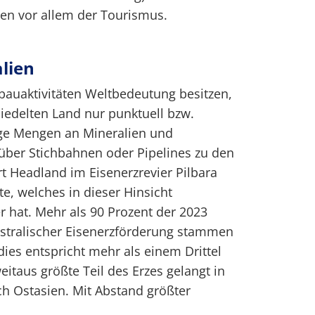
ten vor allem der Tourismus.
lien
bauaktivitäten Weltbedeutung besitzen,
iedelten Land nur punktuell bzw.
ige Mengen an Mineralien und
über Stichbahnen oder Pipelines zu den
rt Headland im Eisenerzrevier Pilbara
te, welches in dieser Hinsicht
 hat. Mehr als 90 Prozent der 2023
stralischer Eisenerzförderung stammen
dies entspricht mehr als einem Drittel
itaus größte Teil des Erzes gelangt in
ch Ostasien. Mit Abstand größter