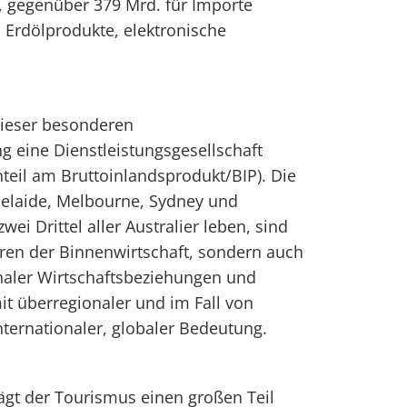
, gegenüber 379 Mrd. für Importe
 Erdölprodukte, elektronische
 dieser besonderen
 eine Dienstleistungsgesellschaft
nteil am Bruttoinlandsprodukt/BIP). Die
delaide, Melbourne, Sydney und
ei Drittel aller Australier leben, sind
ren der Binnenwirtschaft, sondern auch
naler Wirtschaftsbeziehungen und
it überregionaler und im Fall von
ternationaler, globaler Bedeutung.
rägt der Tourismus einen großen Teil