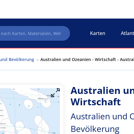
Karten
Atlan
 und Bevölkerung
Australien und Ozeanien - Wirtschaft - Austr
Australien u
Wirtschaft
Australien und 
Bevölkerung