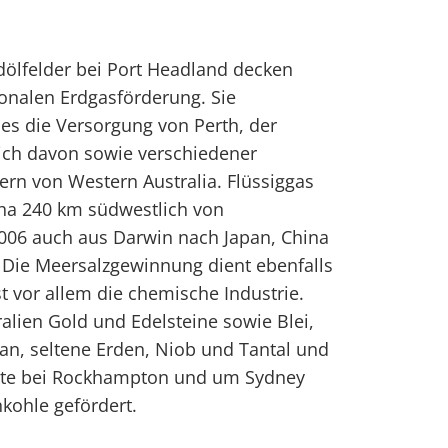
dölfelder bei Port Headland decken
ionalen Erdgasförderung. Sie
es die Versorgung von Perth, der
ich davon sowie verschiedener
rn von Western Australia. Flüssiggas
tha 240 km südwestlich von
2006 auch aus Darwin nach Japan, China
 Die Meersalzgewinnung dient ebenfalls
 vor allem die chemische Industrie.
lien Gold und Edelsteine sowie Blei,
ran, seltene Erden, Niob und Tantal und
üste bei Rockhampton und um Sydney
kohle gefördert.