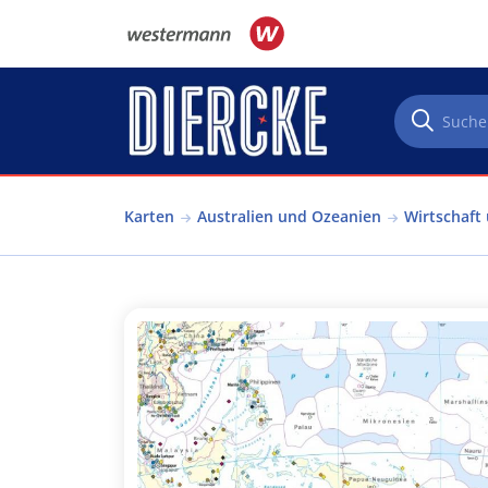
Direkt zum Inhalt
Karten
Australien und Ozeanien
Wirtschaft