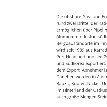
Die offshore Gas- und Er
rund zwei Drittel der nat
ermöglichen über Pipelin
Aluminiumindustrie südl
Bergbaustandorte im Inne
wird seit 1989 aus Karra
Port Headland und seit 
und Südkorea exportiert.
dem Export, Abnehmer ist
Daneben werden in Austra
Bauxit, Kupfer, Nickel, U
im Hinterland der Ostk
auch große Mengen Stein