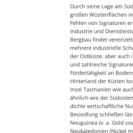
Durch seine Lage am Süd
großen Wüstenflächen i
Fehlen von Signaturen er
Industrie und Dienstlei
Bergbau findet vereinzel
mehrere industrielle Sch
der Ostküste, aber auch
und zahlreiche Signature
Fördertätigkeit an Bodens
Hinterland der Küsten ko
Insel Tasmanien wie auc
ähnlich wie der Südosten
dichte wirtschaftliche Nu
Besiedlung schließen lä
Neuguinea (v. a. Gold so
Neukaledonien (Nickel mi