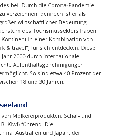
es bei. Durch die Corona-Pandemie
zu verzeichnen, dennoch ist er als
oßer wirtschaftlicher Bedeutung.
Wachstum des Tourismussektors haben
 Kontinent in einer Kombination von
k & travel“) für sich entdecken. Diese
Jahr 2000 durch internationale
chte Aufenthaltsgenehmigungen
 ermöglicht. So sind etwa 40 Prozent der
wischen 18 und 30 Jahren.
useeland
t von Molkereiprodukten, Schaf- und
.B. Kiwi) führend. Die
hina, Australien und Japan, der