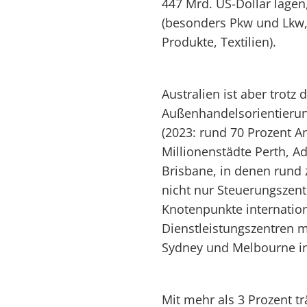
447 Mrd. US-Dollar lagen
(besonders Pkw und Lkw,
Produkte, Textilien).
Australien ist aber trotz
Außenhandelsorientierung
(2023: rund 70 Prozent A
Millionenstädte Perth, A
Brisbane, in denen rund zw
nicht nur Steuerungszent
Knotenpunkte internatio
Dienstleistungszentren m
Sydney und Melbourne in
Mit mehr als 3 Prozent t