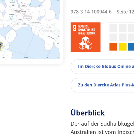
978-3-14-100944-6 | Seite 1
Im Diercke Globus Online 
Zu den Diercke Atlas Plus-
Überblick
Der auf der Südhalbkugel
Australien ist vom Indi