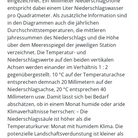
eingezeichnet. Ein Millimeter Niederschlagshöhe
entspricht dabei einem Liter Niederschlagswasser
pro Quadratmeter. Als zusätzliche Information sind
in den Diagrammen auch die jährlichen
Durchschnittstemperaturen, die mittleren
Jahressummen des Niederschlags und die Höhe
über dem Meeresspiegel der jeweiligen Station
verzeichnet. Die Temperatur- und
Niederschlagswerte auf den beiden vertikalen
Achsen werden einander im Verhältnis 1 : 2
gegenübergestellt. 10 °C auf der Temperaturachse
entsprechen demnach 20 Millimetern auf der
Niederschlagsachse, 20 °C entsprechen 40
Millimetern usw. Damit lässt sich bei Bedarf
abschätzen, ob in einem Monat humide oder aride
Klimaverhältnisse herrschen: – Die
Niederschlagssäule ist höher als die
Temperaturkurve: Monat mit humidem Klima. Die
potenzielle Landschaftsverdunstung ist kleiner als