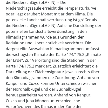
die Niederschläge (pLV < N). – Die
Niederschlagssäule erreicht die Temperaturkurve
oder liegt darüber: Monat mit aridem Klima. Die
potenzielle Landschaftsverdunstung ist größer als
die Niederschläge (pLV > N). Auf eine Darstellung der
potenziellen Landschaftsverdunstung in den
Klimadiagrammen wurde aus Gründen der
Reduktion und Übersichtlichkeit verzichtet. Die
dargestellte Auswahl an Klimadiagrammen umfasst
die wichtigsten Klimate der Karte 174/175.2 „Klimate
der Erde“. Zur Verortung sind die Stationen in der
Karte 174/175.2 markiert. Zusätzlich erleichtert die
Darstellung der Flächensignatur jeweils rechts über
den Klimadiagrammen die Zuordnung. Anhand von
Kanpur und Cuzco können Unterschiede zwischen
der Nordhalbkugel und der Südhalbkugel
herausgearbeitet werden. Anhand von Kanpur,
Cuzco und Juba können unterschiedliche
Ausprägungen des Klimas in der Zone der