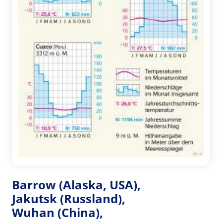
Barrow (Alaska, USA),
Jakutsk (Russland),
Wuhan (China),