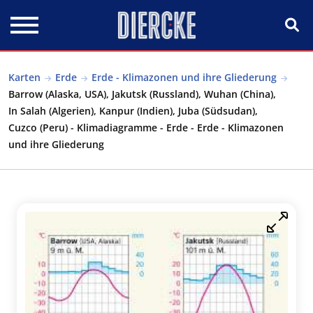
Direkt zum Inhalt
Karten
Erde
Erde - Klimazonen und ihre Gliederung
Barrow (Alaska, USA), Jakutsk (Russland), Wuhan (China),
In Salah (Algerien), Kanpur (Indien), Juba (Südsudan),
Cuzco (Peru) - Klimadiagramme - Erde - Erde - Klimazonen
und ihre Gliederung