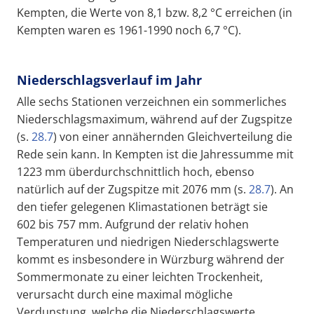
Kempten, die Werte von 8,1 bzw. 8,2 °C erreichen (in
Kempten waren es 1961-1990 noch 6,7 °C).
Niederschlagsverlauf im Jahr
Alle sechs Stationen verzeichnen ein sommerliches
Niederschlagsmaximum, während auf der Zugspitze
(s.
28.7
) von einer annähernden Gleichverteilung die
Rede sein kann. In Kempten ist die Jahressumme mit
1223 mm überdurchschnittlich hoch, ebenso
natürlich auf der Zugspitze mit 2076 mm (s.
28.7
). An
den tiefer gelegenen Klimastationen beträgt sie
602 bis 757 mm. Aufgrund der relativ hohen
Temperaturen und niedrigen Niederschlagswerte
kommt es insbesondere in Würzburg während der
Sommermonate zu einer leichten Trockenheit,
verursacht durch eine maximal mögliche
Verdunstung, welche die Niederschlagswerte