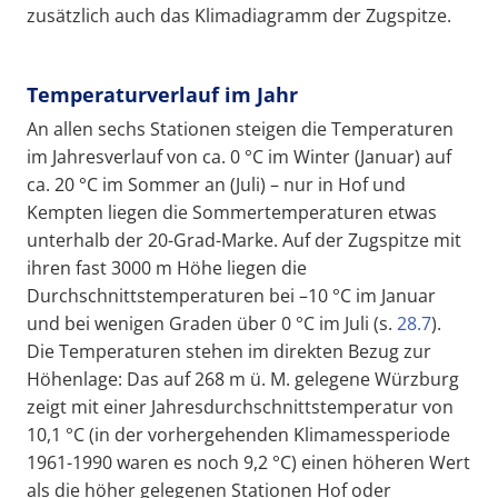
zusätzlich auch das Klimadiagramm der Zugspitze.
Temperaturverlauf im Jahr
An allen sechs Stationen steigen die Temperaturen
im Jahresverlauf von ca. 0 °C im Winter (Januar) auf
ca. 20 °C im Sommer an (Juli) – nur in Hof und
Kempten liegen die Sommertemperaturen etwas
unterhalb der 20-Grad-Marke. Auf der Zugspitze mit
ihren fast 3000 m Höhe liegen die
Durchschnittstemperaturen bei –10 °C im Januar
und bei wenigen Graden über 0 °C im Juli (s.
28.7
).
Die Temperaturen stehen im direkten Bezug zur
Höhenlage: Das auf 268 m ü. M. gelegene Würzburg
zeigt mit einer Jahresdurchschnittstemperatur von
10,1 °C (in der vorhergehenden Klimamessperiode
1961-1990 waren es noch 9,2 °C) einen höheren Wert
als die höher gelegenen Stationen Hof oder