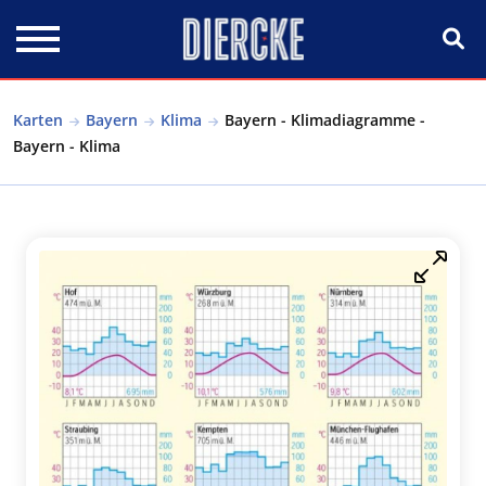
Direkt zum Inhalt
Karten
Bayern
Klima
Bayern - Klimadiagramme -
Bayern - Klima